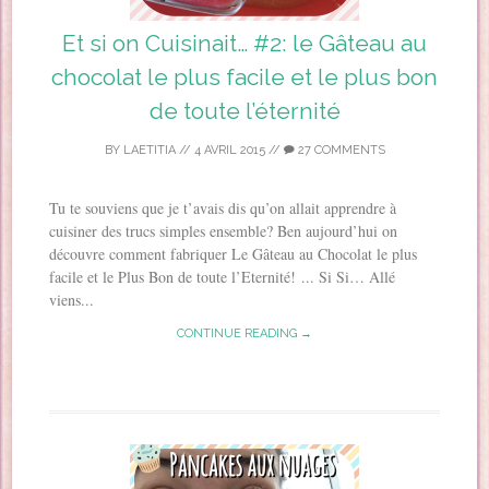
Et si on Cuisinait… #2: le Gâteau au
chocolat le plus facile et le plus bon
de toute l’éternité
BY
LAETITIA
//
4 AVRIL 2015
//
27 COMMENTS
Tu te souviens que je t’avais dis qu’on allait apprendre à
cuisiner des trucs simples ensemble? Ben aujourd’hui on
découvre comment fabriquer Le Gâteau au Chocolat le plus
facile et le Plus Bon de toute l’Eternité! ... Si Si… Allé
viens...
CONTINUE READING →