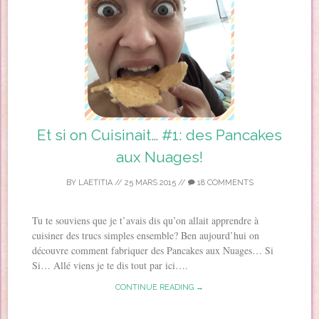
Et si on Cuisinait… #1: des Pancakes
aux Nuages!
BY
LAETITIA
//
25 MARS 2015
//
18 COMMENTS
Tu te souviens que je t’avais dis qu’on allait apprendre à
cuisiner des trucs simples ensemble? Ben aujourd’hui on
découvre comment fabriquer des Pancakes aux Nuages… Si
Si… Allé viens je te dis tout par ici….
CONTINUE READING →