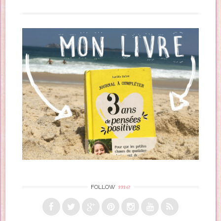
me
FOLLOW