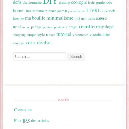
DIY
ecologie
defis
dictionnaire
garde robe
dressing
fruits
home made
LIVRE
humour
look
intime
journal
journal intime
local
minimalisme
ma bouille
naturel
mot
légumes
mot-valise
recette
recyclage
noel
projet
partage
no poo
peinture
producteur
tutoriel
vocabulaire
style
vetements
shopping
simple
tenues
zéro déchet
voyage
Search for:
méta
Connexion
Flux
RSS
des articles