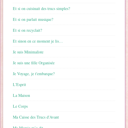
Et si on cuisinait des trucs simples?
Et si on parlait musique?
Et si on recyclait?
Et sinon en ce moment je lis…
Je suis Minimaliste
Je suis une fille Organisée
Je Voyage, je t'embarque?
L'Esprit
La Maison
Le Corps
Ma Caisse des Trucs d'Avant
Ma Mamie m’a dit