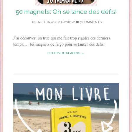
50 magnets: On se lance des défis!
BY
LAETITIA
//
4 MAI 2016
//
7 COMMENTS
J’ai découvert un truc qui me fait trop rigoler ces derniers
temps… les magnets de frigo pour se lancer des défis!
CONTINUE READING →