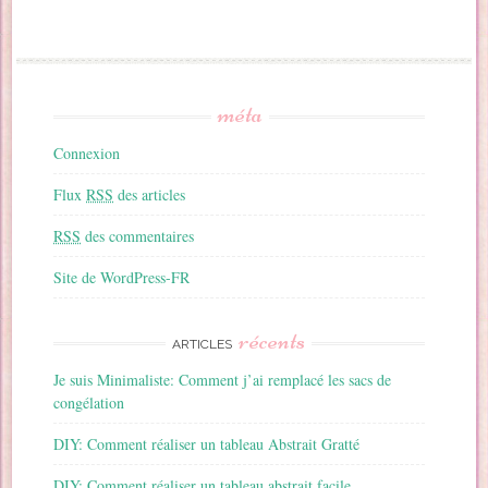
méta
Connexion
Flux
RSS
des articles
RSS
des commentaires
Site de WordPress-FR
récents
ARTICLES
Je suis Minimaliste: Comment j’ai remplacé les sacs de
congélation
DIY: Comment réaliser un tableau Abstrait Gratté
DIY: Comment réaliser un tableau abstrait facile