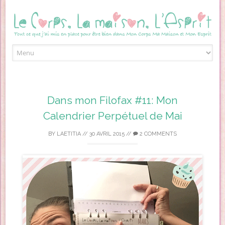
Skip to content
Dans mon Filofax #11: Mon
Calendrier Perpétuel de Mai
BY
LAETITIA
//
30 AVRIL 2015
//
2 COMMENTS