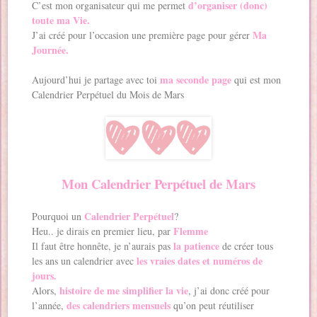
d’organiser (donc)
C’est mon organisateur qui me permet
toute ma Vie.
Ma
J’ai créé pour l’occasion une première page pour gérer
Journée.
ma seconde page
Aujourd’hui je partage avec toi
qui est mon
Calendrier Perpétuel du Mois de Mars
Mon Calendrier Perpétuel de Mars
Calendrier Perpétuel
Pourquoi un
?
Flemme
Heu.. je dirais en premier lieu, par
la patience
Il faut être honnête, je n’aurais pas
de créer tous
les vraies dates et numéros de
les ans un calendrier avec
jours.
histoire de me simplifier la vie
Alors,
, j’ai donc créé pour
des calendriers mensuels
l’année,
qu’on peut réutiliser