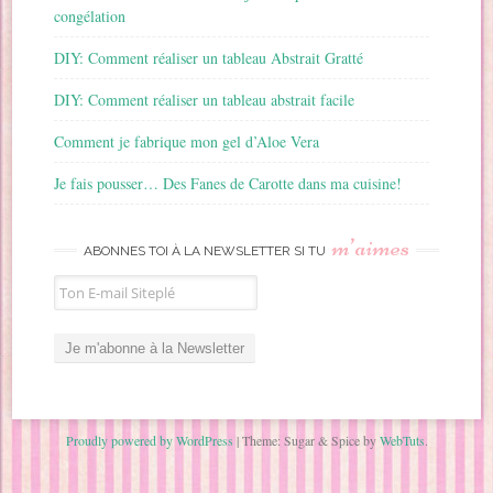
congélation
DIY: Comment réaliser un tableau Abstrait Gratté
DIY: Comment réaliser un tableau abstrait facile
Comment je fabrique mon gel d’Aloe Vera
Je fais pousser… Des Fanes de Carotte dans ma cuisine!
m’aimes
ABONNES TOI À LA NEWSLETTER SI TU
Proudly powered by WordPress
|
Theme: Sugar & Spice by
WebTuts
.