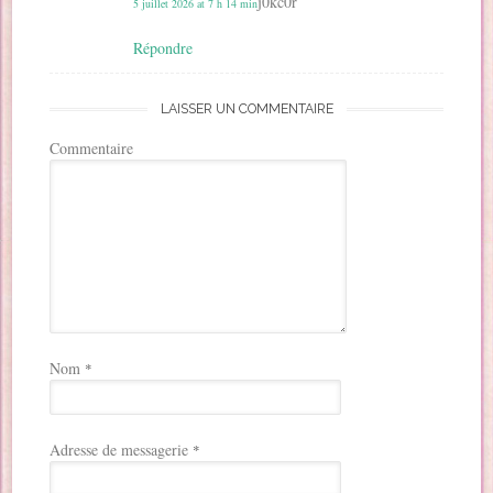
j0kc0r
5 juillet 2026 at 7 h 14 min
Répondre
LAISSER UN COMMENTAIRE
Commentaire
Nom
*
Adresse de messagerie
*