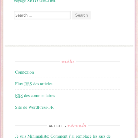
voyage
Search for:
méta
Connexion
Flux
RSS
des articles
RSS
des commentaires
Site de WordPress-FR
récents
ARTICLES
Je suis Minimaliste: Comment j’ai remplacé les sacs de