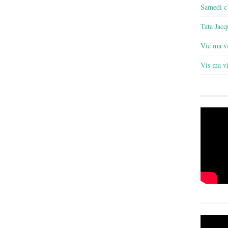
Samedi c’
Tata Jacq
Vie ma v
Vis ma v