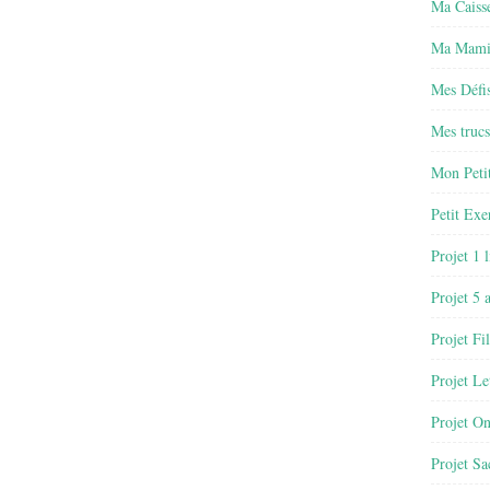
Ma Caisse
Ma Mamie
Mes Défis
Mes trucs
Mon Petit
Petit Exe
Projet 1 
Projet 5 
Projet Fil
Projet Le
Projet O
Projet Sa