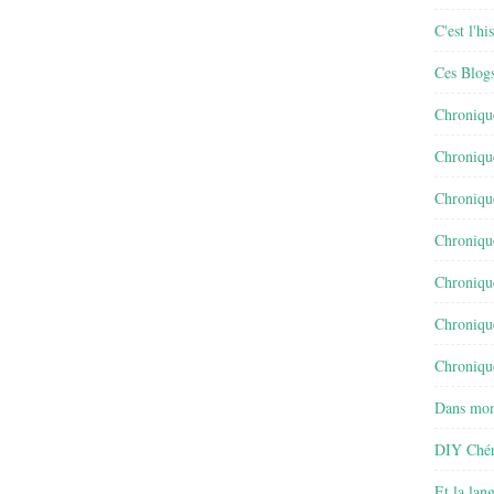
C'est l'h
Ces Blog
Chroniqu
Chroniqu
Chroniqu
Chroniqu
Chroniqu
Chroniqu
Chronique
Dans mon
DIY Chér
Et la lan