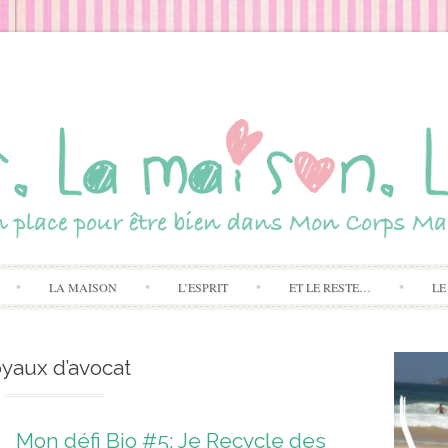
Skip to content
LA MAISON
L’ESPRIT
ET LE RESTE…
LE
yaux d’avocat
Mon défi Bio #5: Je Recycle des