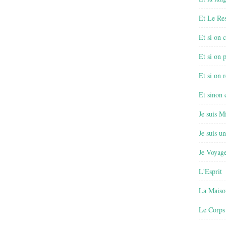
Et Le Re
Et si on 
Et si on 
Et si on r
Et sinon
Je suis M
Je suis u
Je Voyage
L'Esprit
La Maiso
Le Corps