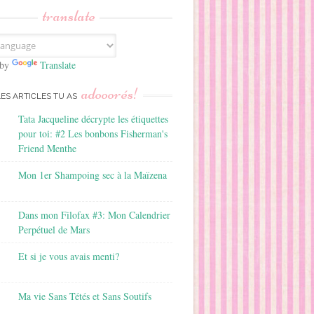
translate
 by
Translate
adooorés!
LES ARTICLES TU AS
Tata Jacqueline décrypte les étiquettes
pour toi: #2 Les bonbons Fisherman's
Friend Menthe
Mon 1er Shampoing sec à la Maïzena
Dans mon Filofax #3: Mon Calendrier
Perpétuel de Mars
Et si je vous avais menti?
Ma vie Sans Tétés et Sans Soutifs