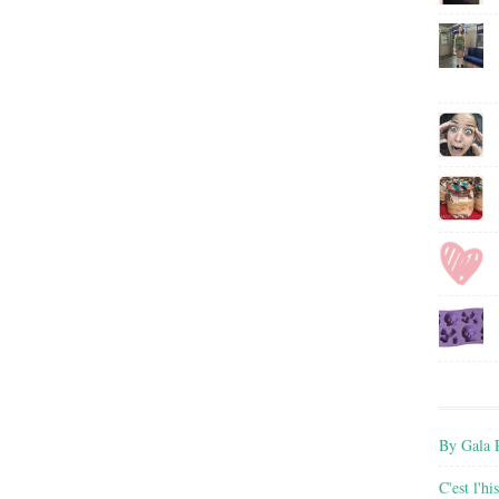
By Gala P
C'est l'h