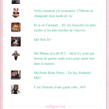
Voila comment j'ai économisé 1700e/an en
changeant mon mode de vie
Et si on Cuisinait... #3: les Gnocchis les plus
faciles et les plus moches de l'univers
Qui Suis Je?
Ma Mamie m'a dit #12... Qu'il n'y avait pas
besoin de quinze mille trucs pour sentir bon
dans la maison
Ma Petite Robe Noire... En Sac Poubelle!
DIY!
C'est l'histoire d'une garde robe...#10
catégories