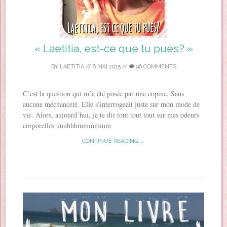
« Laetitia, est-ce que tu pues? »
BY
LAETITIA
//
6 MAI 2015
//
96 COMMENTS
C’est la question qui m’a été posée par une copine. Sans
aucune méchanceté. Elle s’interrogeait juste sur mon mode de
vie. Alors, aujourd’hui, je te dis tout tout tout sur mes odeurs
corporelles uuuhhhmmmmmm
CONTINUE READING →