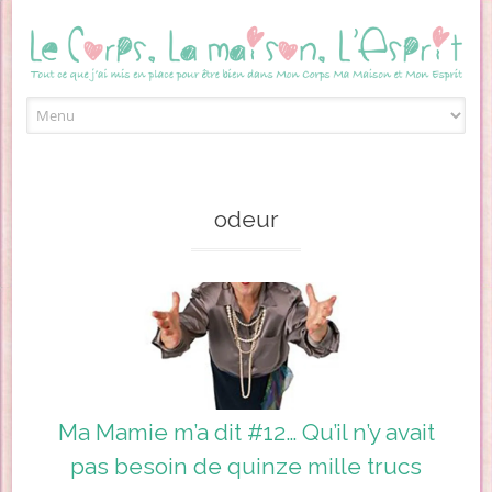
Skip to content
odeur
Ma Mamie m’a dit #12… Qu’il n’y avait
pas besoin de quinze mille trucs