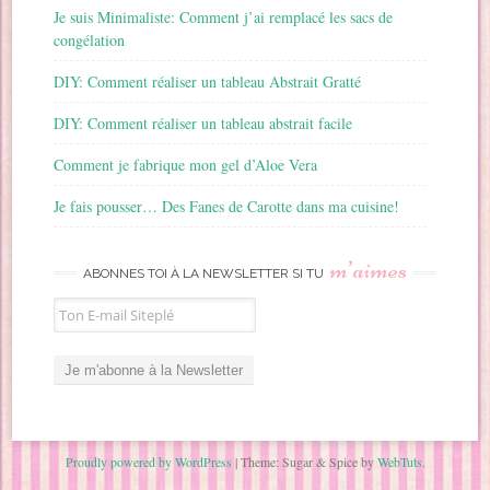
Je suis Minimaliste: Comment j’ai remplacé les sacs de
congélation
DIY: Comment réaliser un tableau Abstrait Gratté
DIY: Comment réaliser un tableau abstrait facile
Comment je fabrique mon gel d’Aloe Vera
Je fais pousser… Des Fanes de Carotte dans ma cuisine!
m’aimes
ABONNES TOI À LA NEWSLETTER SI TU
Proudly powered by WordPress
|
Theme: Sugar & Spice by
WebTuts
.