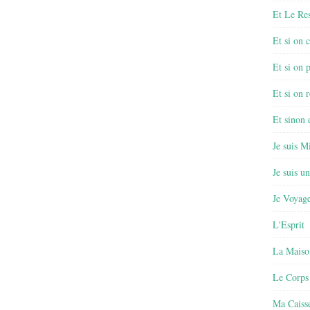
Et Le Re
Et si on 
Et si on 
Et si on r
Et sinon
Je suis M
Je suis u
Je Voyage
L'Esprit
La Maiso
Le Corps
Ma Caisse