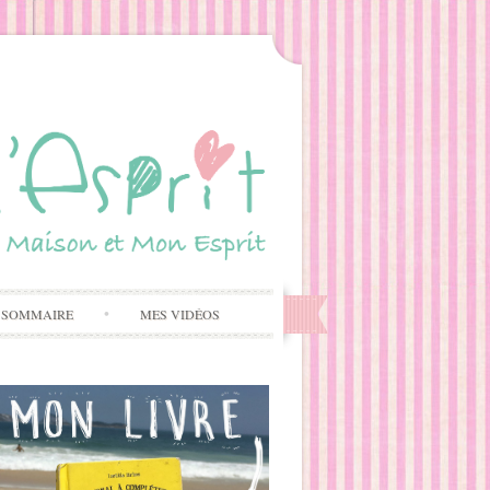
 SOMMAIRE
MES VIDÉOS