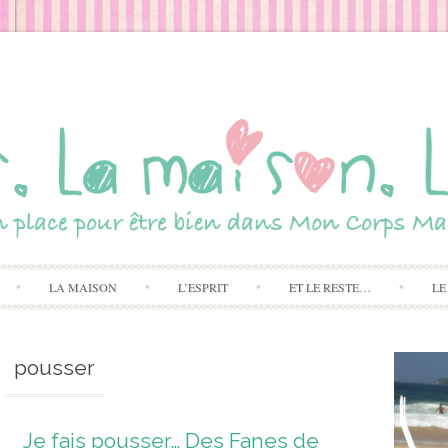
Skip to content
LA MAISON
L’ESPRIT
ET LE RESTE…
LE
pousser
Je fais pousser… Des Fanes de