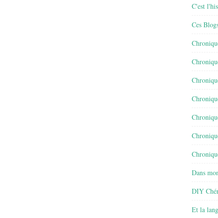
C'est l'h
Ces Blog
Chroniqu
Chroniqu
Chroniqu
Chroniqu
Chroniqu
Chroniqu
Chronique
Dans mon
DIY Chér
Et la lan