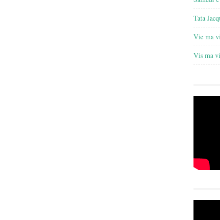
Tata Jacq
Vie ma v
Vis ma v