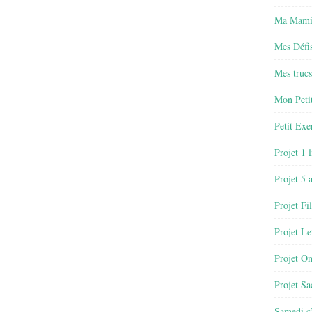
Ma Mamie
Mes Défis
Mes trucs
Mon Petit
Petit Exe
Projet 1 
Projet 5 
Projet Fil
Projet Le
Projet O
Projet Sa
Samedi c’