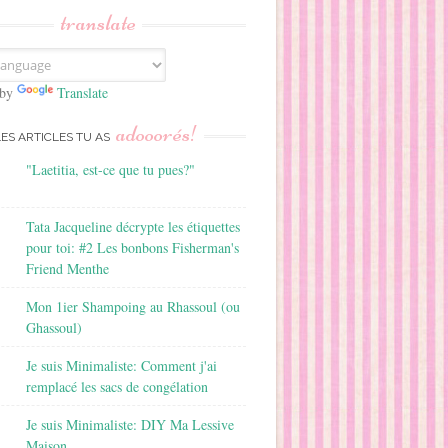
translate
 by
Translate
adooorés!
LES ARTICLES TU AS
"Laetitia, est-ce que tu pues?"
Tata Jacqueline décrypte les étiquettes
pour toi: #2 Les bonbons Fisherman's
Friend Menthe
Mon 1ier Shampoing au Rhassoul (ou
Ghassoul)
Je suis Minimaliste: Comment j'ai
remplacé les sacs de congélation
Je suis Minimaliste: DIY Ma Lessive
Maison