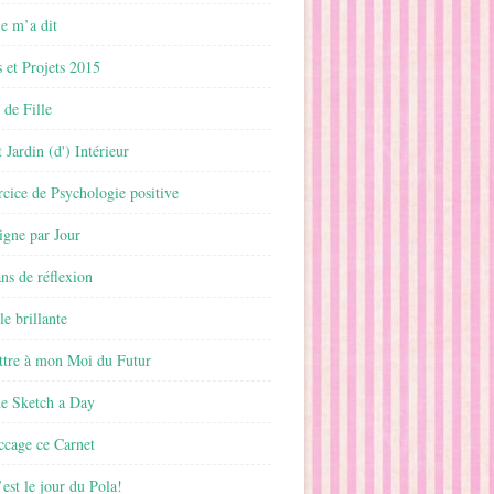
 m’a dit
 et Projets 2015
 de Fille
 Jardin (d') Intérieur
rcice de Psychologie positive
ligne par Jour
ans de réflexion
le brillante
ttre à mon Moi du Futur
ne Sketch a Day
ccage ce Carnet
est le jour du Pola!