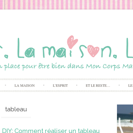
Skip to content
LA MAISON
L’ESPRIT
ET LE RESTE…
LE
tableau
DIY: Comment réaliser un tableau