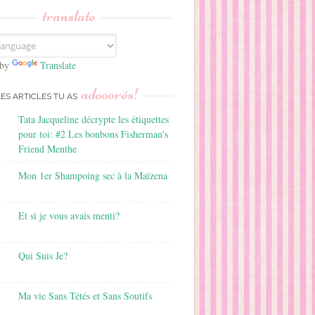
translate
 by
Translate
adooorés!
LES ARTICLES TU AS
Tata Jacqueline décrypte les étiquettes
pour toi: #2 Les bonbons Fisherman's
Friend Menthe
Mon 1er Shampoing sec à la Maïzena
Et si je vous avais menti?
Qui Suis Je?
Ma vie Sans Tétés et Sans Soutifs