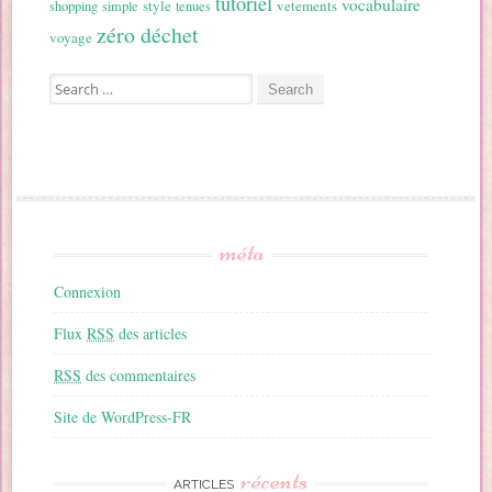
tutoriel
vocabulaire
style
vetements
shopping
simple
tenues
zéro déchet
voyage
Search for:
méta
Connexion
Flux
RSS
des articles
RSS
des commentaires
Site de WordPress-FR
récents
ARTICLES