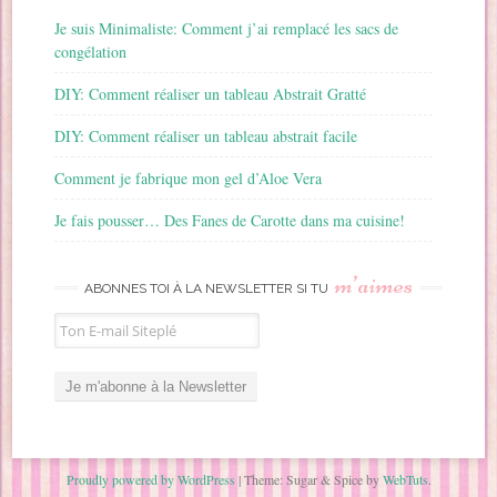
Je suis Minimaliste: Comment j’ai remplacé les sacs de
congélation
DIY: Comment réaliser un tableau Abstrait Gratté
DIY: Comment réaliser un tableau abstrait facile
Comment je fabrique mon gel d’Aloe Vera
Je fais pousser… Des Fanes de Carotte dans ma cuisine!
m’aimes
ABONNES TOI À LA NEWSLETTER SI TU
Proudly powered by WordPress
|
Theme: Sugar & Spice by
WebTuts
.