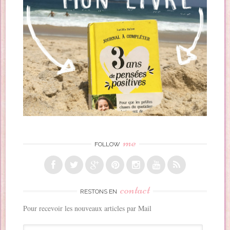
me
FOLLOW
contact
RESTONS EN
Pour recevoir les nouveaux articles par Mail
A