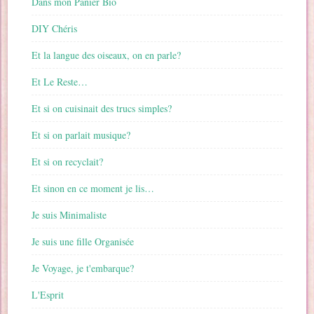
Dans mon Panier Bio
DIY Chéris
Et la langue des oiseaux, on en parle?
Et Le Reste…
Et si on cuisinait des trucs simples?
Et si on parlait musique?
Et si on recyclait?
Et sinon en ce moment je lis…
Je suis Minimaliste
Je suis une fille Organisée
Je Voyage, je t'embarque?
L'Esprit