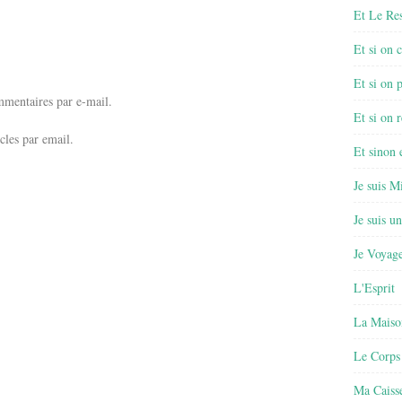
Et Le Re
Et si on 
Et si on 
mentaires par e-mail.
Et si on r
cles par email.
Et sinon
Je suis M
Je suis u
Je Voyage
L'Esprit
La Maiso
Le Corps
Ma Caisse