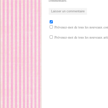
e
commentaire.
)
Prévenez-moi de tous les nouveaux com
Prévenez-moi de tous les nouveaux arti