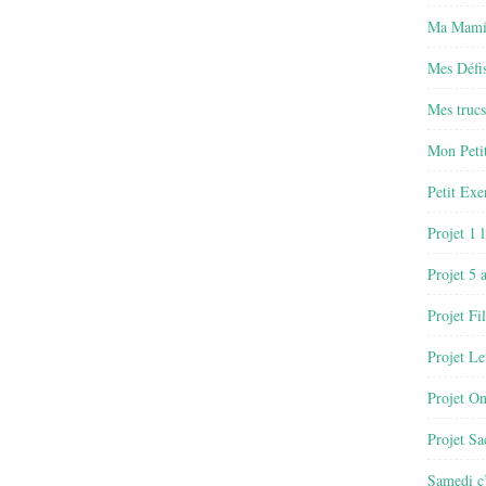
Ma Mamie
Mes Défis
Mes trucs
Mon Petit
Petit Exe
Projet 1 
Projet 5 
Projet Fil
Projet Le
Projet O
Projet Sa
Samedi c’