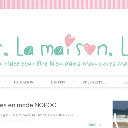
Skip to content
LA MAISON
L’ESPRIT
ET LE RESTE…
LE
nes en mode NOPOO
AT
960 × 1280
IN
VADE RETRO SHAMPOINNASSSS
Next
→