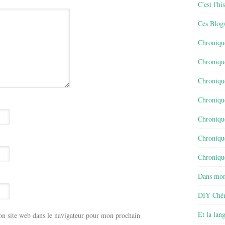
C'est l'h
Ces Blog
Chroniqu
Chroniqu
Chroniqu
Chroniqu
Chroniqu
Chroniqu
Chronique
Dans mon
DIY Chér
Et la lan
n site web dans le navigateur pour mon prochain