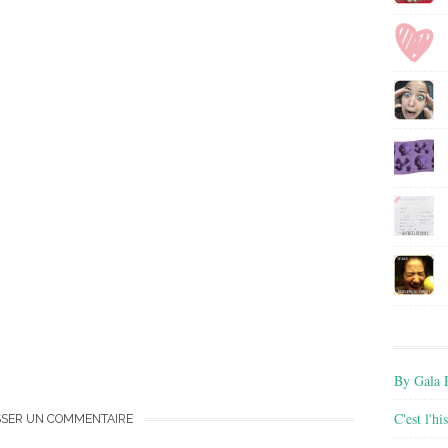
By Gala P
C'est l'h
SSER UN COMMENTAIRE