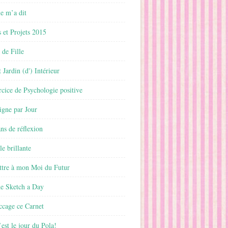
 m’a dit
 et Projets 2015
 de Fille
 Jardin (d') Intérieur
rcice de Psychologie positive
ligne par Jour
ans de réflexion
le brillante
ttre à mon Moi du Futur
ne Sketch a Day
ccage ce Carnet
est le jour du Pola!