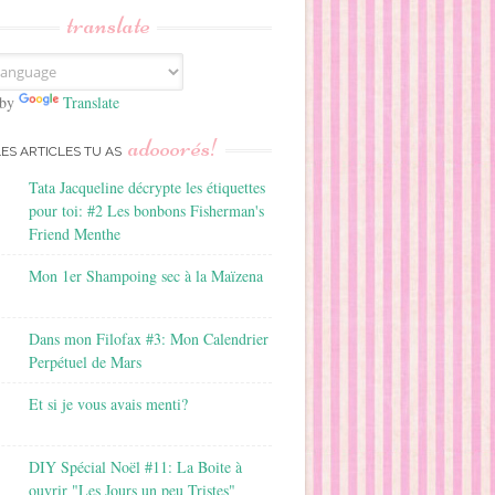
translate
 by
Translate
adooorés!
LES ARTICLES TU AS
Tata Jacqueline décrypte les étiquettes
pour toi: #2 Les bonbons Fisherman's
Friend Menthe
Mon 1er Shampoing sec à la Maïzena
Dans mon Filofax #3: Mon Calendrier
Perpétuel de Mars
Et si je vous avais menti?
DIY Spécial Noël #11: La Boite à
ouvrir "Les Jours un peu Tristes"