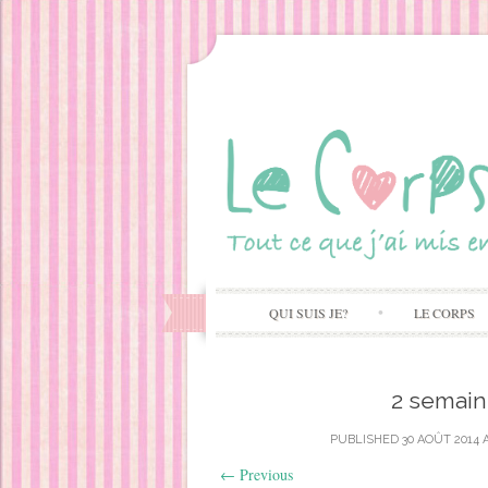
QUI SUIS JE?
LE CORPS
2 semai
PUBLISHED
30 AOÛT 2014
←
Previous