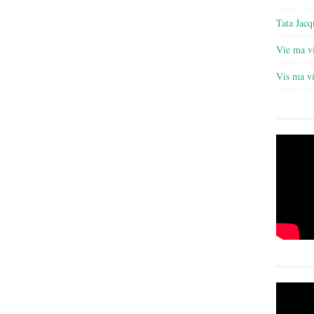
Tata Jacq
Vie ma v
Vis ma v