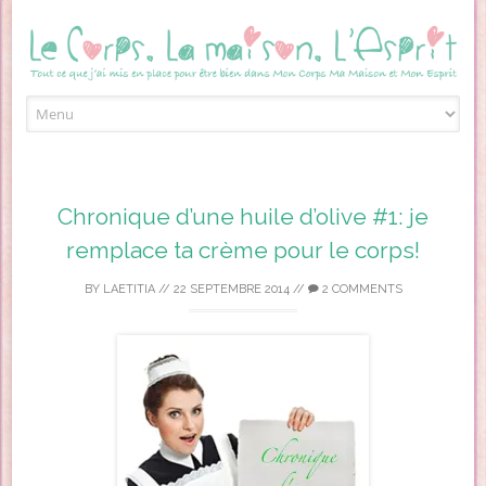
Skip to content
Chronique d’une huile d’olive #1: je
remplace ta crème pour le corps!
BY
LAETITIA
//
22 SEPTEMBRE 2014
//
2 COMMENTS