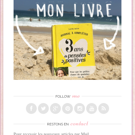
me
FOLLOW
contact
RESTONS EN
Pour recevoir les nouveaux articles par Mail