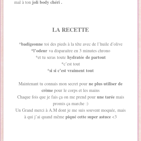
joli body chéri .
mal à ton
LA RECETTE
badigeonne
*
toi des pieds à la tête avec de l’huile d’olive
*l’odeur
va disparaitre en 3 minutes chrono
hydratée de partout
*et tu seras toute
*c’est tout
si si c’est vraiment tout
*
ne plus utiliser de
Maintenant tu connais mon secret pour
crème
pour le corps et les mains
une tarée
Chaque fois que je fais ça on me prend pour
mais
promis ça marche :)
Un Grand merci à A.M dont je me suis souvent moquée, mais
piqué cette super astuce
à qui j’ai quand même
<3