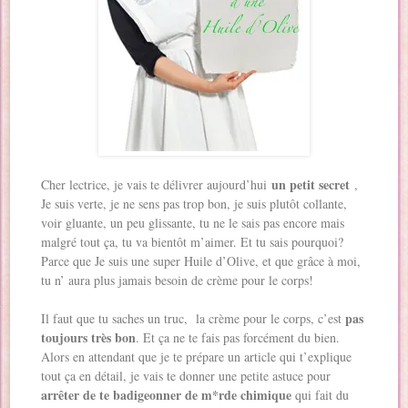
un petit secret
Cher lectrice, je vais te délivrer aujourd’hui
,
Je suis verte, je ne sens pas trop bon, je suis plutôt collante,
voir gluante, un peu glissante, tu ne le sais pas encore mais
malgré tout ça, tu va bientôt m’aimer. Et tu sais pourquoi?
Parce que Je suis une super Huile d’Olive, et que grâce à moi,
tu n’ aura plus jamais besoin de crème pour le corps!
pas
Il faut que tu saches un truc, la crème pour le corps, c’est
toujours très bon
. Et ça ne te fais pas forcément du bien.
Alors en attendant que je te prépare un article qui t’explique
tout ça en détail, je vais te donner une petite astuce pour
arrêter de te badigeonner de m*rde chimique
qui fait du