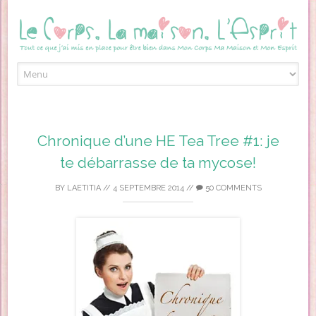
Skip to content
Chronique d’une HE Tea Tree #1: je
te débarrasse de ta mycose!
BY
LAETITIA
//
4 SEPTEMBRE 2014
//
50 COMMENTS