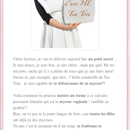
un petit secret
Chère lectrice, je vais te délivrer aujourd’hui
,
Je suis douce, je sens bon, je suis chère.. mais pas que! Hé wé
ma pote, sache qu’il y a pleins de trucs que je sais faire aussi!
Savais tu, par exemple, que moi , l’huile essentielle de Tea
te débarrasser de ta mycose?!
Tree, je suis capable de
mettre un terme
Voila comment tu pourras
à ce calvaire
mycose vaginale
purement féminin qui est la
! ouillllle ça
gratttte!!
toutes les filles
Bon, on va pas se la jouer langue de bois, casi
ont déjà eu des mycoses.
ta foufoune te
Tu sais c’est le moment où d’un coup,