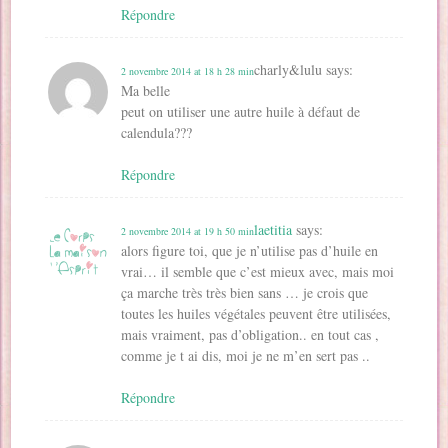
Répondre
charly&lulu
says:
2 novembre 2014 at 18 h 28 min
Ma belle
peut on utiliser une autre huile à défaut de
calendula???
Répondre
laetitia
says:
2 novembre 2014 at 19 h 50 min
alors figure toi, que je n’utilise pas d’huile en
vrai… il semble que c’est mieux avec, mais moi
ça marche très très bien sans … je crois que
toutes les huiles végétales peuvent être utilisées,
mais vraiment, pas d’obligation.. en tout cas ,
comme je t ai dis, moi je ne m’en sert pas ..
Répondre