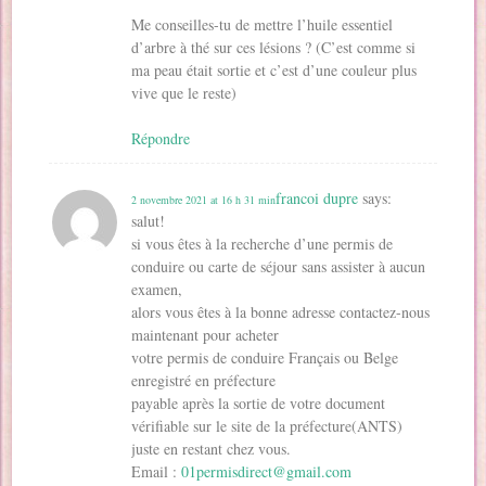
Me conseilles-tu de mettre l’huile essentiel
d’arbre à thé sur ces lésions ? (C’est comme si
ma peau était sortie et c’est d’une couleur plus
vive que le reste)
Répondre
francoi dupre
says:
2 novembre 2021 at 16 h 31 min
salut!
si vous êtes à la recherche d’une permis de
conduire ou carte de séjour sans assister à aucun
examen,
alors vous êtes à la bonne adresse contactez-nous
maintenant pour acheter
votre permis de conduire Français ou Belge
enregistré en préfecture
payable après la sortie de votre document
vérifiable sur le site de la préfecture(ANTS)
juste en restant chez vous.
Email :
01permisdirect@gmail.com