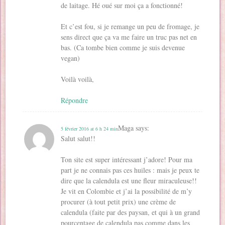
de laitage. Hé oué sur moi ça a fonctionné!
Et c’est fou, si je remange un peu de fromage, je
sens direct que ça va me faire un truc pas net en
bas. (Ca tombe bien comme je suis devenue
vegan)
Voilà voilà,
Répondre
Maga
says:
5 février 2016 at 6 h 24 min
Salut salut!!
Ton site est super intéressant j’adore! Pour ma
part je ne connais pas ces huiles : mais je peux te
dire que la calendula est une fleur miraculeuse!!
Je vit en Colombie et j’ai la possibilité de m’y
procurer (à tout petit prix) une crème de
calendula (faite par des paysan, et qui à un grand
pourcentage de calendula pas comme dans les