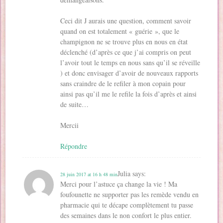
Ceci dit J aurais une question, comment savoir
quand on est totalement « guérie », que le
champignon ne se trouve plus en nous en état
déclenché (d’après ce que j’ai compris on peut
l’avoir tout le temps en nous sans qu’il se réveille
) et donc envisager d’avoir de nouveaux rapports
sans craindre de le refiler à mon copain pour
ainsi pas qu’il me le refile la fois d’après et ainsi
de suite…
Mercii
Répondre
Julia
says:
28 juin 2017 at 16 h 48 min
Merci pour l’astuce ça change la vie ! Ma
foufounette ne supporter pas les remède vendu en
pharmacie qui te décape complètement tu passe
des semaines dans le non confort le plus entier.