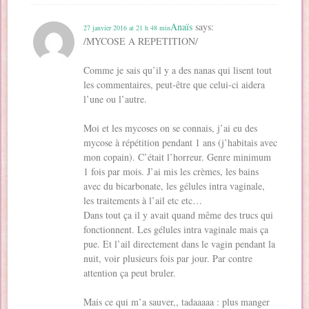
Anaïs
says:
27 janvier 2016 at 21 h 48 min
/MYCOSE A REPETITION/
Comme je sais qu’il y a des nanas qui lisent tout
les commentaires, peut-être que celui-ci aidera
l’une ou l’autre.
Moi et les mycoses on se connais, j’ai eu des
mycose à répétition pendant 1 ans (j’habitais avec
mon copain). C’était l’horreur. Genre minimum
1 fois par mois. J’ai mis les crèmes, les bains
avec du bicarbonate, les gélules intra vaginale,
les traitements à l’ail etc etc…
Dans tout ça il y avait quand même des trucs qui
fonctionnent. Les gélules intra vaginale mais ça
pue. Et l’ail directement dans le vagin pendant la
nuit, voir plusieurs fois par jour. Par contre
attention ça peut bruler.
Mais ce qui m’a sauver,, tadaaaaa : plus manger