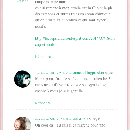
tampons entre autre .
ce qui ramène à mon article sur la Cup et le pb
des tampons et autres trucs en coton chimique
qu’on utilise au quotidien et qui sont hyper
nocifs:
http://lecorpslamaisonlesprit.com/2014/07/18/ma-
cup-et-moi/
Répondre
macookingpassion
says:
4 septembre 2014 at 21 h 59 min
Merci pour l’astuce sa évite aussi d’attendre 3
mois avant d’avoir rdv avec son gynécologue et
encore 3 mois je suis gentille
Répondre
NGUYEN
says:
6 septembre 2014 at 17 h 09 min
Oh cool ça ! Tu sais si ça marche pour une