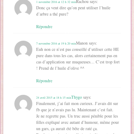
Rachou
says:
1 novembre 2016 at 12 h 32 min
Donc ça veut dire qu’on peut utiliser l’huile
d’arbre a thé pure?
Répondre
Manon
says:
7 novembre 2016 at 19 h 20 min
Euh non ce n’est pas conseillé d’utiliser cette HE
pure dans tous les cas, alors certainement pas en
cas d’application sur muqueuses… C’est trop fort
! Prend de l’huile d’olive ^^
Répondre
Thygo
says:
24 avril 2015 at 18 h 15 min
Finalement, j’ai fait mon curieux. J’avais dit sur
fb que je n’avais pas lu. Maintenant c’est fait.
Je ne regrette pas. Un truc aussi pénible pour les
filles expliqué avec autant d’humour, même pour
un gars, ça aurait été bête de raté ça.