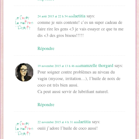
laetitia
says:
24 août 2015 at 22 h 54 min
comme je suis contente! c’es un super cadeau de
faire rire les gens <3 je vais essayer ce que tu me
dis <3 des gros bisous!!!!!
Répondre
mamzelle thorgard
says:
19 novembre 2015 at 13 h 46 min
Pour soigner contre problèmes au niveau du
vagin (mycose, irritation…), l’huile de noix de
coco est très bien aussi.
Ca peut aussi servir de lubrifiant naturel.
Répondre
laetitia
says:
22 novembre 2015 at 4 h 31 min
ouiii j’adore l’huile de coco aussi!