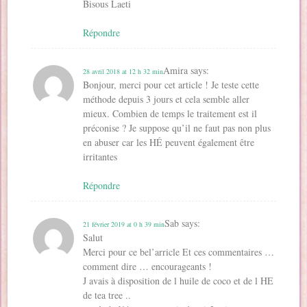
Bisous Laeti
Répondre
Amira
says:
28 avril 2018 at 12 h 32 min
Bonjour, merci pour cet article ! Je teste cette
méthode depuis 3 jours et cela semble aller
mieux. Combien de temps le traitement est il
préconise ? Je suppose qu’il ne faut pas non plus
en abuser car les HÉ peuvent également être
irritantes
Répondre
Sab
says:
21 février 2019 at 0 h 39 min
Salut
Merci pour ce bel’arricle Et ces commentaires …
comment dire … encourageants !
J avais à disposition de l huile de coco et de l HE
de tea tree ..