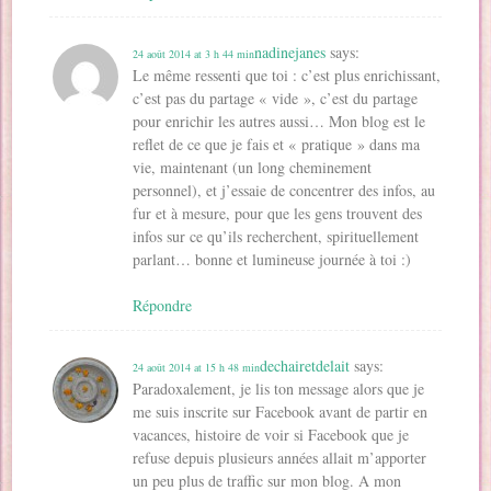
nadinejanes
says:
24 août 2014 at 3 h 44 min
Le même ressenti que toi : c’est plus enrichissant,
c’est pas du partage « vide », c’est du partage
pour enrichir les autres aussi… Mon blog est le
reflet de ce que je fais et « pratique » dans ma
vie, maintenant (un long cheminement
personnel), et j’essaie de concentrer des infos, au
fur et à mesure, pour que les gens trouvent des
infos sur ce qu’ils recherchent, spirituellement
parlant… bonne et lumineuse journée à toi :)
Répondre
dechairetdelait
says:
24 août 2014 at 15 h 48 min
Paradoxalement, je lis ton message alors que je
me suis inscrite sur Facebook avant de partir en
vacances, histoire de voir si Facebook que je
refuse depuis plusieurs années allait m’apporter
un peu plus de traffic sur mon blog. A mon