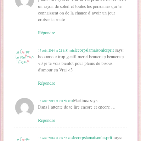
un rayon de soleil et toutes les personnes qui te
connaissent on de la chance d’avoir un jour
croiser ta route
Répondre
lecorpslamaisonlesprit
says:
15 août 2014 at 22 h 31 min
hoooooo c trop gentil merci beaucoup beaucoup
<3 je te vois bientôt pour pleins de bisous
d'amour en Vrai <3
Répondre
Martinez
says:
16 août 2014 at 9 h 50 min
Dans l’attente de te lire encore et encore …
Répondre
lecorpslamaisonlesprit
says:
16 août 2014 at 9 h 57 min