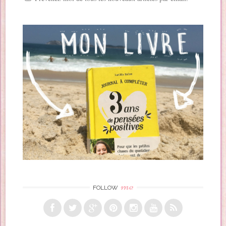
me
FOLLOW