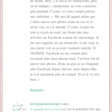
de même. Bref, j’ai suivis les instructions, puis
on m’indique « maintenant, ne vous connectez
plus pendant 15 jours, et votre compte partira
aux oubliettes ». Me suis dit quand même que
j’allais sauver mes photos avant au cas ou ce
serait vrai, et j’ai attendu 15 jours, et puis un
jour je reçois un mail, me disant que mes
activités sur Facebook avaient été interrompu. Je
me suis rappelée de ma démarche, et du coup, je
suis partie voir si ça avait vraiment marché. Et
OUIIIIIII, Facebook ne me connait plus,
reconnait plus mon adresse mail. J’ai bien fait de
sauver mes photos. Donc en gros je ne fréquente
plus Facebook depuis Janvier, mais depuis Mai,
je n’ai carrément plus de compte. Et je le vis très
bien :)
Répondre
lecorpslamaisonlesprit
says:
c’est la première fois que
21 septembre 2014 at 10 h 21 min