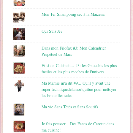
Mon 1er Shampoing sec à la Maïzena
Qui Suis Je?
Dans mon Filofax #3: Mon Calendrier
Perpétuel de Mars
Et si on Cuisinait... #3: les Gnocchis les plus
faciles et les plus moches de l'univers
Ma Mamie m'a dit #9... Qu'il y avait une
super techniquedelamortquitue pour nettoyer
les bouteilles sales
Ma vie Sans Tétés et Sans Soutifs
Je fais pousser... Des Fanes de Carotte dans
ma cuisine!