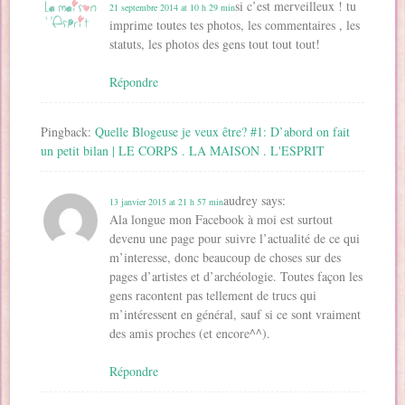
si c’est merveilleux ! tu
21 septembre 2014 at 10 h 29 min
imprime toutes tes photos, les commentaires , les
statuts, les photos des gens tout tout tout!
Répondre
Pingback:
Quelle Blogeuse je veux être? #1: D’abord on fait
un petit bilan | LE CORPS . LA MAISON . L'ESPRIT
audrey
says:
13 janvier 2015 at 21 h 57 min
Ala longue mon Facebook à moi est surtout
devenu une page pour suivre l’actualité de ce qui
m’interesse, donc beaucoup de choses sur des
pages d’artistes et d’archéologie. Toutes façon les
gens racontent pas tellement de trucs qui
m’intéressent en général, sauf si ce sont vraiment
des amis proches (et encore^^).
Répondre