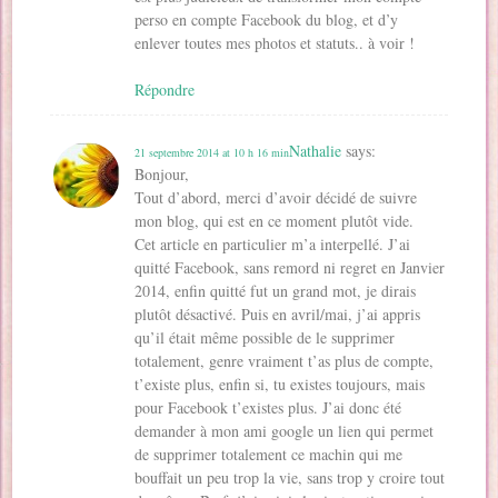
perso en compte Facebook du blog, et d’y
enlever toutes mes photos et statuts.. à voir !
Répondre
Nathalie
says:
21 septembre 2014 at 10 h 16 min
Bonjour,
Tout d’abord, merci d’avoir décidé de suivre
mon blog, qui est en ce moment plutôt vide.
Cet article en particulier m’a interpellé. J’ai
quitté Facebook, sans remord ni regret en Janvier
2014, enfin quitté fut un grand mot, je dirais
plutôt désactivé. Puis en avril/mai, j’ai appris
qu’il était même possible de le supprimer
totalement, genre vraiment t’as plus de compte,
t’existe plus, enfin si, tu existes toujours, mais
pour Facebook t’existes plus. J’ai donc été
demander à mon ami google un lien qui permet
de supprimer totalement ce machin qui me
bouffait un peu trop la vie, sans trop y croire tout