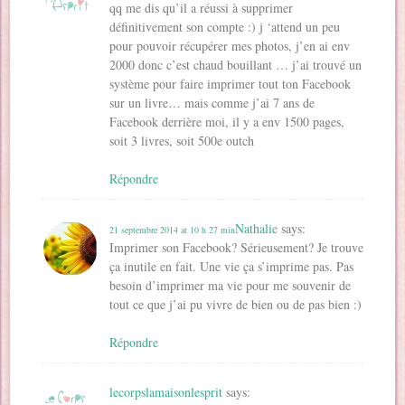
qq me dis qu’il a réussi à supprimer
définitivement son compte :) j ‘attend un peu
pour pouvoir récupérer mes photos, j’en ai env
2000 donc c’est chaud bouillant … j’ai trouvé un
système pour faire imprimer tout ton Facebook
sur un livre… mais comme j’ai 7 ans de
Facebook derrière moi, il y a env 1500 pages,
soit 3 livres, soit 500e outch
Répondre
Nathalie
says:
21 septembre 2014 at 10 h 27 min
Imprimer son Facebook? Sérieusement? Je trouve
ça inutile en fait. Une vie ça s’imprime pas. Pas
besoin d’imprimer ma vie pour me souvenir de
tout ce que j’ai pu vivre de bien ou de pas bien :)
Répondre
lecorpslamaisonlesprit
says: