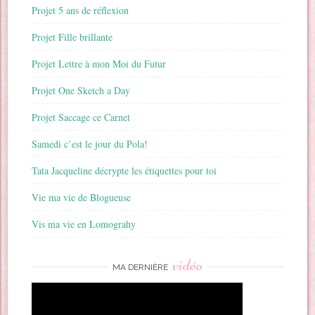
Projet 5 ans de réflexion
Projet Fille brillante
Projet Lettre à mon Moi du Futur
Projet One Sketch a Day
Projet Saccage ce Carnet
Samedi c’est le jour du Pola!
Tata Jacqueline décrypte les étiquettes pour toi
Vie ma vie de Blogueuse
Vis ma vie en Lomograhy
vidéo
MA DERNIÈRE