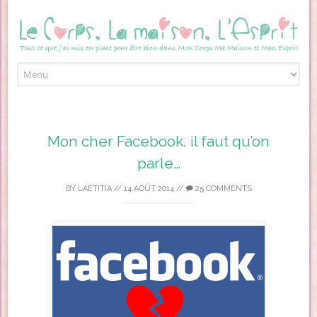
Skip to content
Mon cher Facebook, il faut qu’on
parle…
BY
LAETITIA
//
14 AOÛT 2014
//
25 COMMENTS