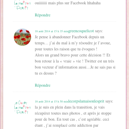
ouiiiiiii mais plus sur Facebook hhahaha
Répondre
greencoquelicot
says:
18 août 2014 at 15 h 35 min
Je pense à abandonner Facebook depuis un
temps… j’ai du mal à m’y résoudre je l’avoue,
pour toutes les raison que tu évoques !
Alors un grand bravo pour cette décision !! Et
bon retour à la « vraie » vie ! Twitter est un très
bon vecteur d’information aussi…Je ne sais pas si
tu es dessus ?
Répondre
lecorpslamaisonlesprit
says:
18 août 2014 at 15 h 50 min
la je suis en plein dans la transition, je vais
récupérer toutes mes photos , et après je stoppe
pour de bon. En tout cas , c’est agréable. ceci
étant , j’ai remplacé cette addiction par