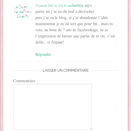
laetitia
says:
15 janvier 2015 at 12 h 47 min
purée mi j’ai eu du mal à décrocher
puis j’ai eu le blog, et j’ai abandonné l’idée.
maintenenat je m’en sert que pour lui , mais tu
vois, au bout de 7 ans de facebookage, tu as
l’impression de laisser une partie de ta vie, c’est
drôle.. et fripant!
Répondre
LAISSER UN COMMENTAIRE
Commentaire