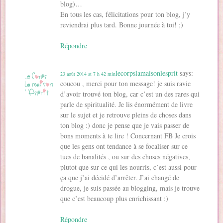
blog)…
En tous les cas, félicitations pour ton blog, j’y
reviendrai plus tard. Bonne journée à toi! ;)
Répondre
lecorpslamaisonlesprit
says:
23 août 2014 at 7 h 42 min
coucou , merci pour ton message! je suis ravie
d’avoir trouvé ton blog, car c’est un des rares qui
parle de spiritualité. Je lis énormément de livre
sur le sujet et je retrouve pleins de choses dans
ton blog :) donc je pense que je vais passer de
bons moments à te lire ! Concernant FB Je crois
que les gens ont tendance à se focaliser sur ce
tues de banalités , ou sur des choses négatives,
plutot que sur ce qui les nourris, c’est aussi pour
ça que j’ai décidé d’arrêter. J’ai changé de
drogue, je suis passée au blogging, mais je trouve
que c’est beaucoup plus enrichissant ;)
Répondre