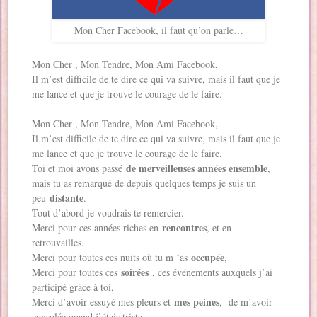
Mon Cher Facebook, il faut qu’on parle…
Mon Cher , Mon Tendre, Mon Ami Facebook,
Il m’est difficile de te dire ce qui va suivre, mais il faut que je
me lance et que je trouve le courage de le faire.
Mon Cher , Mon Tendre, Mon Ami Facebook,
Il m’est difficile de te dire ce qui va suivre, mais il faut que je
me lance et que je trouve le courage de le faire.
de merveilleuses années ensemble
Toi et moi avons passé
,
mais tu as remarqué de depuis quelques temps je suis un
distante
peu
.
Tout d’abord je voudrais te remercier.
rencontres
Merci pour ces années riches en
, et en
retrouvailles.
occupée
Merci pour toutes ces nuits où tu m ‘as
,
soirées
Merci pour toutes ces
, ces événements auxquels j’ai
participé grâce à toi,
mes peines
Merci d’avoir essuyé mes pleurs et
, de m’avoir
consolée quand j’étais triste,