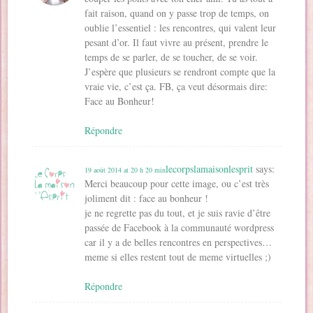
fait raison, quand on y passe trop de temps, on
oublie l’essentiel : les rencontres, qui valent leur
pesant d’or. Il faut vivre au présent, prendre le
temps de se parler, de se toucher, de se voir.
J’espère que plusieurs se rendront compte que la
vraie vie, c’est ça. FB, ça veut désormais dire:
Face au Bonheur!
Répondre
lecorpslamaisonlesprit
says:
19 août 2014 at 20 h 20 min
Merci beaucoup pour cette image, ou c’est très
joliment dit : face au bonheur !
je ne regrette pas du tout, et je suis ravie d’être
passée de Facebook à la communauté wordpress
car il y a de belles rencontres en perspectives…
meme si elles restent tout de meme virtuelles ;)
Répondre