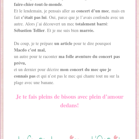
faire-chier-tout-le-monde
.
concert d’un mec
Et le lendemain, je pensais aller au
, mais en
c’était pas lui
fait
. Oui, parce que je l’avais confondu avec un
totalement barré
autre. Alors j’ai découvert un mec
:
Sébastien Tellier
marrée.
. Et je me suis bien
un article
Du coup, je te prépare
pour te dire pourquoi
Macdo c’est mal,
ma folle aventure du concert pas
un autre pour te raconter
prévu,
mon concert du mec que je
et un dernier pour décrire
connais pas
et qui n’est pas le mec qui chante tout nu sur la
plage avec une banane.
Je te fais pleins de bisous avec plein d’amour
dedans!