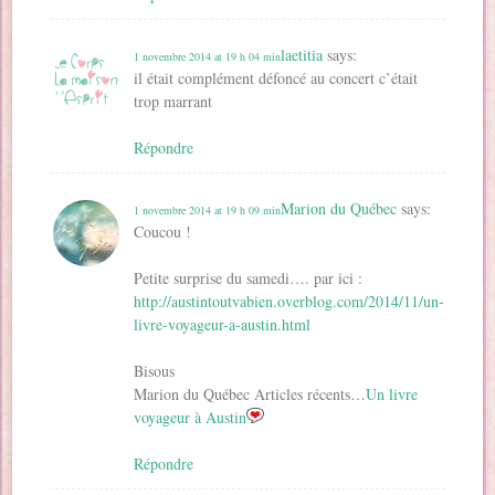
laetitia
says:
1 novembre 2014 at 19 h 04 min
il était complément défoncé au concert c’était
trop marrant
Répondre
Marion du Québec
says:
1 novembre 2014 at 19 h 09 min
Coucou !
Petite surprise du samedi…. par ici :
http://austintoutvabien.overblog.com/2014/11/un-
livre-voyageur-a-austin.html
Bisous
Marion du Québec Articles récents…
Un livre
voyageur à Austin
Répondre