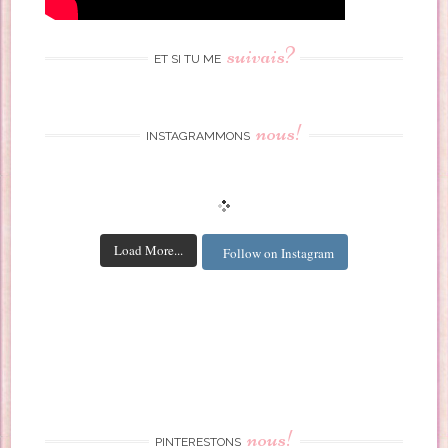
suivais?
ET SI TU ME
nous!
INSTAGRAMMONS
Load More...
Follow on Instagram
nous!
PINTERESTONS