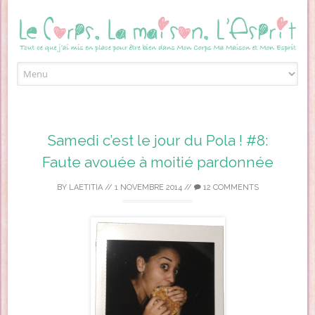
Skip to content
Samedi c’est le jour du Pola ! #8:
Faute avouée à moitié pardonnée
BY
LAETITIA
//
1 NOVEMBRE 2014
//
12 COMMENTS