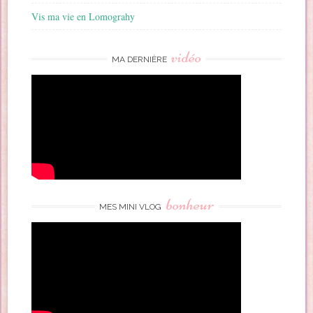
Vis ma vie en Lomograhy
vidéo
MA DERNIÈRE
bonheur
MES MINI VLOG