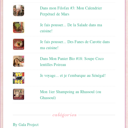
Dans mon Filofax #3: Mon Calendrier
Perpétuel de Mars
Je fais pousser... De la Salade dans ma
cuisine!
Je fais pousser... Des Fanes de Carotte dans
ma cuisine!
Dans Mon Panier Bio #18: Soupe Coco
lentilles Poireau
Je voyage... et je t'embarque au Sénégal!
Mon 1ier Shampoing au Rhassoul (ou
Ghassoul)
catégories
By Gala Project