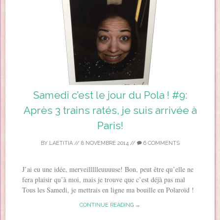
Samedi c’est le jour du Pola ! #9:
Après 3 trains ratés, je suis arrivée à
Paris!
BY
LAETITIA
//
8 NOVEMBRE 2014
//
6 COMMENTS
J’ai eu une idée, merveillllleuuuuse! Bon, peut être qu’elle ne
fera plaisir qu’à moi, mais je trouve que c’est déjà pas mal
Tous les Samedi, je mettrais en ligne ma bouille en Polaroïd !
CONTINUE READING →