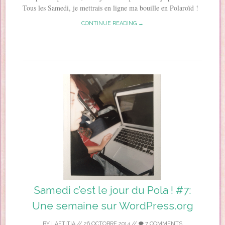
Tous les Samedi, je mettrais en ligne ma bouille en Polaroïd !
CONTINUE READING →
Samedi c’est le jour du Pola ! #7:
Une semaine sur WordPress.org
BY
LAETITIA
//
26 OCTOBRE 2014
//
7 COMMENTS