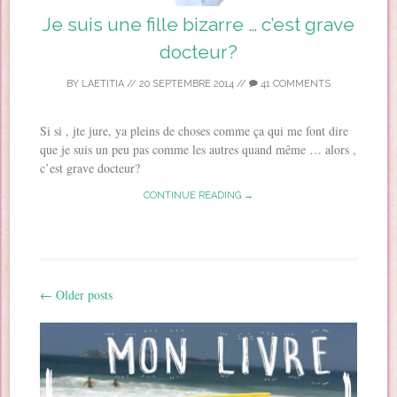
Je suis une fille bizarre … c’est grave
docteur?
BY
LAETITIA
//
20 SEPTEMBRE 2014
//
41 COMMENTS
Si si , jte jure, ya pleins de choses comme ça qui me font dire
que je suis un peu pas comme les autres quand même … alors ,
c’est grave docteur?
CONTINUE READING →
←
Older posts
Post navigation