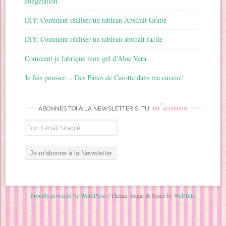
congélation
DIY: Comment réaliser un tableau Abstrait Gratté
DIY: Comment réaliser un tableau abstrait facile
Comment je fabrique mon gel d’Aloe Vera
Je fais pousser… Des Fanes de Carotte dans ma cuisine!
m’aimes
ABONNES TOI À LA NEWSLETTER SI TU
Proudly powered by WordPress
|
Theme: Sugar & Spice by
WebTuts
.