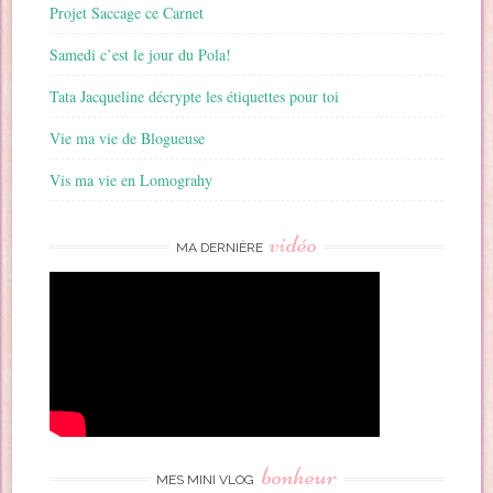
Projet Saccage ce Carnet
Samedi c’est le jour du Pola!
Tata Jacqueline décrypte les étiquettes pour toi
Vie ma vie de Blogueuse
Vis ma vie en Lomograhy
vidéo
MA DERNIÈRE
bonheur
MES MINI VLOG