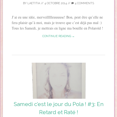
BY
LAETITIA
//
4 OCTOBRE 2014
//
4 COMMENTS
J’ai eu une idée, merveillllleuuuuse! Bon, peut être qu’elle ne
fera plaisir qu’à moi, mais je trouve que c’est déjà pas mal :)
Tous les Samedi, je mettrais en ligne ma bouille en Polaroïd !
CONTINUE READING →
Samedi c’est le jour du Pola ! #3: En
Retard et Raté !