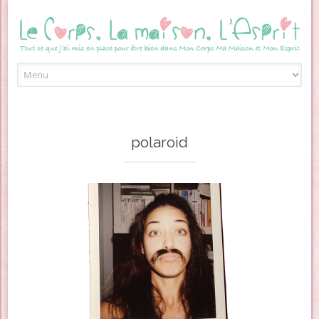
Skip to content
polaroid