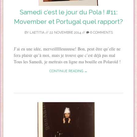
Samedi c’est le jour du Pola ! #11:
Movember et Portugal quel rapport?
BY
LAETITIA
//
22 NOVEMBRE 2014
//
6 COMMENTS
J’ai eu une idée, merveillllleuuuuse! Bon, peut être qu’elle ne
fera plaisir qu’à moi, mais je trouve que c’est déjà pas mal
Tous les Samedi, je mettrais en ligne ma bouille en Polaroïd !
CONTINUE READING →