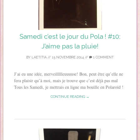
Samedi c’est le jour du Pola ! #10:
J’aime pas la pluie!
BY
LAETITIA
//
15 NOVEMBRE 2014
//
1 COMMENT
J’ai eu une idée, merveillllleuuuuse! Bon, peut être qu’elle ne
fera plaisir qu’à moi, mais je trouve que c’est déjà pas mal
Tous les Samedi, je mettrais en ligne ma bouille en Polaroïd !
CONTINUE READING →