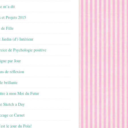
 m’a dit
 et Projets 2015
 de Fille
 Jardin (d') Intérieur
rcice de Psychologie positive
ligne par Jour
ans de réflexion
le brillante
ttre à mon Moi du Futur
ne Sketch a Day
ccage ce Carnet
est le jour du Pola!