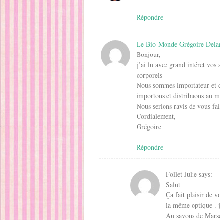
Répondre
Le Bio-Monde Grégoire Dela
Bonjour,
j’ai lu avec grand intéret vos 
corporels
Nous sommes importateur et di
importons et distribuons au me
Nous serions ravis de vous fai
Cordialement,
Grégoire
Répondre
Follet Julie
says:
Salut
Ça fait plaisir de 
la même optique . je
Au savons de Marsei