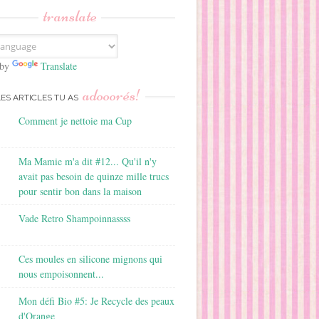
translate
 by
Translate
adooorés!
LES ARTICLES TU AS
Comment je nettoie ma Cup
Ma Mamie m'a dit #12... Qu'il n'y
avait pas besoin de quinze mille trucs
pour sentir bon dans la maison
Vade Retro Shampoinnassss
Ces moules en silicone mignons qui
nous empoisonnent...
Mon défi Bio #5: Je Recycle des peaux
d'Orange