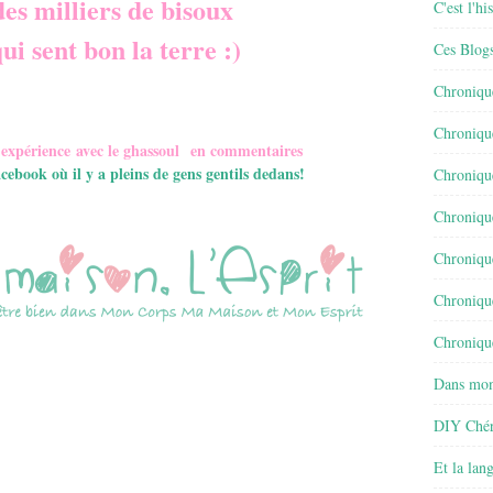
 des milliers de bisoux
C'est l'h
qui sent bon la terre :)
Ces Blog
Chroniqu
Chroniqu
n expérience avec le ghassoul en commentaires
ebook où il y a pleins de gens gentils dedans!
Chroniqu
Chroniqu
Chroniqu
Chroniqu
Chronique
Dans mon
DIY Chér
Et la lan