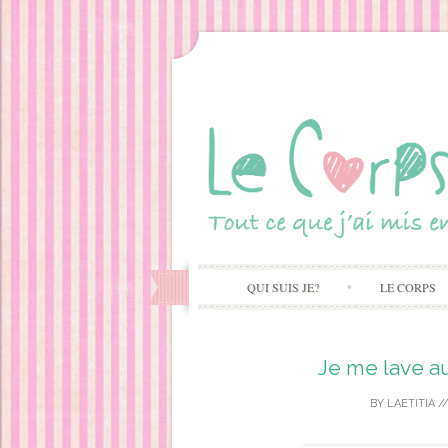
QUI SUIS JE?
LE CORPS
Je me lave a
BY
LAETITIA
/