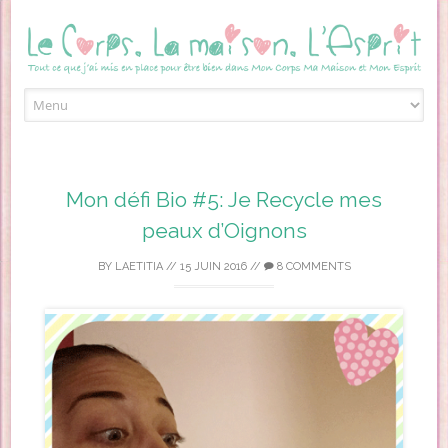
Skip to content
Mon défi Bio #5: Je Recycle mes
peaux d’Oignons
BY
LAETITIA
//
15 JUIN 2016
//
8 COMMENTS