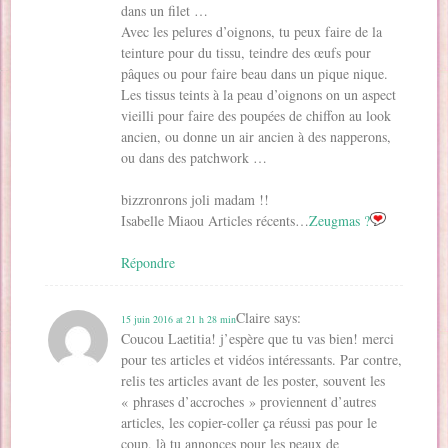
dans un filet …
Avec les pelures d’oignons, tu peux faire de la
teinture pour du tissu, teindre des œufs pour
pâques ou pour faire beau dans un pique nique.
Les tissus teints à la peau d’oignons on un aspect
vieilli pour faire des poupées de chiffon au look
ancien, ou donne un air ancien à des napperons,
ou dans des patchwork …
bizzronrons joli madam !!
Isabelle Miaou Articles récents…
Zeugmas ?
Répondre
Claire
says:
15 juin 2016 at 21 h 28 min
Coucou Laetitia! j’espère que tu vas bien! merci
pour tes articles et vidéos intéressants. Par contre,
relis tes articles avant de les poster, souvent les
« phrases d’accroches » proviennent d’autres
articles, les copier-coller ça réussi pas pour le
coup, là tu annonces pour les peaux de