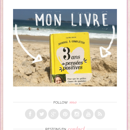
me
FOLLOW
contact
RESTONS EN