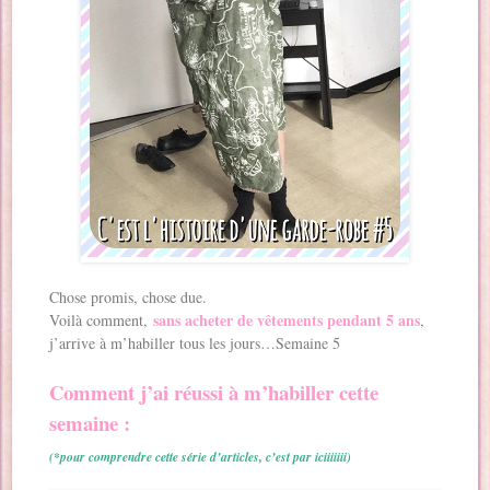
Chose promis, chose due.
sans acheter de vêtements pendant 5 ans
Voilà comment,
,
j’arrive à m’habiller tous les jours…Semaine 5
Comment j’ai réussi à m’habiller cette
semaine :
(*pour comprendre cette série d’articles, c’est par iciiiiiii)