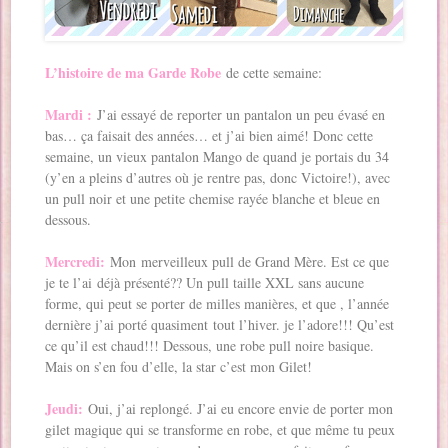
L’histoire de ma Garde Robe
de cette semaine:
Mardi :
J’ai essayé de reporter un pantalon un peu évasé en
bas… ça faisait des années… et j’ai bien aimé! Donc cette
semaine, un vieux pantalon Mango de quand je portais du 34
(y’en a pleins d’autres où je rentre pas, donc Victoire!), avec
un pull noir et une petite chemise rayée blanche et bleue en
dessous.
Mercredi:
Mon merveilleux pull de Grand Mère. Est ce que
je te l’ai déjà présenté?? Un pull taille XXL sans aucune
forme, qui peut se porter de milles manières, et que , l’année
dernière j’ai porté quasiment tout l’hiver. je l’adore!!! Qu’est
ce qu’il est chaud!!! Dessous, une robe pull noire basique.
Mais on s’en fou d’elle, la star c’est mon Gilet!
Jeudi:
Oui, j’ai replongé. J’ai eu encore envie de porter mon
gilet magique qui se transforme en robe, et que même tu peux