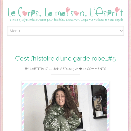
Skip to content
C’est l’histoire d’une garde robe…#5
BY
LAETITIA
//
22 JANVIER 2015
//
14 COMMENTS