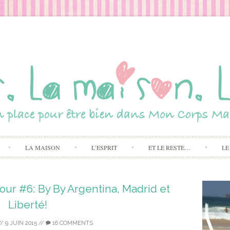
Skip to content
LA MAISON
L’ESPRIT
ET LE RESTE…
LE
jour #6: By By Argentina, Madrid et
Liberté!
//
9 JUIN 2015
//
16 COMMENTS