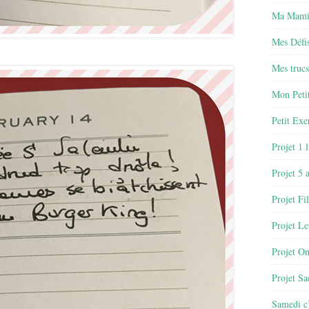
Ma Mamie
Mes Défis
Mes trucs
Mon Petit
Petit Exe
Projet 1 
Projet 5 
Projet Fil
Projet Le
Projet O
Projet Sa
Samedi c’