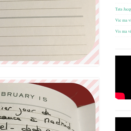
Tata Jacq
Vie ma v
Vis ma v