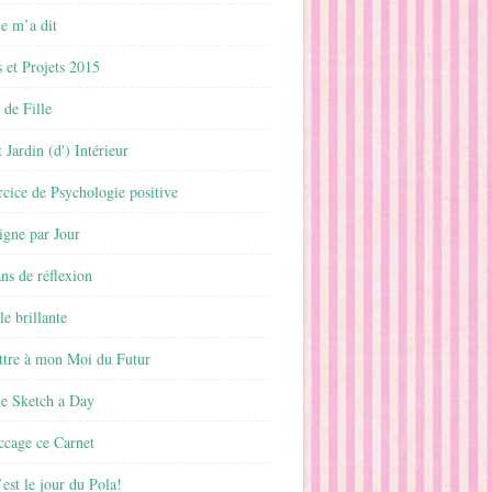
 m’a dit
 et Projets 2015
 de Fille
 Jardin (d') Intérieur
rcice de Psychologie positive
ligne par Jour
ans de réflexion
le brillante
ttre à mon Moi du Futur
ne Sketch a Day
ccage ce Carnet
est le jour du Pola!