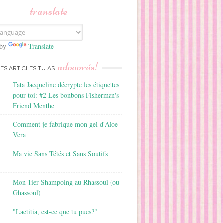
translate
 by
Translate
adooorés!
LES ARTICLES TU AS
Tata Jacqueline décrypte les étiquettes
pour toi: #2 Les bonbons Fisherman's
Friend Menthe
Comment je fabrique mon gel d'Aloe
Vera
Ma vie Sans Tétés et Sans Soutifs
Mon 1ier Shampoing au Rhassoul (ou
Ghassoul)
"Laetitia, est-ce que tu pues?"