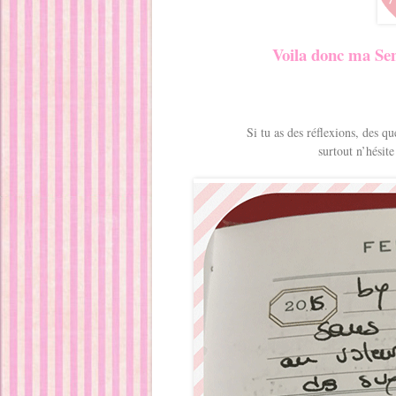
Voila donc ma Sem
Si tu as des réflexions, des qu
surtout n’hésite