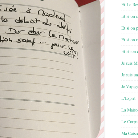
Et Le Re
Et si on 
Et si on 
Et si on r
Et sinon
Je suis M
Je suis u
Je Voyage
L'Esprit
La Maiso
Le Corps
Ma Caisse