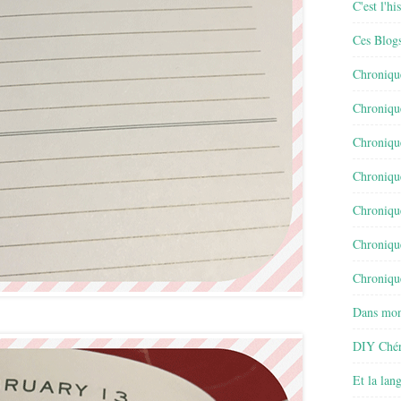
C'est l'h
Ces Blog
Chroniqu
Chroniqu
Chroniqu
Chroniqu
Chroniqu
Chroniqu
Chronique
Dans mon
DIY Chér
Et la lan