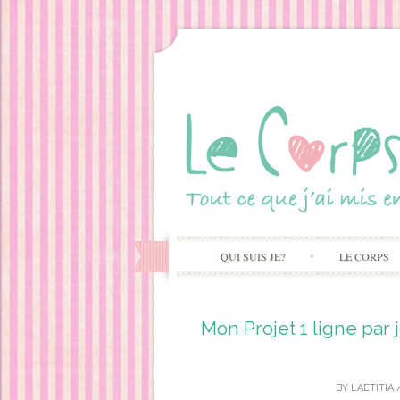
QUI SUIS JE?
LE CORPS
Mon Projet 1 ligne par 
BY
LAETITIA