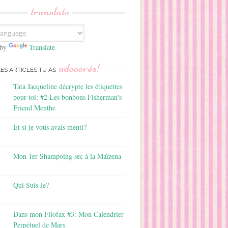
translate
 by
Translate
adooorés!
LES ARTICLES TU AS
Tata Jacqueline décrypte les étiquettes
pour toi: #2 Les bonbons Fisherman's
Friend Menthe
Et si je vous avais menti?
Mon 1er Shampoing sec à la Maïzena
Qui Suis Je?
Dans mon Filofax #3: Mon Calendrier
Perpétuel de Mars