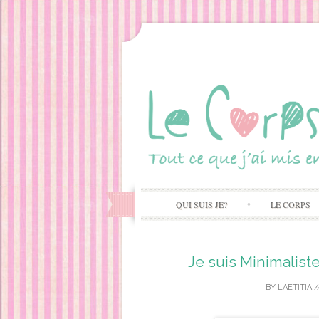
QUI SUIS JE?
LE CORPS
Je suis Minimalist
BY
LAETITIA
/