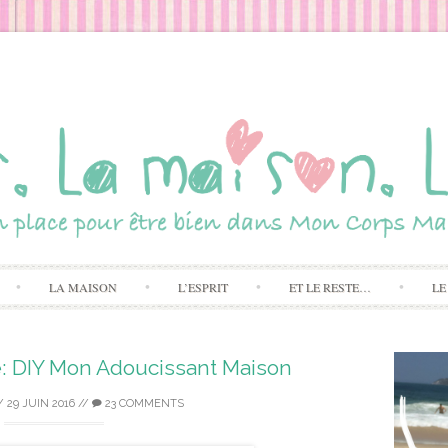
Skip to content
LA MAISON
L’ESPRIT
ET LE RESTE…
LE
e: DIY Mon Adoucissant Maison
/
29 JUIN 2016
//
23 COMMENTS