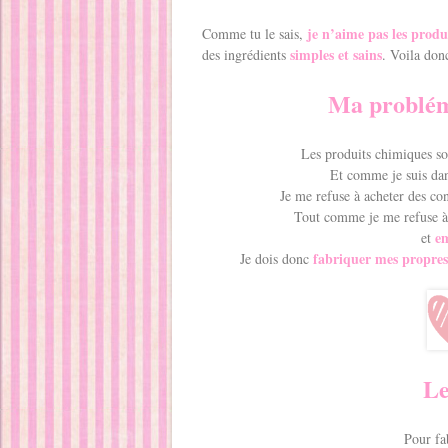
je n’aime pas les produ
Comme tu le sais,
simples et sains
des ingrédients
. Voila don
Ma probléma
Les produits chimiques so
Et comme je suis dan
Je me refuse à acheter des con
Tout comme je me refuse à 
e
et
fabriquer mes propre
Je dois donc
Le
Pour fa