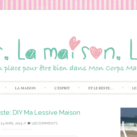
Skip to content
LA MAISON
L’ESPRIT
ET LE RESTE…
LE
iste: DIY Ma Lessive Maison
/
24 AVRIL 2015
//
126 COMMENTS