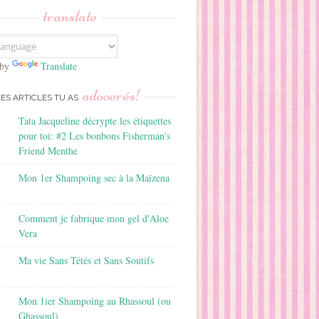
translate
 by
Translate
adooorés!
LES ARTICLES TU AS
Tata Jacqueline décrypte les étiquettes
pour toi: #2 Les bonbons Fisherman's
Friend Menthe
Mon 1er Shampoing sec à la Maïzena
Comment je fabrique mon gel d'Aloe
Vera
Ma vie Sans Tétés et Sans Soutifs
Mon 1ier Shampoing au Rhassoul (ou
Ghassoul)