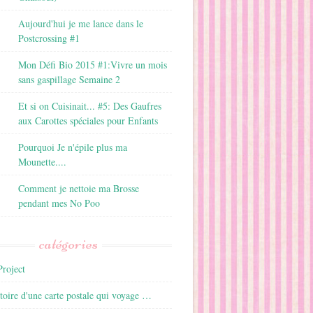
Aujourd'hui je me lance dans le
Postcrossing #1
Mon Défi Bio 2015 #1:Vivre un mois
sans gaspillage Semaine 2
Et si on Cuisinait... #5: Des Gaufres
aux Carottes spéciales pour Enfants
Pourquoi Je n'épile plus ma
Mounette....
Comment je nettoie ma Brosse
pendant mes No Poo
catégories
roject
istoire d'une carte postale qui voyage …