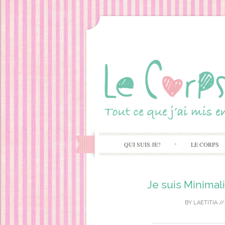
QUI SUIS JE?
LE CORPS
Je suis Minimal
BY
LAETITIA
/