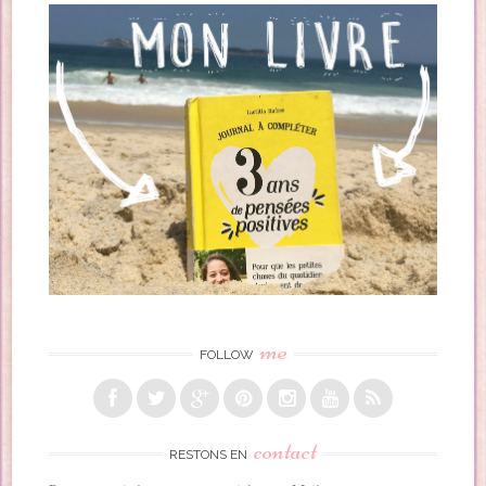
me
FOLLOW
contact
RESTONS EN