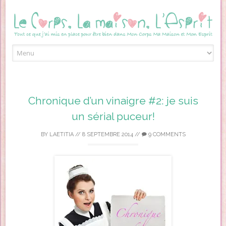
Skip to content
Chronique d’un vinaigre #2: je suis
un sérial puceur!
BY
LAETITIA
//
8 SEPTEMBRE 2014
//
9 COMMENTS