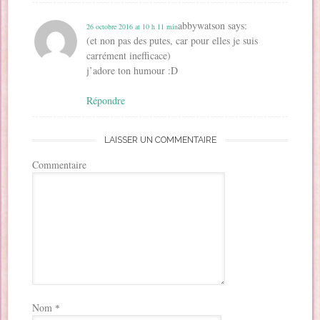
abbywatson
says:
26 octobre 2016 at 10 h 11 min
(et non pas des putes, car pour elles je suis
carrément inefficace)
j’adore ton humour :D
Répondre
LAISSER UN COMMENTAIRE
Commentaire
Nom
*