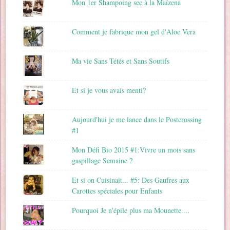
Mon 1er Shampoing sec à la Maïzena
Comment je fabrique mon gel d'Aloe Vera
Ma vie Sans Tétés et Sans Soutifs
Et si je vous avais menti?
Aujourd'hui je me lance dans le Postcrossing
#1
Mon Défi Bio 2015 #1:Vivre un mois sans
gaspillage Semaine 2
Et si on Cuisinait... #5: Des Gaufres aux
Carottes spéciales pour Enfants
Pourquoi Je n'épile plus ma Mounette....