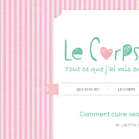
QUI SUIS JE?
LE CORPS
Comment cuire ses
BY
LAETITIA
/