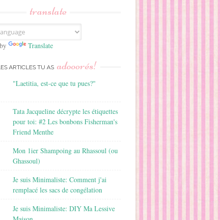
translate
 by
Translate
adooorés!
LES ARTICLES TU AS
"Laetitia, est-ce que tu pues?"
Tata Jacqueline décrypte les étiquettes
pour toi: #2 Les bonbons Fisherman's
Friend Menthe
Mon 1ier Shampoing au Rhassoul (ou
Ghassoul)
Je suis Minimaliste: Comment j'ai
remplacé les sacs de congélation
Je suis Minimaliste: DIY Ma Lessive
Maison