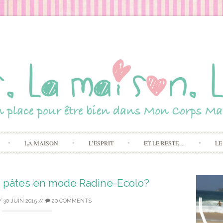
Skip to content
LA MAISON
L’ESPRIT
ET LE RESTE…
LE
 pâtes en mode Radine-Ecolo?
/
30 JUIN 2015
//
20 COMMENTS