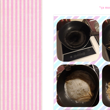
*ça mar