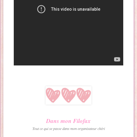
Dans mon Filofax
Tout ce qui se passe dans mon organisateur chéri