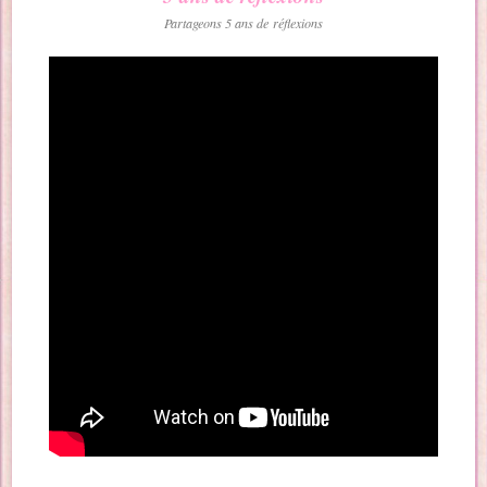
Partageons 5 ans de réflexions