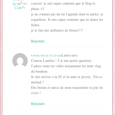
coucou! je suis super contente que le blog te
plaise <3
je ne connais pas du tut l'agenda dont tu parles. je
regarderai. Je suis super contente que tu aimes les
fiches.
je te fais des milliaires de bisous!!!!
Répondre
Laura
says:
9 février 2016 at 23 h 25 min
Coucou Laetitia ! J’ai une petite question..
J’adore toute tes vidéo notamment les mini vlog
du bonheur.
Je suis arriver a la 82 et la suite et privée.. Est ce
normal ?
Des bisous et merci de nous transmettre ta joie de
vivre !
Répondre