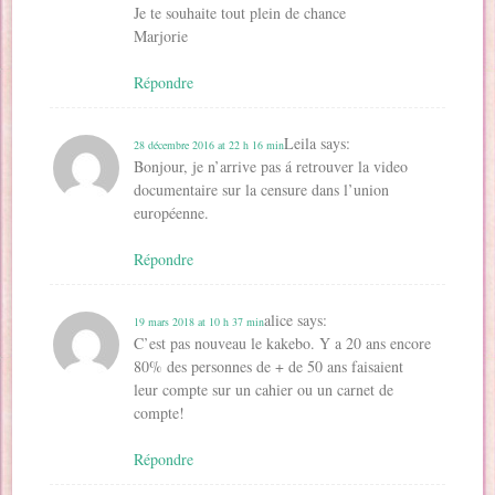
Je te souhaite tout plein de chance
Marjorie
Répondre
Leila
says:
28 décembre 2016 at 22 h 16 min
Bonjour, je n’arrive pas á retrouver la video
documentaire sur la censure dans l’union
européenne.
Répondre
alice
says:
19 mars 2018 at 10 h 37 min
C’est pas nouveau le kakebo. Y a 20 ans encore
80% des personnes de + de 50 ans faisaient
leur compte sur un cahier ou un carnet de
compte!
Répondre