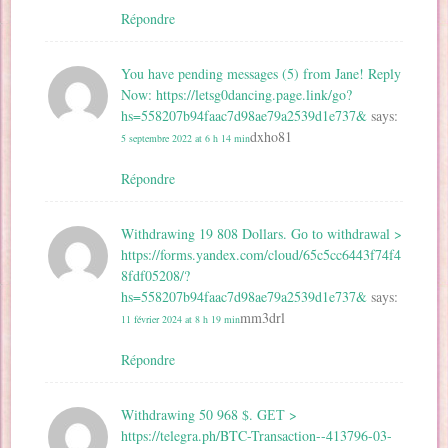
Répondre
You have pending messages (5) from Jane! Reply
Now: https://letsg0dancing.page.link/go?
hs=558207b94faac7d98ae79a2539d1e737&
says:
dxho81
5 septembre 2022 at 6 h 14 min
Répondre
Withdrawing 19 808 Dollars. Gо tо withdrаwаl >
https://forms.yandex.com/cloud/65c5cc6443f74f4
8fdf05208/?
hs=558207b94faac7d98ae79a2539d1e737&
says:
mm3drl
11 février 2024 at 8 h 19 min
Répondre
Withdrawing 50 968 $. GЕТ >
https://telegra.ph/BTC-Transaction--413796-03-