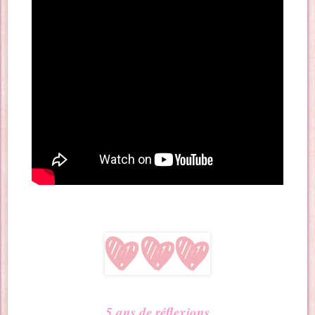
5 ans de réflexions