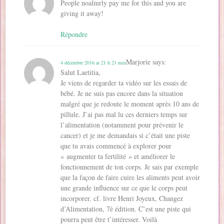
People noalmrly pay me for this and you are
giving it away!
Répondre
Marjorie
says:
4 décembre 2016 at 21 h 21 min
Salut Laetitia,
Je viens de regarder ta vidéo sur les essais de
bébé. Je ne suis pas encore dans la situation
malgré que je redoute le moment après 10 ans de
pillule. J’ai pas mal lu ces derniers temps sur
l’alimentation (notamment pour prévenir le
cancer) et je me demandais si c’était une piste
que tu avais commencé à explorer pour
« augmenter ta fertilité » et améliorer le
fonctionnement de ton corps. Je sais par exemple
que la façon de faire cuire les aliments peut avoir
une grande influence sur ce que le corps peut
incorporer. cf. livre Henri Joyeux, Changez
d’Alimentation, 7è édition. C’est une piste qui
pourra peut être t’intéresser. Voilà