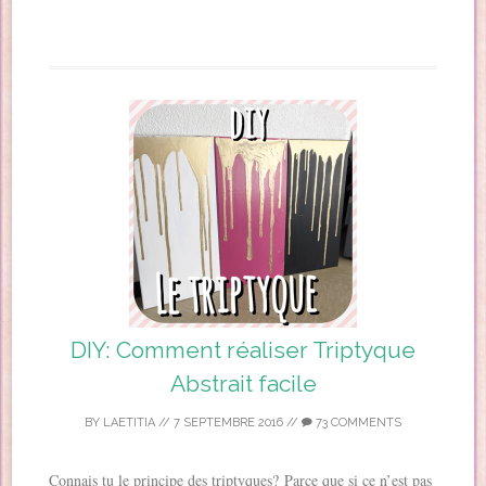
DIY: Comment réaliser Triptyque
Abstrait facile
BY
LAETITIA
//
7 SEPTEMBRE 2016
//
73 COMMENTS
Connais tu le principe des triptyques? Parce que si ce n’est pas