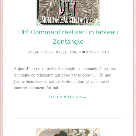
DIY: Comment réaliser un tableau
Zentangle
BY
LAETITIA
//
6 JUILLET 2016
//
8 COMMENTS
Aujourd’hui on va parler Zentangle…tu connais? C’est une
technique de relaxation qui passe par le dessin… Et moi
j’aime bien dessiner sur des toiles… alors je vais tout te
montrer comment j’ai fait…
CONTINUE READING →