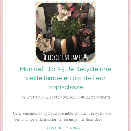
Mon défi Bio #5: Je Recycle une
vieille lampe en pot de fleur
troplaclasse
BY
LAETITIA
//
14 SEPTEMBRE 2016
//
102 COMMENTS
Cette semaine, on apprend ensemble comment recycler une
vieille lampe et la transformer en un pot de fleur déco.
CONTINUE READING →