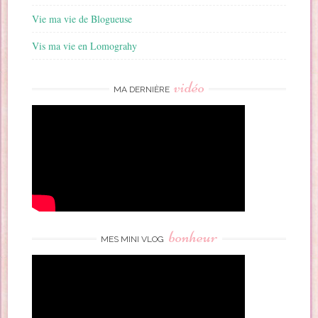
Vie ma vie de Blogueuse
Vis ma vie en Lomograhy
vidéo
MA DERNIÈRE
bonheur
MES MINI VLOG