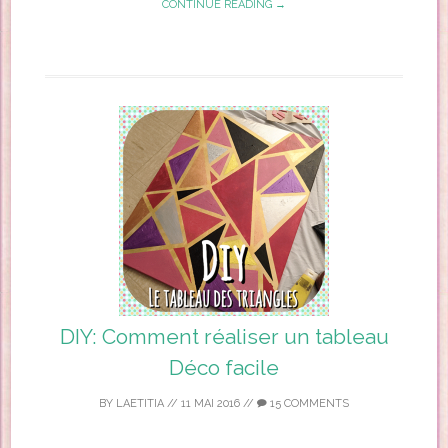
CONTINUE READING →
DIY: Comment réaliser un tableau
Déco facile
BY
LAETITIA
//
11 MAI 2016
//
15 COMMENTS