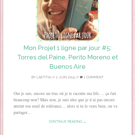
Mon Projet 1 ligne par jour #5:
Torres del Paine, Perito Moreno et
Buenos Aire
BY
LAETITIA
//
2 JUIN 2015
//
1 COMMENT
Oui je sais, encore un truc où je te raconte ma life…. ça fait
beaucoup non? Mais non, je suis sûre que je n’ai pas encore
atteint ton seuil de tolérance… alors si tu le veux bien, on va
partager...
CONTINUE READING →