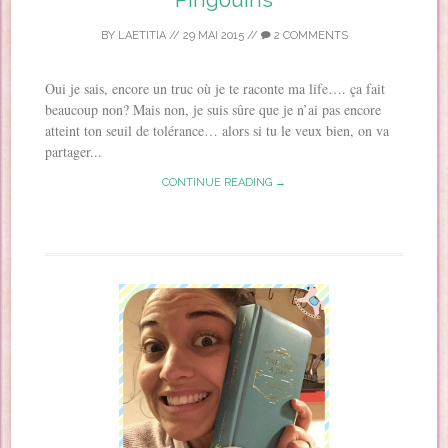
BY
LAETITIA
//
29 MAI 2015
//
2 COMMENTS
Oui je sais, encore un truc où je te raconte ma life…. ça fait
beaucoup non? Mais non, je suis sûre que je n’ai pas encore
atteint ton seuil de tolérance… alors si tu le veux bien, on va
partager...
CONTINUE READING →