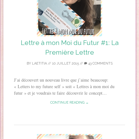
Lettre à mon Moi du Futur #1: La
Première Lettre
BY
LAETITIA
//
10 JUILLET 2015
//
43 COMMENTS
J’ai découvert un nouveau livre que j’aime beaucoup:
« Letters to my future self » soit « Lettres à mon moi du
futur » et je voudrais te faire découvrir le concept…
CONTINUE READING →