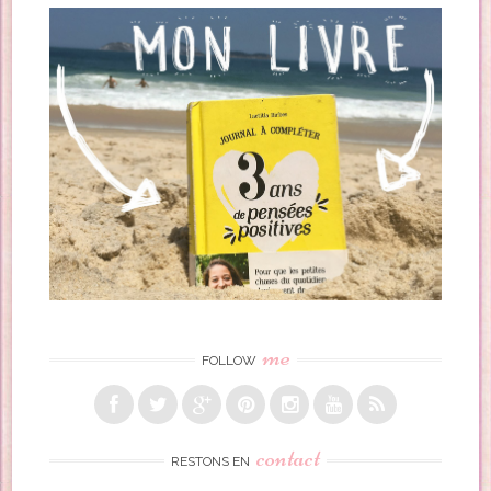
Post navigation
me
FOLLOW
contact
RESTONS EN