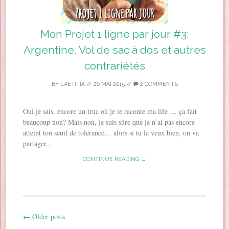
Mon Projet 1 ligne par jour #3:
Argentine, Vol de sac à dos et autres
contrariétés
BY
LAETITIA
//
26 MAI 2015
//
2 COMMENTS
Oui je sais, encore un truc où je te raconte ma life…. ça fait
beaucoup non? Mais non, je suis sûre que je n’ai pas encore
atteint ton seuil de tolérance… alors si tu le veux bien, on va
partager...
CONTINUE READING →
←
Older posts