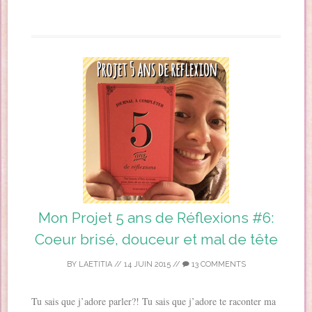
Mon Projet 5 ans de Réflexions #6:
Coeur brisé, douceur et mal de tête
BY
LAETITIA
//
14 JUIN 2015
//
13 COMMENTS
Tu sais que j’adore parler?! Tu sais que j’adore te raconter ma