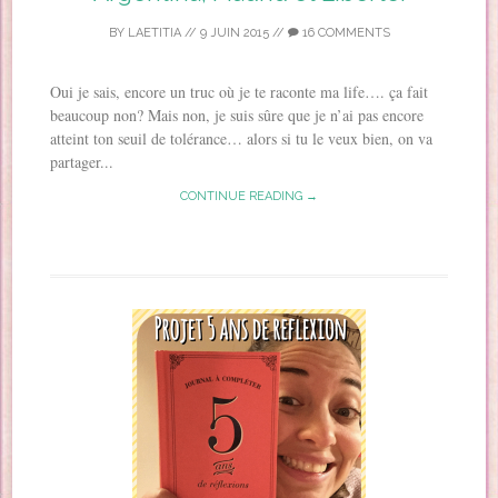
BY
LAETITIA
//
9 JUIN 2015
//
16 COMMENTS
Oui je sais, encore un truc où je te raconte ma life…. ça fait
beaucoup non? Mais non, je suis sûre que je n’ai pas encore
atteint ton seuil de tolérance… alors si tu le veux bien, on va
partager...
CONTINUE READING →