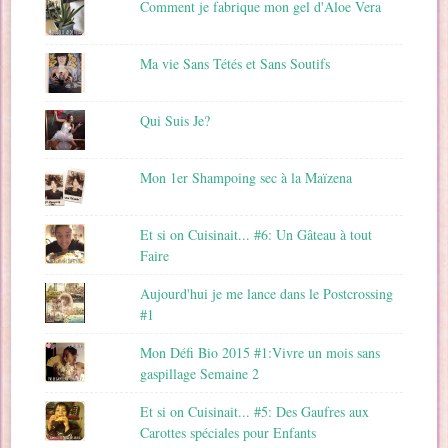
Comment je fabrique mon gel d'Aloe Vera
Ma vie Sans Tétés et Sans Soutifs
Qui Suis Je?
Mon 1er Shampoing sec à la Maïzena
Et si on Cuisinait... #6: Un Gâteau à tout
Faire
Aujourd'hui je me lance dans le Postcrossing
#1
Mon Défi Bio 2015 #1:Vivre un mois sans
gaspillage Semaine 2
Et si on Cuisinait... #5: Des Gaufres aux
Carottes spéciales pour Enfants