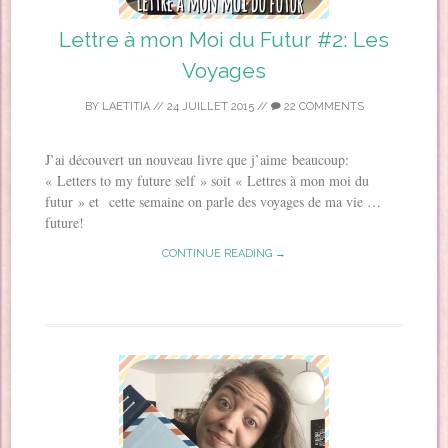
Lettre à mon Moi du Futur #2: Les
Voyages
BY
LAETITIA
//
24 JUILLET 2015
//
22 COMMENTS
J’ai découvert un nouveau livre que j’aime beaucoup:
« Letters to my future self » soit « Lettres à mon moi du
futur » et cette semaine on parle des voyages de ma vie …
future!
CONTINUE READING →