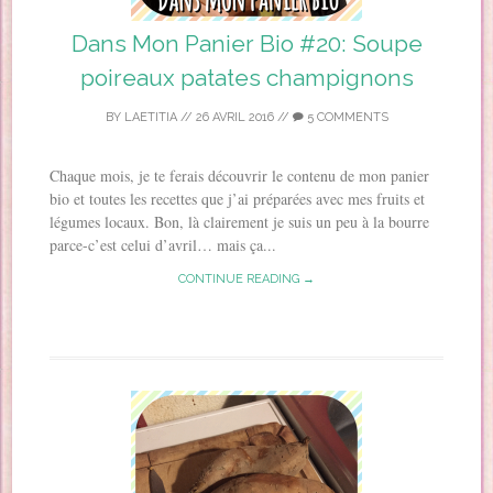
Dans Mon Panier Bio #20: Soupe
poireaux patates champignons
BY
LAETITIA
//
26 AVRIL 2016
//
5 COMMENTS
Chaque mois, je te ferais découvrir le contenu de mon panier
bio et toutes les recettes que j’ai préparées avec mes fruits et
légumes locaux. Bon, là clairement je suis un peu à la bourre
parce-c’est celui d’avril… mais ça...
CONTINUE READING →