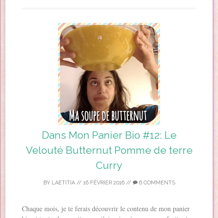
Dans Mon Panier Bio #12: Le
Velouté Butternut Pomme de terre
Curry
BY
LAETITIA
//
16 FÉVRIER 2016
//
6 COMMENTS
Chaque mois, je te ferais découvrir le contenu de mon panier