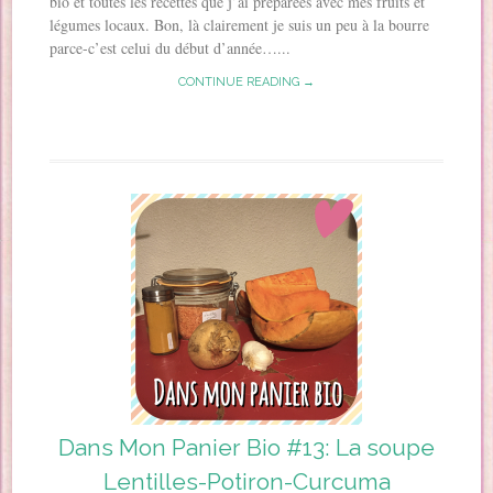
bio et toutes les recettes que j’ai préparées avec mes fruits et
légumes locaux. Bon, là clairement je suis un peu à la bourre
parce-c’est celui du début d’année…...
CONTINUE READING →
Dans Mon Panier Bio #13: La soupe
Lentilles-Potiron-Curcuma