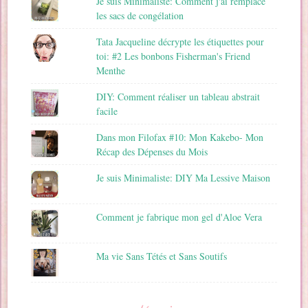
Je suis Minimaliste: Comment j'ai remplacé
les sacs de congélation
Tata Jacqueline décrypte les étiquettes pour
toi: #2 Les bonbons Fisherman's Friend
Menthe
DIY: Comment réaliser un tableau abstrait
facile
Dans mon Filofax #10: Mon Kakebo- Mon
Récap des Dépenses du Mois
Je suis Minimaliste: DIY Ma Lessive Maison
Comment je fabrique mon gel d'Aloe Vera
Ma vie Sans Tétés et Sans Soutifs