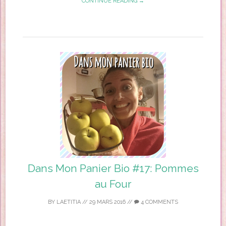
CONTINUE READING →
Dans Mon Panier Bio #17: Pommes
au Four
BY
LAETITIA
//
29 MARS 2016
//
4 COMMENTS