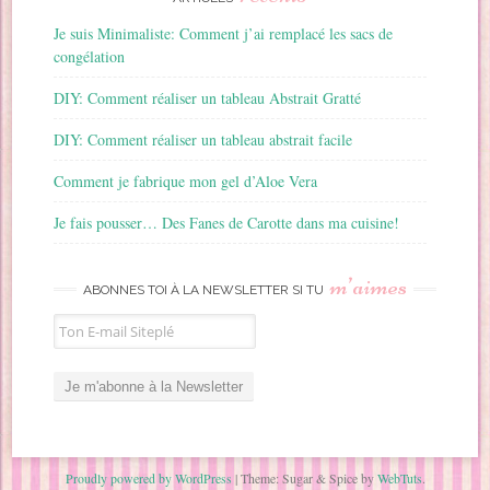
Je suis Minimaliste: Comment j’ai remplacé les sacs de
congélation
DIY: Comment réaliser un tableau Abstrait Gratté
DIY: Comment réaliser un tableau abstrait facile
Comment je fabrique mon gel d’Aloe Vera
Je fais pousser… Des Fanes de Carotte dans ma cuisine!
m’aimes
ABONNES TOI À LA NEWSLETTER SI TU
Proudly powered by WordPress
|
Theme: Sugar & Spice by
WebTuts
.