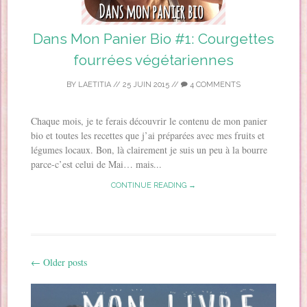
Dans Mon Panier Bio #1: Courgettes
fourrées végétariennes
BY
LAETITIA
//
25 JUIN 2015
//
4 COMMENTS
Chaque mois, je te ferais découvrir le contenu de mon panier
bio et toutes les recettes que j’ai préparées avec mes fruits et
légumes locaux. Bon, là clairement je suis un peu à la bourre
parce-c’est celui de Mai… mais...
CONTINUE READING →
←
Older posts
Post navigation