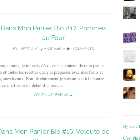
Dans Mon Panier Bio #17: Pommes
au Four
BY
LAETITIA
//
29 MARS 2016
//
4 COMMENTS
aque mois, je te ferais découvrir le contenu de mon panier
o et toutes les recettes que j’ai préparées avec mes fruits et
gumes locaux. Bon, là clairement je suis un peu à la bourre
rce-c’est celui du début d’année…...
CONTINUE READING →
By Gala P
Dans Mon Panier Bio #16: Velouté de
C'est l'h