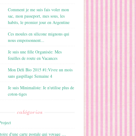
Comment je me suis fais voler mon
sac, mon passeport, mes sous, les
habits, le premier jour en Argentine
Ces moules en silicone mignons qui
nous empoisonnent...
Je suis une fille Organisée: Mes
feuilles de route en Vacances
Mon Défi Bio 2015 #1:Vivre un mois
sans gaspillage Semaine 4
Je suis Minimaliste: Je n'utilise plus de
coton-tiges
catégories
roject
istoire d'une carte postale qui voyage …