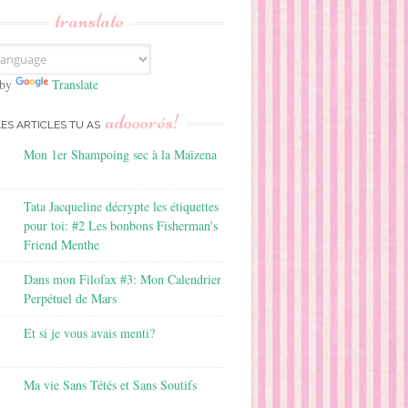
translate
 by
Translate
adooorés!
LES ARTICLES TU AS
Mon 1er Shampoing sec à la Maïzena
Tata Jacqueline décrypte les étiquettes
pour toi: #2 Les bonbons Fisherman's
Friend Menthe
Dans mon Filofax #3: Mon Calendrier
Perpétuel de Mars
Et si je vous avais menti?
Ma vie Sans Tétés et Sans Soutifs