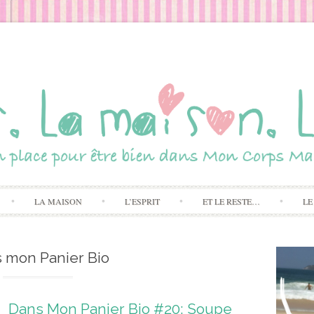
Skip to content
LA MAISON
L’ESPRIT
ET LE RESTE…
LE
 mon Panier Bio
Dans Mon Panier Bio #20: Soupe