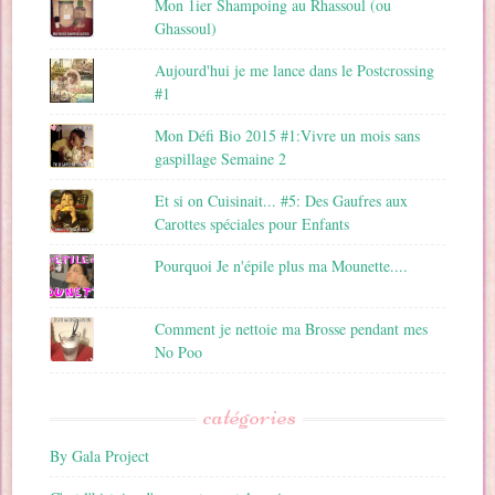
Mon 1ier Shampoing au Rhassoul (ou
Ghassoul)
Aujourd'hui je me lance dans le Postcrossing
#1
Mon Défi Bio 2015 #1:Vivre un mois sans
gaspillage Semaine 2
Et si on Cuisinait... #5: Des Gaufres aux
Carottes spéciales pour Enfants
Pourquoi Je n'épile plus ma Mounette....
Comment je nettoie ma Brosse pendant mes
No Poo
catégories
By Gala Project