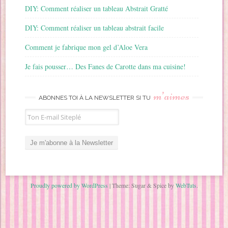
DIY: Comment réaliser un tableau Abstrait Gratté
DIY: Comment réaliser un tableau abstrait facile
Comment je fabrique mon gel d’Aloe Vera
Je fais pousser… Des Fanes de Carotte dans ma cuisine!
m’aimes
ABONNES TOI À LA NEWSLETTER SI TU
Proudly powered by WordPress
|
Theme: Sugar & Spice by
WebTuts
.