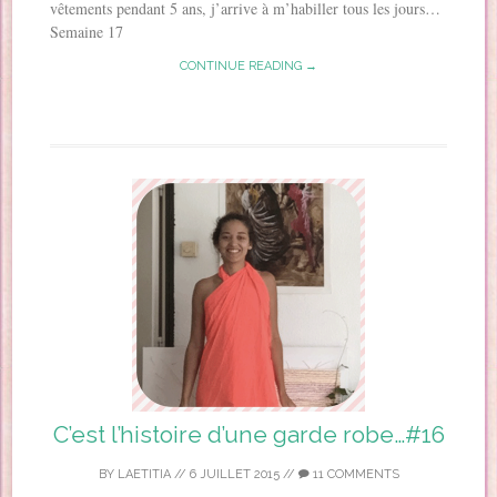
vêtements pendant 5 ans, j’arrive à m’habiller tous les jours…
Semaine 17
CONTINUE READING →
C’est l’histoire d’une garde robe…#16
BY
LAETITIA
//
6 JUILLET 2015
//
11 COMMENTS