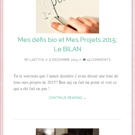
Mes défis bio et Mes Projets 2015:
Le BILAN
BY
LAETITIA
//
6 DÉCEMBRE 2015
//
19 COMMENTS
Tu te souviens que l’année dernière j’avais dressé une liste de
tous mes projets de 2015? Ben auj on fait un point et voit ce
qui a été fait ou pas !
CONTINUE READING →