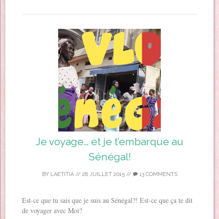
Je voyage… et je t’embarque au
Sénégal!
BY
LAETITIA
//
28 JUILLET 2015
//
13 COMMENTS
Est-ce que tu sais que je suis au Sénégal?! Est-ce que ça te dit
de voyager avec Moi?