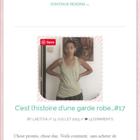
CONTINUE READING →
Save
C’est l’histoire d’une garde robe…#17
BY
LAETITIA
//
13 JUILLET 2015
//
13 COMMENTS
Chose promis, chose due. Voilà comment, sans acheter de