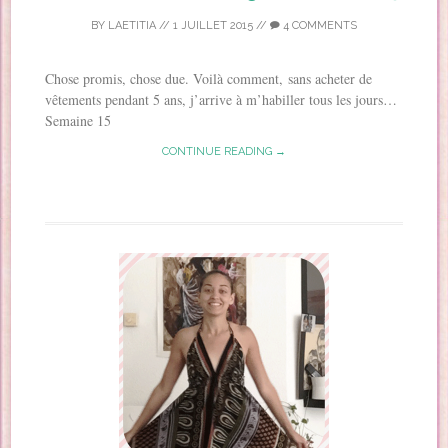
BY
LAETITIA
//
1 JUILLET 2015
//
4 COMMENTS
Chose promis, chose due. Voilà comment, sans acheter de
vêtements pendant 5 ans, j’arrive à m’habiller tous les jours…
Semaine 15
CONTINUE READING →