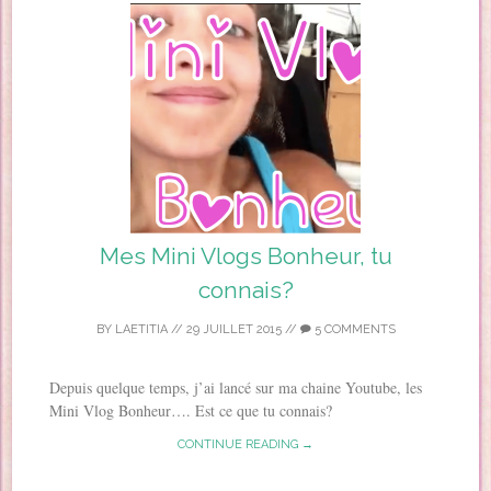
Mes Mini Vlogs Bonheur, tu
connais?
BY
LAETITIA
//
29 JUILLET 2015
//
5 COMMENTS
Depuis quelque temps, j’ai lancé sur ma chaine Youtube, les
Mini Vlog Bonheur…. Est ce que tu connais?
CONTINUE READING →