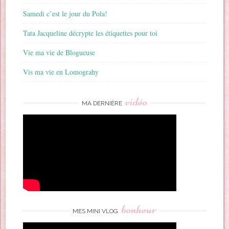
Samedi c’est le jour du Pola!
Tata Jacqueline décrypte les étiquettes pour toi
Vie ma vie de Blogueuse
Vis ma vie en Lomograhy
vidéo
MA DERNIÈRE
bonheur
MES MINI VLOG