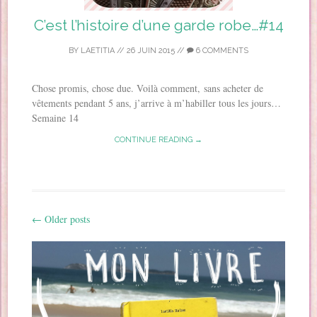
C’est l’histoire d’une garde robe…#14
BY
LAETITIA
//
26 JUIN 2015
//
6 COMMENTS
Chose promis, chose due. Voilà comment, sans acheter de
vêtements pendant 5 ans, j’arrive à m’habiller tous les jours…
Semaine 14
CONTINUE READING →
←
Older posts
Post navigation