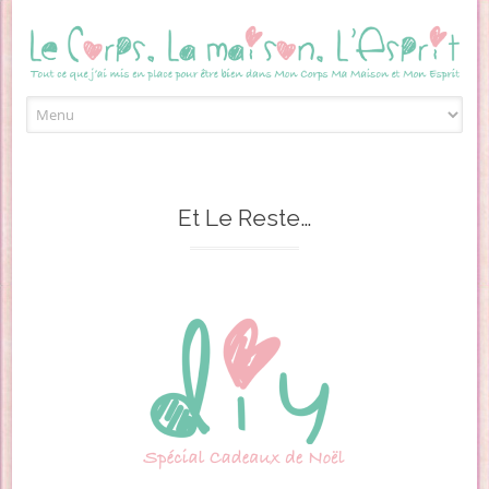
Skip to content
Et Le Reste…