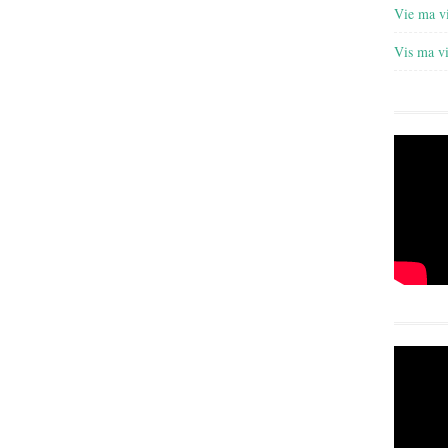
Vie ma v
Vis ma v