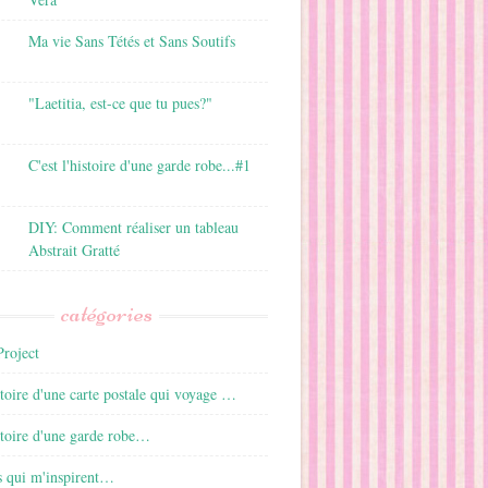
Ma vie Sans Tétés et Sans Soutifs
"Laetitia, est-ce que tu pues?"
C'est l'histoire d'une garde robe...#1
DIY: Comment réaliser un tableau
Abstrait Gratté
catégories
roject
istoire d'une carte postale qui voyage …
istoire d'une garde robe…
s qui m'inspirent…