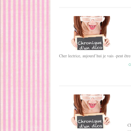
Cher lectrice, aujourd’hui je vais -peut ê
C
Ch