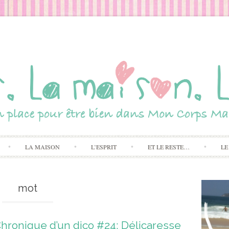
Skip to content
LA MAISON
L’ESPRIT
ET LE RESTE…
LE
mot
hronique d’un dico #24: Délicaresse