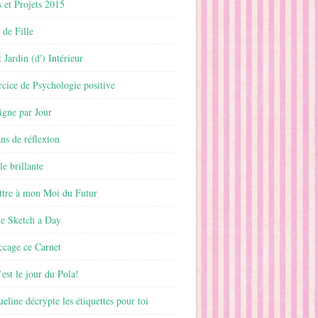
 et Projets 2015
 de Fille
 Jardin (d') Intérieur
rcice de Psychologie positive
ligne par Jour
ans de réflexion
le brillante
ttre à mon Moi du Futur
ne Sketch a Day
ccage ce Carnet
est le jour du Pola!
ueline décrypte les étiquettes pour toi