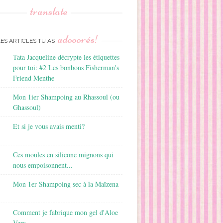
translate
adooorés!
LES ARTICLES TU AS
Tata Jacqueline décrypte les étiquettes
pour toi: #2 Les bonbons Fisherman's
Friend Menthe
Mon 1ier Shampoing au Rhassoul (ou
Ghassoul)
Et si je vous avais menti?
Ces moules en silicone mignons qui
nous empoisonnent...
Mon 1er Shampoing sec à la Maïzena
Comment je fabrique mon gel d'Aloe
Vera