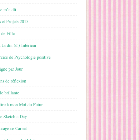
 m’a dit
 et Projets 2015
 de Fille
 Jardin (d') Intérieur
rcice de Psychologie positive
ligne par Jour
ans de réflexion
le brillante
ttre à mon Moi du Futur
ne Sketch a Day
ccage ce Carnet