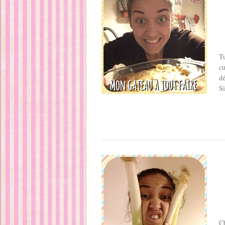
Tu
cu
d
Si
Ch