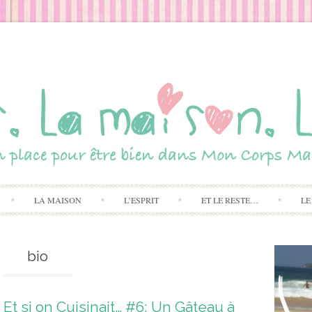
Skip to content
LA MAISON
L’ESPRIT
ET LE RESTE…
LE
bio
Et si on Cuisinait… #6: Un Gâteau à