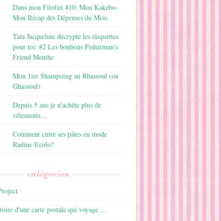
Dans mon Filofax #10: Mon Kakebo-
Mon Récap des Dépenses du Mois
Tata Jacqueline décrypte les étiquettes
pour toi: #2 Les bonbons Fisherman's
Friend Menthe
Mon 1ier Shampoing au Rhassoul (ou
Ghassoul)
Depuis 5 ans je n'achète plus de
vêtements...
Comment cuire ses pâtes en mode
Radine-Ecolo?
catégories
roject
istoire d'une carte postale qui voyage …