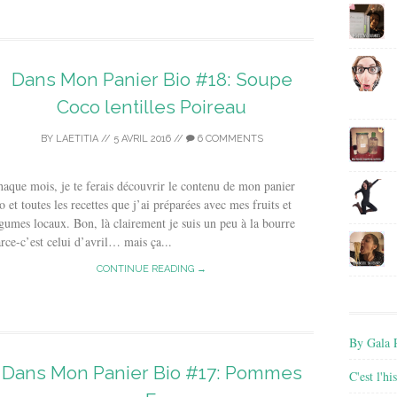
Dans Mon Panier Bio #18: Soupe
Coco lentilles Poireau
BY
LAETITIA
//
5 AVRIL 2016
//
6 COMMENTS
aque mois, je te ferais découvrir le contenu de mon panier
o et toutes les recettes que j’ai préparées avec mes fruits et
gumes locaux. Bon, là clairement je suis un peu à la bourre
rce-c’est celui d’avril… mais ça...
CONTINUE READING →
By Gala P
Dans Mon Panier Bio #17: Pommes
C'est l'h