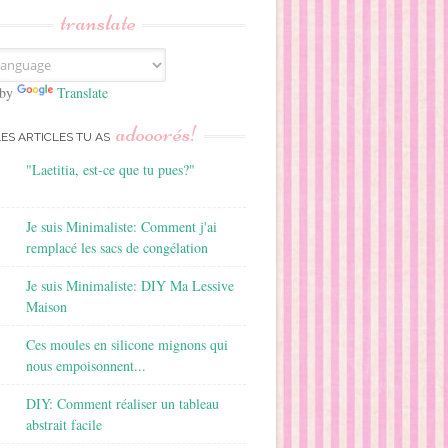
translate
 by
Translate
adooorés!
LES ARTICLES TU AS
"Laetitia, est-ce que tu pues?"
Je suis Minimaliste: Comment j'ai
remplacé les sacs de congélation
Je suis Minimaliste: DIY Ma Lessive
Maison
Ces moules en silicone mignons qui
nous empoisonnent...
DIY: Comment réaliser un tableau
abstrait facile