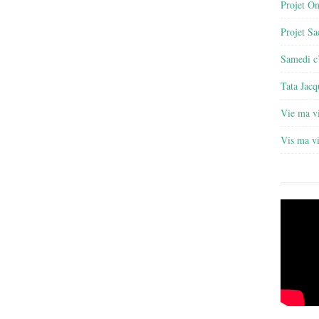
Projet O
Projet Sa
Samedi c’
Tata Jacq
Vie ma v
Vis ma v