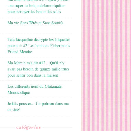
une super techniquedelamortquitue
pour nettoyer les bouteilles sales
Ma vie Sans Tétés et Sans Soutifs
Tata Jacqueline décrypte les étiquettes
pour toi: #2 Les bonbons Fisherman's
Friend Menthe
Ma Mamie m'a dit #12... Qu'il n'y
avait pas besoin de quinze mille trucs
pour sentir bon dans la maison
Les différents nom du Glutamate
Monosodique
Je fais pousser... Un poireau dans ma
cuisine!
catégories