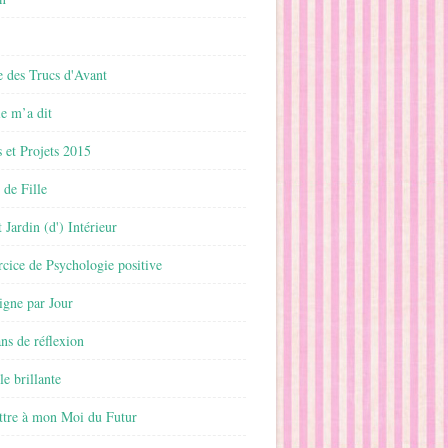
 des Trucs d'Avant
 m’a dit
 et Projets 2015
 de Fille
 Jardin (d') Intérieur
rcice de Psychologie positive
ligne par Jour
ans de réflexion
le brillante
ttre à mon Moi du Futur