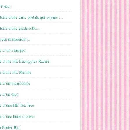
roject
istoire d'une carte postale qui voyage …
istoire d'une garde robe…
s qui m'inspirent…
e d"un vinaigre
e d'une HE Eucalyptus Radiée
e d'une HE Menthe
e d’un bicarbonate
e d’un dico
e d’une HE Tea Tree
 d’une huile d’olive
 Panier Bio