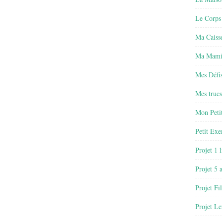
Le Corps
Ma Caisse
Ma Mamie
Mes Défis
Mes trucs
Mon Petit
Petit Exe
Projet 1 
Projet 5 
Projet Fil
Projet Le