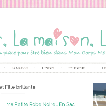
Skip to content
LA MAISON
L’ESPRIT
ET LE RESTE…
LE
et Fille brillante
Ma Petite Robe Noire… En Sac