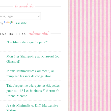
translate
 by
Translate
adooorés!
LES ARTICLES TU AS
"Laetitia, est-ce que tu pues?"
Mon 1ier Shampoing au Rhassoul (ou
Ghassoul)
Je suis Minimaliste: Comment j'ai
remplacé les sacs de congélation
Tata Jacqueline décrypte les étiquettes
pour toi: #2 Les bonbons Fisherman's
Friend Menthe
Je suis Minimaliste: DIY Ma Lessive
Maison