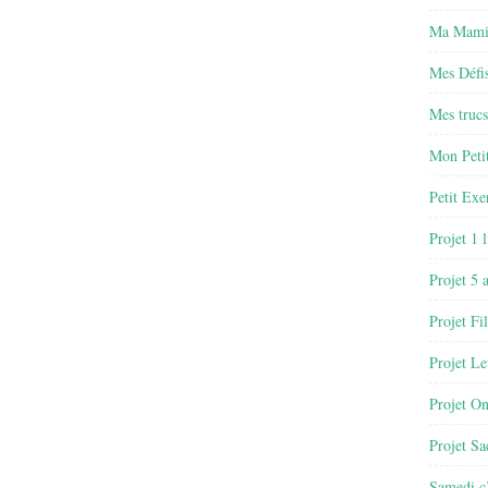
Ma Mamie
Mes Défis
Mes trucs
Mon Petit
Petit Exe
Projet 1 
Projet 5 
Projet Fil
Projet Le
Projet O
Projet Sa
Samedi c’