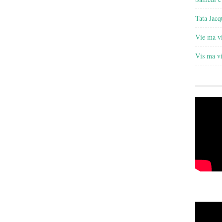
Tata Jacq
Vie ma v
Vis ma v