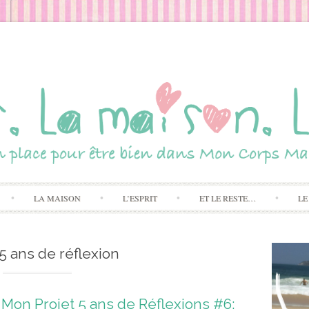
Skip to content
LA MAISON
L’ESPRIT
ET LE RESTE…
LE
 5 ans de réflexion
Mon Projet 5 ans de Réflexions #6: