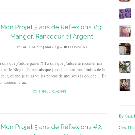
Mon Projet 5 ans de Réflexions #3:
Manger, Rancoeur et Argent
BY
LAETITIA
//
24 MAI 2015
//
1 COMMENT
 sais que j’adore parler?! Tu sais que j’adore te raconter ma
e sur le Blog?! Tu pensais que j’avais atteint mes limites de la
deur, quand je tu as vu les photos de moi sous la douche… Et
n noooon! J’ai...
CONTINUE READING →
By Gala P
Mon Projet 5 ans de Réflexions #2:
C'est l'h