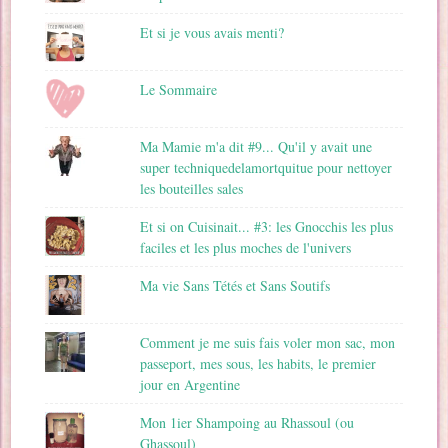
Et si je vous avais menti?
Le Sommaire
Ma Mamie m'a dit #9... Qu'il y avait une
super techniquedelamortquitue pour nettoyer
les bouteilles sales
Et si on Cuisinait... #3: les Gnocchis les plus
faciles et les plus moches de l'univers
Ma vie Sans Tétés et Sans Soutifs
Comment je me suis fais voler mon sac, mon
passeport, mes sous, les habits, le premier
jour en Argentine
Mon 1ier Shampoing au Rhassoul (ou
Ghassoul)