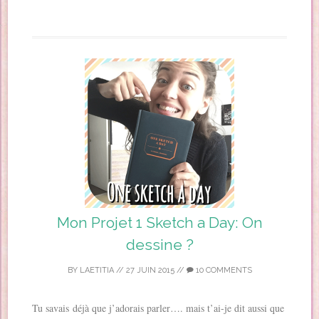
Mon Projet 1 Sketch a Day: On
dessine ?
BY
LAETITIA
//
27 JUIN 2015
//
10 COMMENTS
Tu savais déjà que j’adorais parler…. mais t’ai-je dit aussi que