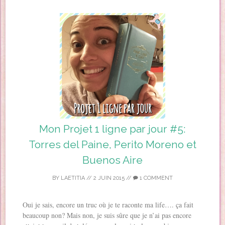
Mon Projet 1 ligne par jour #5:
Torres del Paine, Perito Moreno et
Buenos Aire
BY
LAETITIA
//
2 JUIN 2015
//
1 COMMENT
Oui je sais, encore un truc où je te raconte ma life…. ça fait
beaucoup non? Mais non, je suis sûre que je n’ai pas encore