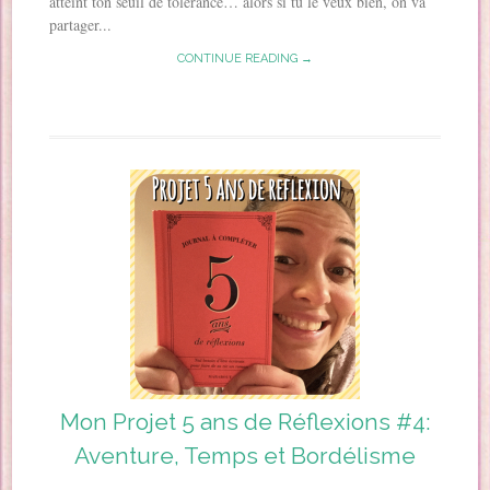
atteint ton seuil de tolérance… alors si tu le veux bien, on va
partager...
CONTINUE READING →
Mon Projet 5 ans de Réflexions #4:
Aventure, Temps et Bordélisme