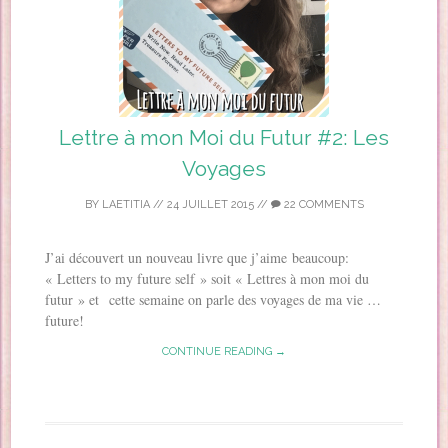
Lettre à mon Moi du Futur #2: Les
Voyages
BY
LAETITIA
//
24 JUILLET 2015
//
22 COMMENTS
J’ai découvert un nouveau livre que j’aime beaucoup:
« Letters to my future self » soit « Lettres à mon moi du
futur » et cette semaine on parle des voyages de ma vie …
future!
CONTINUE READING →