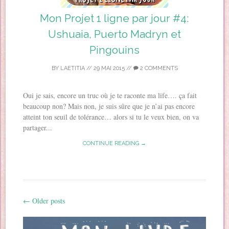
Mon Projet 1 ligne par jour #4:
Ushuaia, Puerto Madryn et
Pingouins
BY
LAETITIA
//
29 MAI 2015
//
2 COMMENTS
Oui je sais, encore un truc où je te raconte ma life…. ça fait
beaucoup non? Mais non, je suis sûre que je n’ai pas encore
atteint ton seuil de tolérance… alors si tu le veux bien, on va
partager...
CONTINUE READING →
←
Older posts
Post navigation