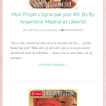
Mon Projet 1 ligne par jour #6: By By
Argentina, Madrid et Liberté!
BY
LAETITIA
//
9 JUIN 2015
//
16 COMMENTS
Oui je sais, encore un truc où je te raconte ma life…. ça fait
beaucoup non? Mais non, je suis sûre que je n’ai pas encore
atteint ton seuil de tolérance… alors si tu le veux bien, on va
partager...
CONTINUE READING →
Save