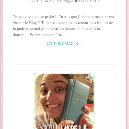
BY
LAETITIA
//
31 MAI 2015
//
2 COMMENTS
Tu sais que j’adore parler?! Tu sais que j’adore te raconter ma
vie sur le Blog?! Tu pensais que j’avais atteint mes limites de
la pudeur, quand je tu as vu les photos de moi sous la
douche… Et ben noooon! J’ai...
CONTINUE READING →