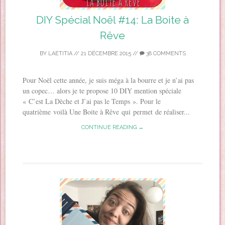
DIY Spécial Noël #14: La Boite à
Rêve
BY
LAETITIA
//
21 DÉCEMBRE 2015
//
38 COMMENTS
Pour Noël cette année, je suis méga à la bourre et je n’ai pas
un copec… alors je te propose 10 DIY mention spéciale
« C’est La Dèche et J’ai pas le Temps ». Pour le
quatrième voilà Une Boite à Rêve qui permet de réaliser...
CONTINUE READING →