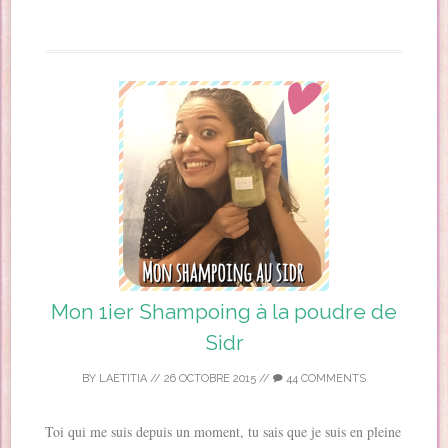
Mon 1ier Shampoing à la poudre de
Sidr
BY
LAETITIA
//
26 OCTOBRE 2015
//
44 COMMENTS
Toi qui me suis depuis un moment, tu sais que je suis en pleine