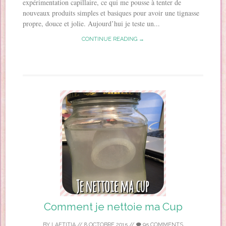
expérimentation capillaire, ce qui me pousse à tenter de
nouveaux produits simples et basiques pour avoir une tignasse
propre, douce et jolie. Aujourd’hui je teste un...
CONTINUE READING →
Comment je nettoie ma Cup
BY
LAETITIA
//
8 OCTOBRE 2015
//
95 COMMENTS