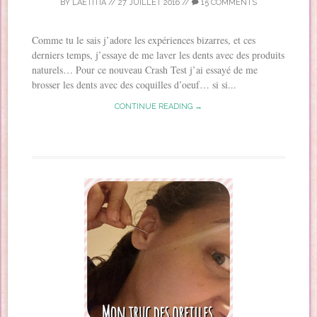
BY
LAETITIA
//
27 JUILLET 2016
//
15 COMMENTS
Comme tu le sais j’adore les expériences bizarres, et ces
derniers temps, j’essaye de me laver les dents avec des produits
naturels… Pour ce nouveau Crash Test j’ai essayé de me
brosser les dents avec des coquilles d’oeuf… si si...
CONTINUE READING →