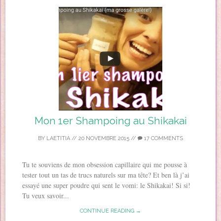
Mon 1er Shampoing au Shikakai
BY
LAETITIA
//
20 NOVEMBRE 2015
//
17 COMMENTS
Tu te souviens de mon obsession capillaire qui me pousse à
tester tout un tas de trucs naturels sur ma tête? Et ben là j’ai
essayé une super poudre qui sent le vomi: le Shikakai! Si si!
Tu veux savoir...
CONTINUE READING →