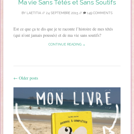
Ma vie Sans Tétés et Sans Soutifs
BY
LAETITIA
//
24 SEPTEMBRE 2015
//
149 COMMENTS
Est ce que ça te dis que je te raconte l’histoire de mes tétés
(qui n’ont jamais poussés) et de ma vie sans soutifs?
CONTINUE READING →
←
Older posts
Post navigation