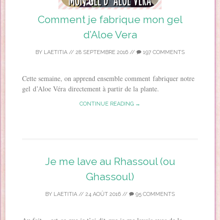
Comment je fabrique mon gel
d’Aloe Vera
BY
LAETITIA
//
28 SEPTEMBRE 2016
//
197 COMMENTS
Cette semaine, on apprend ensemble comment fabriquer notre
gel d’Aloe Véra directement à partir de la plante.
CONTINUE READING →
Je me lave au Rhassoul (ou
Ghassoul)
BY
LAETITIA
//
24 AOÛT 2016
//
95 COMMENTS