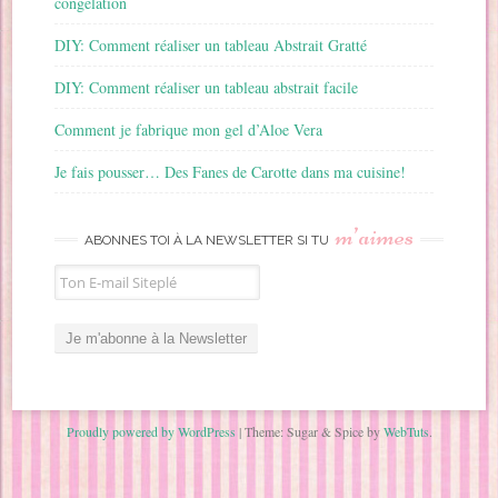
congélation
DIY: Comment réaliser un tableau Abstrait Gratté
DIY: Comment réaliser un tableau abstrait facile
Comment je fabrique mon gel d’Aloe Vera
Je fais pousser… Des Fanes de Carotte dans ma cuisine!
m’aimes
ABONNES TOI À LA NEWSLETTER SI TU
Proudly powered by WordPress
|
Theme: Sugar & Spice by
WebTuts
.