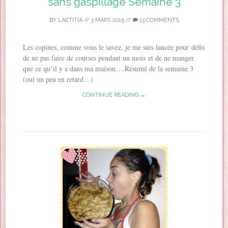
sans gaspillage Semaine 3
BY
LAETITIA
//
3 MARS 2015
//
13 COMMENTS
Les copines, comme vous le savez, je me suis lancée pour défis
de ne pas faire de courses pendant un mois et de ne manger
que ce qu’il y a dans ma maison….Résumé de la semaine 3
(oui un peu en retard…)
CONTINUE READING →