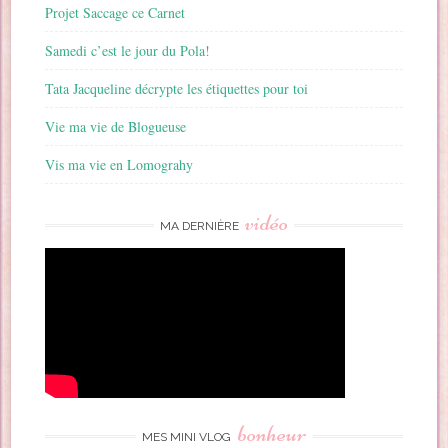
Projet Saccage ce Carnet
Samedi c’est le jour du Pola!
Tata Jacqueline décrypte les étiquettes pour toi
Vie ma vie de Blogueuse
Vis ma vie en Lomograhy
vidéo
MA DERNIÈRE
bonheur
MES MINI VLOG