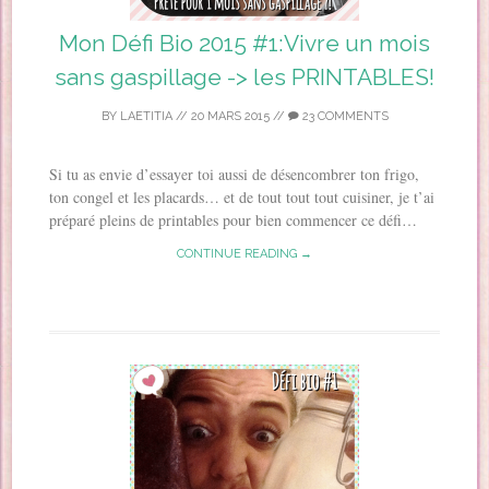
Mon Défi Bio 2015 #1:Vivre un mois
sans gaspillage -> les PRINTABLES!
BY
LAETITIA
//
20 MARS 2015
//
23 COMMENTS
Si tu as envie d’essayer toi aussi de désencombrer ton frigo,
ton congel et les placards… et de tout tout tout cuisiner, je t’ai
préparé pleins de printables pour bien commencer ce défi…
CONTINUE READING →