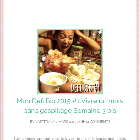
Mon Défi Bio 2015 #1:Vivre un mois
sans gaspillage Semaine 3 bis
BY
LAETITIA
//
4 MARS 2015
//
14 COMMENTS
Les copines, comme vous le savez, je me suis lancée pour défis