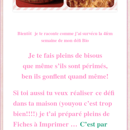
Bientôt je te raconte comme j’ai survécu la 4ièm
semaine de mon défi Bio
Je te fais pleins de bisous
que même s’ils sont périmés,
ben ils gonflent quand même!
Si toi aussi tu veux réaliser ce défi
dans ta maison (youyou c’est trop
bien!!!!) je t’ai préparé pleins de
Fiches à Imprimer …
C’est par