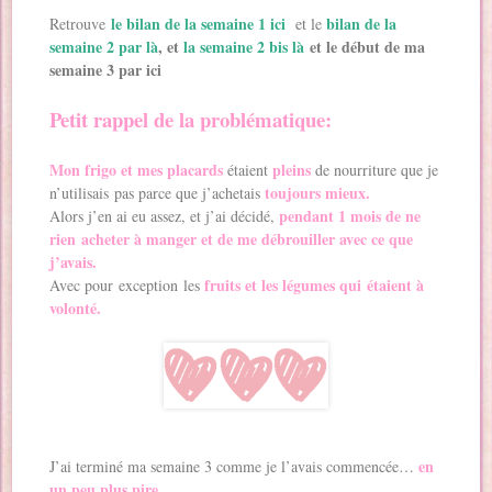
le bilan de la semaine 1 ici
bilan de la
Retrouve
et le
semaine 2 par là
, et
la semaine 2 bis là
et le début de ma
semaine 3 par ici
Petit rappel de la problématique:
Mon frigo et mes placards
pleins
étaient
de nourriture que je
toujours mieux.
n’utilisais pas parce que j’achetais
pendant 1 mois de ne
Alors j’en ai eu assez, et j’ai décidé,
rien acheter à manger et de me débrouiller avec ce que
j’avais.
fruits et les légumes qui étaient à
Avec pour exception les
volonté.
en
J’ai terminé ma semaine 3 comme je l’avais commencée…
un peu plus pire.