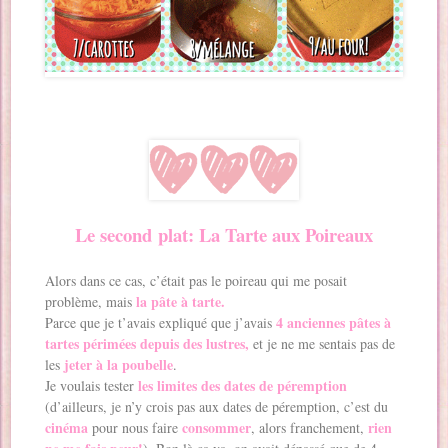
Le second plat: La Tarte aux Poireaux
Alors dans ce cas, c’était pas le poireau qui me posait
la pâte à tarte.
problème, mais
4 anciennes pâtes à
Parce que je t’avais expliqué que j’avais
tartes
périmées depuis des lustres,
et je ne me sentais pas de
jeter à la poubelle
les
.
les limites des dates de péremption
Je voulais tester
(d’ailleurs, je n’y crois pas aux dates de péremption, c’est du
cinéma
consommer
rien
pour nous faire
, alors franchement,