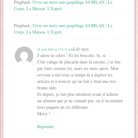
Pingback:
Vivre un mois sans gaspillage S4 BILAN | Le
Corps. La Maison. L'Esprit
Pingback:
Vivre un mois sans gaspillage S4 BILAN | Le
Corps. La Maison. L'Esprit
Lili
says:
26 avril 2016 at 22 h 31 min
J’adore le céleri ! Et les brocolis. Si, si.
Côté vidage de placards dans la cuisine, j’ai fini
par faire comme toi, mais six mois après. Mon
cerveau a mis tout ce temps-là à digérer tes
articles et à trouver qu’en fait c’était une très
bonne idée.
Et depuis, je fait plus attention avant d’acheter
un aliment que je ne connaît pas, ou d’accumuler
trois paquets de riz différents.
Merci !
Répondre