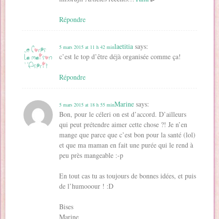
Répondre
laetitia
says:
5 mars 2015 at 11 h 42 min
c’est le top d’être déjà organisée comme ça!
Répondre
Marine
says:
5 mars 2015 at 18 h 55 min
Bon, pour le céleri on est d’accord. D’ailleurs
qui peut prétendre aimer cette chose ?! Je n’en
mange que parce que c’est bon pour la santé (lol)
et que ma maman en fait une purée qui le rend à
peu près mangeable :-p
En tout cas tu as toujours de bonnes idées, et puis
de l’humooour ! :D
Bises
Marine