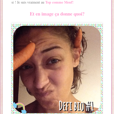
Top comme Meuf!
si ! Je suis vraiment au
Et en image ça donne quoi?