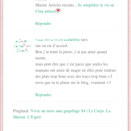
Marine Articles récents…
Se simplifier la vie en
Cinq astuces
Répondre
laetitia
says:
5 mars 2015 at 19 h 04 min
oui on est d’accord.
Bon j’ai tenté la purée, j’ai pas aimé quand
meme,
mais peut être que c’est parce que seules les
mamans ont assez de magie en elles pour réaliser
des plats trop bons avec des trucs trop bons <3
ravie que tu te plaise sur le blog, vraiment <3
Répondre
Pingback:
Vivre un mois sans gaspillage S4 | Le Corps. La
Maison. L'Esprit