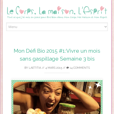
Skip to content
Mon Défi Bio 2015 #1:Vivre un mois
sans gaspillage Semaine 3 bis
BY
LAETITIA
//
4 MARS 2015
//
14 COMMENTS