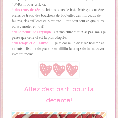
40*40cm pour celle ci.
* des trucs de récup.
Ici des bouts de bois. Mais ça peut être
pleins de trucs: des bouchons de bouteille, des morceaux de
feutres, des cuillères en plastique… tout tout tout ce que tu as
pu accumuler en vrai!
*
de la peinture acrylique.
Ou une autre si tu n’as pas. mais je
pense que celle ci est la plus adaptée.
*d
u temps et du calme
…. je te conseille de virer homme et
enfants. Histoire de prendre enfiiiiiiin le temps de te retrouver
avec toi même.
Allez c’est parti pour la
détente!