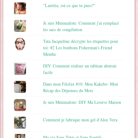
"Laetitia, est-ce que tu pues?"
Je suis Minimaliste: Comment j'ai remplacé
les sacs de congélation
Tata Jacqueline décrypte les étiquettes pour
toi: #2 Les bonbons Fisherman's Friend
Menthe
DIY: Comment réaliser un tableau abstrait
facile
Dans mon Filofax #10: Mon Kakebo- Mon
Récap des Dépenses du Mois
Je suis Minimaliste: DIY Ma Lessive Maison
Comment je fabrique mon gel d'Aloe Vera
Ma vie Sans Tétés et Sans Soutifs