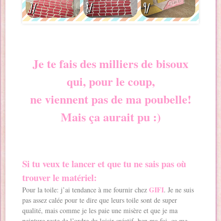
Je te fais des milliers de bisoux
qui, pour le coup,
ne viennent pas de ma poubelle!
Mais ça aurait pu :)
Si tu veux te lancer et que tu ne sais pas où
trouver le matériel:
GIFI
Pour la toile: j’ai tendance à me fournir chez
. Je ne suis
pas assez calée pour te dire que leurs toile sont de super
qualité, mais comme je les paie une misère et que je ma
peinture reste de l’ordre du loisir créatif, ben ma foi, ça me