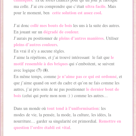
ultra facile
ma colle. J’ai cru comprendre que c’était
. Mais
cette solution est assez cool.
pour le moment, ben
collé mes bouts de bois
J’ai donc
les uns à la suite des autres.
dégradé de couleur.
En jouant sur un
pleins d’autres manières
J’aurais pu positionner de
. Utiliser
pleins d’autres couleurs
.
En vrai il n’y a aucune règles.
le
J’aime la répétions, et j’ai trouvé intéressant le fait que
motif ressemble à des briques
qui s’emboitent, se suivent
(7) (8)
avec logique
.
je n’aime pas ce qui est ordonné
En même temps, comme
, et
que j’aime quand on sort du cadre et qu’on ne fais comme les
le dernier bout de
autres, j’ai pris soin de ne pas positionner
bois
(celui qui porte mon nom :) ) comme les autres…
tout tend à l’uniformisation
Dans un monde où
: les
modes de vie, la pensée, la mode, la culture, les idées, la
Remettre en
nourriture… garder sa singularité est primordial.
question l’ordre établi est vital
.