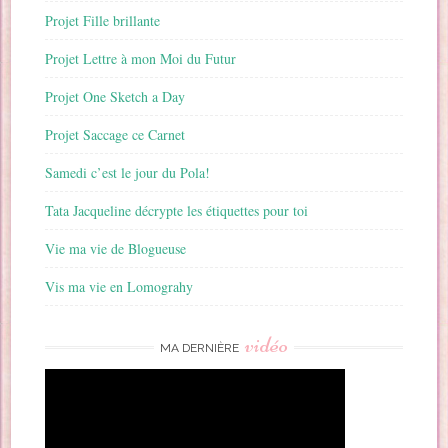
Projet Fille brillante
Projet Lettre à mon Moi du Futur
Projet One Sketch a Day
Projet Saccage ce Carnet
Samedi c’est le jour du Pola!
Tata Jacqueline décrypte les étiquettes pour toi
Vie ma vie de Blogueuse
Vis ma vie en Lomograhy
vidéo
MA DERNIÈRE