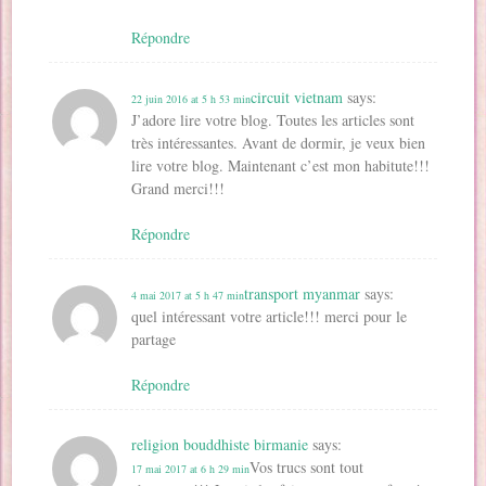
Répondre
circuit vietnam
says:
22 juin 2016 at 5 h 53 min
J’adore lire votre blog. Toutes les articles sont
très intéressantes. Avant de dormir, je veux bien
lire votre blog. Maintenant c’est mon habitute!!!
Grand merci!!!
Répondre
transport myanmar
says:
4 mai 2017 at 5 h 47 min
quel intéressant votre article!!! merci pour le
partage
Répondre
religion bouddhiste birmanie
says:
Vos trucs sont tout
17 mai 2017 at 6 h 29 min