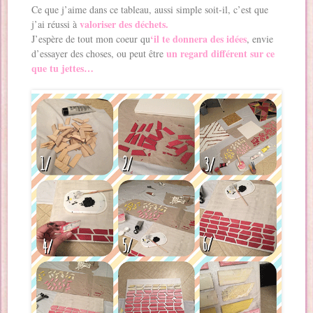
Ce que j’aime dans ce tableau, aussi simple soit-il, c’est que
valoriser des déchets.
j’ai réussi à
‘il te donnera des idées
J’espère de tout mon coeur qu
, envie
un regard différent sur ce
d’essayer des choses, ou peut être
que tu jettes…