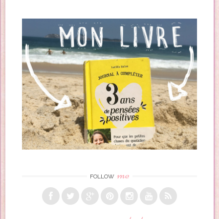
me
FOLLOW