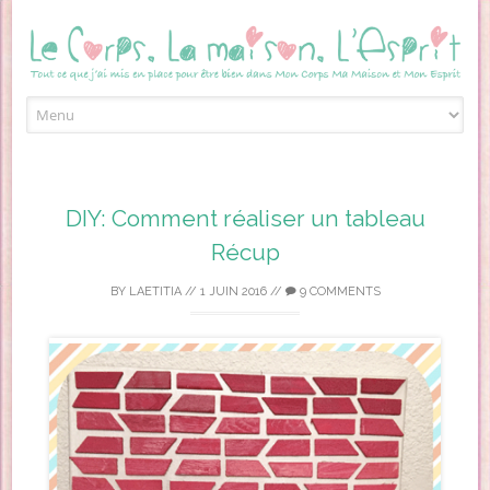
Skip to content
DIY: Comment réaliser un tableau
Récup
BY
LAETITIA
//
1 JUIN 2016
//
9 COMMENTS