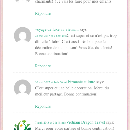
charmants!!! Je vais les faire pour mes enfants!
Répondre
voyage de luxe au vietnam
says:
C’est super et ce n’est pas trop
25 mai 2017 at 7 h 08 min
difficile à faire! C’est aussi très bon pour la
décoration de ma maison! Vous êtes du talents!
Bonne continuation!
Répondre
birmanie culture
says:
30 mai 2017 at 14 h 56 min
C’est super et une belle décoration. Merci du
meilleur partage. Bonne continuation!
Répondre
Vietnam Dragon Travel
says:
7 avril 2018 at 3 h 48 min
Merci pour votre partage et bonne continuation!