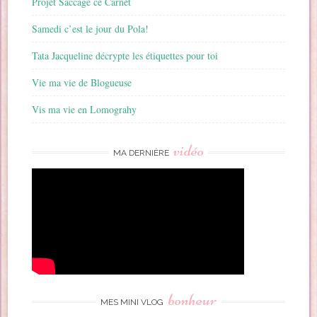
Projet Saccage ce Carnet
Samedi c’est le jour du Pola!
Tata Jacqueline décrypte les étiquettes pour toi
Vie ma vie de Blogueuse
Vis ma vie en Lomograhy
vidéo
MA DERNIÈRE
bonheur
MES MINI VLOG