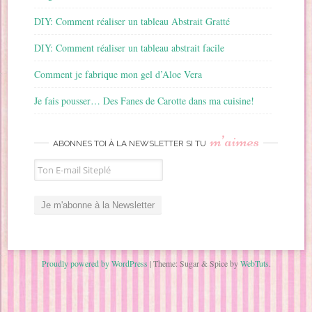
DIY: Comment réaliser un tableau Abstrait Gratté
DIY: Comment réaliser un tableau abstrait facile
Comment je fabrique mon gel d’Aloe Vera
Je fais pousser… Des Fanes de Carotte dans ma cuisine!
m’aimes
ABONNES TOI À LA NEWSLETTER SI TU
Proudly powered by WordPress
|
Theme: Sugar & Spice by
WebTuts
.