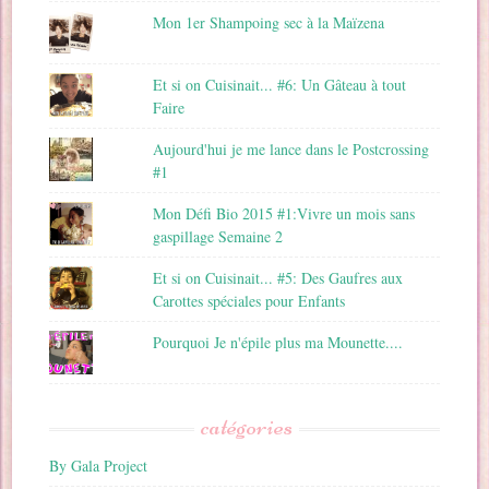
Mon 1er Shampoing sec à la Maïzena
Et si on Cuisinait... #6: Un Gâteau à tout
Faire
Aujourd'hui je me lance dans le Postcrossing
#1
Mon Défi Bio 2015 #1:Vivre un mois sans
gaspillage Semaine 2
Et si on Cuisinait... #5: Des Gaufres aux
Carottes spéciales pour Enfants
Pourquoi Je n'épile plus ma Mounette....
catégories
By Gala Project