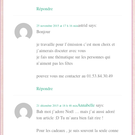
Répondre
astrid
says:
25 novembre 2015 at 17 h 16 min
Bonjour
je travaille pour l’émission c’est mon choix et
j’aimerais discuter avec vous
je fais une thématique sur les personnes qui
n’aiment pas les fêtes
pouvez vous me contacter au 01.53.84.30.49
Répondre
Annabelle
says:
21 décembre 2015 at 18 h 48 min
Bah moi j’adore Noël … mais j’ai aussi adoré
ton article :D Tu m’aura bien fait rire !
Pour les cadeaux , je suis souvent la seule conne