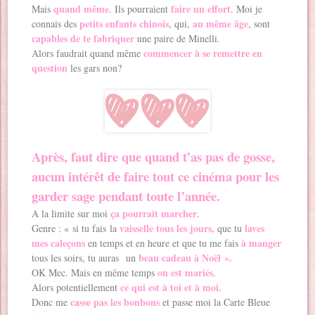
quand même
faire un effort
Mais
. Ils pourraient
. Moi je
petits enfants chinois
au même âge
connais des
, qui,
, sont
capables de te fabriquer
une paire de Minelli.
commencer à se remettre en
Alors faudrait quand même
question
les gars non?
Après, faut dire que quand t’as pas de gosse,
aucun intérêt de faire tout ce cinéma pour les
garder sage pendant toute l’année.
ça pourrait marcher
A la limite sur moi
.
vaisselle tous les jours,
laves
Genre : « si tu fais la
que tu
mes caleçons
à manger
en temps et en heure et que tu me fais
beau cadeau à Noël ».
tous les soirs, tu auras un
on est mariés
OK Mec. Mais en même temps
.
ce qui est à toi et à moi
Alors potentiellement
.
casse pas les bonbons
Donc me
et passe moi la Carte Bleue