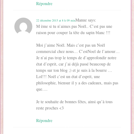
Répondre
Manue
says:
22 décembre 2015 at 8 h 09 min
M ème si tu n’aimes pas Noël.. C’est pas une
raison pour couper la tête du sapin blanc !!!
Moi j’aime Noël. Mais c’est pas un Noël
commercial chez nous… C’estNoel de l’amour…
Je n’ai pas trop le temps de d’approfondir notre
état d’esprit, car j’ai déjà passé beaucoup de
temps sur ton blog ;) et je suis à la bourre …
Lol!!! Noël c’est un état d’esprit, une
philosophie, biensur il y a des cadeaux, mais pas
que….
Je te souhaite de bonnes fêtes, ainsi qu’à tous
reste proches <3
Répondre