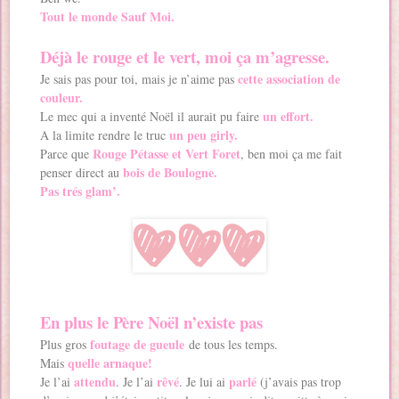
Tout le monde Sauf Moi.
Déjà le rouge et le vert, moi ça m’agresse.
cette association de
Je sais pas pour toi, mais je n’aime pas
couleur.
un effort.
Le mec qui a inventé Noël il aurait pu faire
un peu girly.
A la limite rendre le truc
Rouge Pétasse et Vert Foret
Parce que
, ben moi ça me fait
bois de Boulogne.
penser direct au
Pas trés glam’.
En plus le Père Noël n’existe pas
foutage de gueule
Plus gros
de tous les temps.
quelle arnaque!
Mais
attendu
rêvé
parlé
Je l’ai
. Je l’ai
. Je lui ai
(j’avais pas trop