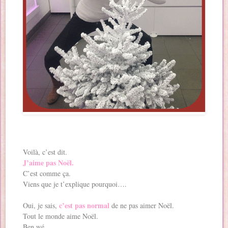
Voilà, c’est dit.
J’aime pas Noël.
C’est comme ça.
Viens que je t’explique pourquoi….
c’est pas normal
Oui, je sais,
de ne pas aimer Noël.
Tout le monde aime Noël.
Ben wé.