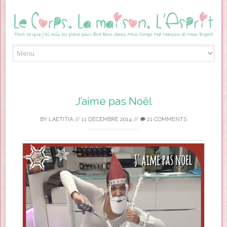
Skip to content
J’aime pas Noël
BY
LAETITIA
//
11 DÉCEMBRE 2014
//
21 COMMENTS