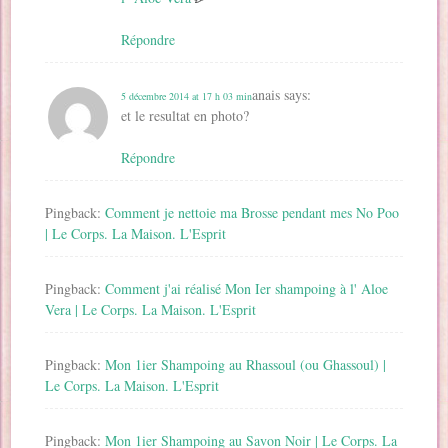
Répondre
anais
says:
5 décembre 2014 at 17 h 03 min
et le resultat en photo?
Répondre
Pingback:
Comment je nettoie ma Brosse pendant mes No Poo
| Le Corps. La Maison. L'Esprit
Pingback:
Comment j'ai réalisé Mon Ier shampoing à l' Aloe
Vera | Le Corps. La Maison. L'Esprit
Pingback:
Mon 1ier Shampoing au Rhassoul (ou Ghassoul) |
Le Corps. La Maison. L'Esprit
Pingback:
Mon 1ier Shampoing au Savon Noir | Le Corps. La