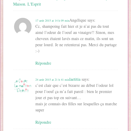
Maison. L'Esprit
Angélique
says:
17 août 2015 at 14 h 09 min
Cc, shampoing fait hier et je n’ai pas du tout
aimé l’odeur de l’oeuf au vinaigre!! Sinon, mes
cheveux étaient lavés mais ce matin, ils sont un
peur lourd. Je ne retenterai pas. Merci du partage
:-)
Répondre
laetitia
says:
24 août 2015 at 21 h 41 min
c’est clair que c’est bizarre au début l’odeur lol
pour l’oeuf ça m’a fait pareil : bien le premier
jour et pas top en suivant…
mais je connais des filles sur lesquelles ça marche
super
Répondre