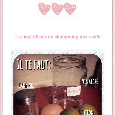
Les ingrédients du shampoing aux oeufs