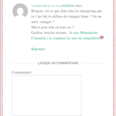
Guillou
says:
12 février 2020 at 12 h 18 min
Bonjour, est-ce que dans tous les shampoing que
tu t’ais fait tu utilises du vinaigre blanc ? Ou un
autre vinaigre ?
Merci pour tout en tous cas !!
Guillou Articles récents…
Je suis Minimaliste:
Comment j’ai remplacé les sacs de congélation
Répondre
LAISSER UN COMMENTAIRE
Commentaire