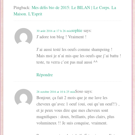
Pingback:
Mes défis bio de 2015: Le BILAN | Le Corps. La
Maison. L'Esprit
sophie
says:
30 août 2016 at 17 h 26 min
J’adore ton blog ! Vraiment !
J’ai aussi testé les oeufs comme shampoing !
Mais moi je n’ai mis que les oeufs que j’ai battu !
teste, tu verra c’est pas mal aussi ^^
Répondre
Soso
says:
28 octobre 2016 at 10 h 25 min
Bonjour, ça fait 2 mois que je me lave les
cheveux qu’avec 1 oeuf (oui, oui qu’un oeuf!!) ,
et je peux vous dire que mes cheveux sont
magnifiques : doux, brillants, plus clairs, plus
volumineux !! Je suis conquise, vraiment.