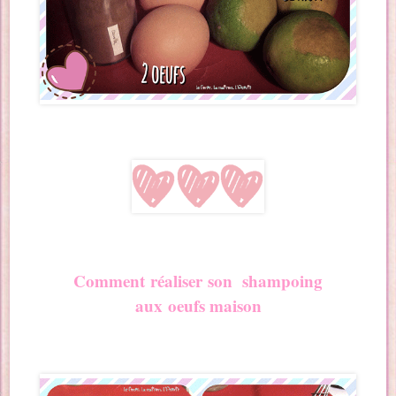
Comment
r
éaliser son shampoing
aux oeufs maison