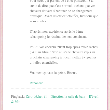
Pour ceux qui parlent de l’effet poisseux.. J’ai
envie de dire que c’est normal, sachant que vos
cheveux doivent s’habituer de ce changement
drastique. Avant ils étaient étouffés, tués tous que
vous voulez.
D’après mon expérience après le 3ème
schampoing le résultat devient concluant.
PS: Si vos cheveux puent trop après avoir séchés
( A l’air libre ! Stop au sèche cheveux svp ) au
prochain schampoing à l’oeuf mettez 2~ gouttes
d’huiles essentielles.
Vraiment ça vaut la peine. Bisous.
Répondre
Pingback:
Zéro-déchet #1 – Direction la salle de bain – R'éveil
& Moi