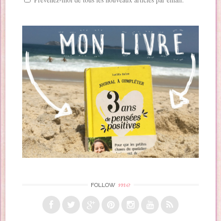
me
FOLLOW