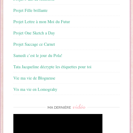
Projet Fille brillante
Projet Lettre à mon Moi du Futur
Projet One Sketch a Day
Projet Saccage ce Carnet
Samedi c’est le jour du Pola!
Tata Jacqueline décrypte les étiquettes pour toi
Vie ma vie de Blogueuse
Vis ma vie en Lomograhy
vidéo
MA DERNIÈRE