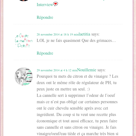
Interview
Répondre
laetitia
says:
28 novembre 2014 at 18 h 19 min
LOL je ne fais quasiment Que des grimaces…
Répondre
Nouillemie
says:
29 novembre 2014 at 4 h 12 min
Pourquoi tu mets du citron et du vinaigre ? Les
deux ont le même rôle de régulateur de PH, tu
peux juste en mettre un seul. :)
La cannelle sert à supprimer l’odeur de l’oeuf
mais ce n’est pas obligé car certaines personnes
ont le cuir chevelu sensible après avec cet
ingrédient. Du coup si tu veut une recette plus
économique et tout aussi efficace, tu peux faire
sans cannelle et sans citron ou vinaigre. Je fais
vinaigre/oeuf/eau tiède et ça marche très bien si