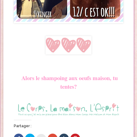
Alors le shampoing aux oeufs maison, tu
tentes?
Partager :