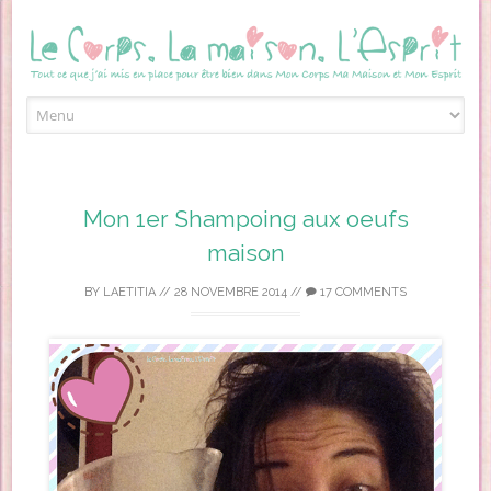
Skip to content
Mon 1er Shampoing aux oeufs
maison
BY
LAETITIA
//
28 NOVEMBRE 2014
//
17 COMMENTS