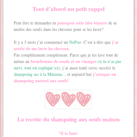
Tout d’abord un petit rappel
pourquoi cette idée bizarre
Peut être te demandes tu
de se
mettre des oeufs dans les cheveux pour se les laver?
j’ai
Il y a 3 mois j’ai commencé un
NoPoo
. C’est à dire que
arrêté de me laver les cheveux.
Pas complètement complément. Parce que je les lave tout de
bicarbonate de soude et au vinaigre
même au
(si tu n’as pas
suivi, tout est expliqué ici)
, j’ai aussi tenté (avec succès) le
j’attaque un
shampoing sec à la Maïzena
… et aujourd’hui
shampoing naturel aux oeufs!
La recette du shampoing aux oeufs maison
*il te faut: