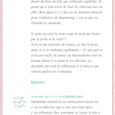
disent du bien en tant que nettoyant capillaire. Je
pense qu’il faut avoir de base les cheveux secs en
effet. Bon après il y’a des tas de produits naturels
pour remplacer un shampoing, c’est ça qui est
chouette et rassurant.
Je peux envoyer le mini coup de pied aux fesses
par la poste si tu veux^^.
Si tu as des périodes de doutes, je suis là pour
aider si tu le souhaites également ;) Je sais que ce
n’est pas facile de passer au minimalisme tout en
faisant plaisir à sa peau et ses cheveux, ça
demande pas mal de réflexions et d’astuces qui
sortent parfois de l’ordinaire.
Répondre
laetitia
says:
28 décembre 2014 at 13 h 28 min
hahahahah ouiiiiiii tu as entièrement raison lol
c’est la réflexion que je me suis faite aussi,
c’est tellement cher, pourquoi se casser la tete à