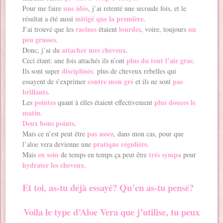
une idée
Pour me faire
, j’ai retenté une seconde fois, et le
mitigé que la première
résultat a été aussi
.
racines
lourdes
un
J’ai trouvé que les
étaient
, voire, toujours
peu grasses
.
attacher mes cheveux.
Donc, j’ai du
plus du tout l’air gras
Ceci étant: une fois attachés ils n’ont
.
disciplinés
Ils sont super
: plus de cheveux rebelles qui
contre mon gré
pas
essayent de s’exprimer
et ils ne sont
brillants.
pointes
plus douces le
Les
quant à elles étaient effectivement
matin.
Deux bons points.
pas assez
Mais ce n’est peut être
, dans mon cas, pour que
pratique régulière
l’aloe vera devienne une
.
en soin
trés sympa
Mais
de temps en temps ça peut être
pour
hydrater les cheveux.
Et toi, as-tu déjà essayé? Qu’en as-tu pensé?
Voila le type d’Aloe Vera que j’utilise, tu peux