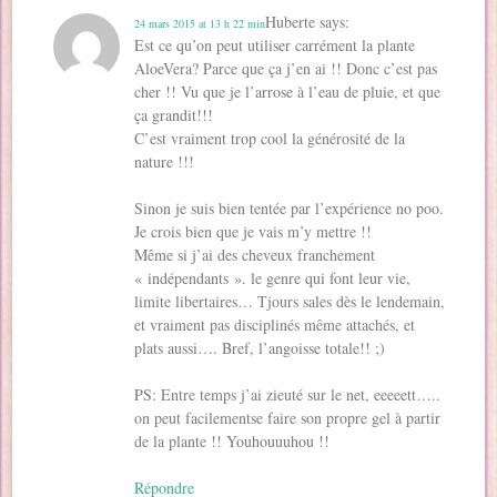
Huberte
says:
24 mars 2015 at 13 h 22 min
Est ce qu’on peut utiliser carrément la plante
AloeVera? Parce que ça j’en ai !! Donc c’est pas
cher !! Vu que je l’arrose à l’eau de pluie, et que
ça grandit!!!
C’est vraiment trop cool la générosité de la
nature !!!
Sinon je suis bien tentée par l’expérience no poo.
Je crois bien que je vais m’y mettre !!
Même si j’ai des cheveux franchement
« indépendants ». le genre qui font leur vie,
limite libertaires… Tjours sales dès le lendemain,
et vraiment pas disciplinés même attachés, et
plats aussi…. Bref, l’angoisse totale!! ;)
PS: Entre temps j’ai zieuté sur le net, eeeeett…..
on peut facilementse faire son propre gel à partir
de la plante !! Youhouuuhou !!
Répondre