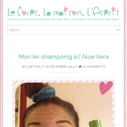
Skip to content
Mon Ier shampoing à l’ Aloe Vera
BY
LAETITIA
//
26 DÉCEMBRE 2014
//
22 COMMENTS