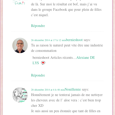
de là. Sur moi le résultat est bof, mais j’ai vu
dans le groupe Facebook que pour plein de filles
c’est niquel.
Répondre
bernieshoot
says:
26 décembre 2014 at 17 h 12 min
Tu as raison le naturel peut vite être une industrie
de consommation
bernieshoot Articles récents…
Alexiane DE
LYS
Répondre
Nouillemie
says:
28 décembre 2014 at 6 h 48 min
Honnêtement je ne tenterai jamais de me nettoyer
les cheveux avec de l’ aloe vera : c’est bien trop
cher XD
Je suis aussi un peu étonnée que tant de filles en