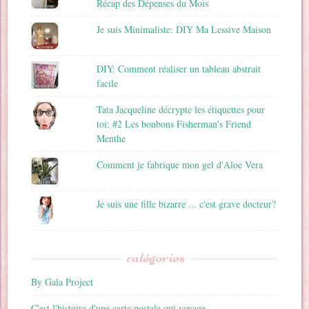
Récap des Dépenses du Mois
Je suis Minimaliste: DIY Ma Lessive Maison
DIY: Comment réaliser un tableau abstrait
facile
Tata Jacqueline décrypte les étiquettes pour
toi: #2 Les bonbons Fisherman's Friend
Menthe
Comment je fabrique mon gel d'Aloe Vera
Je suis une fille bizarre ... c'est grave docteur?
catégories
By Gala Project
C'est l'histoire d'une carte postale qui voyage …