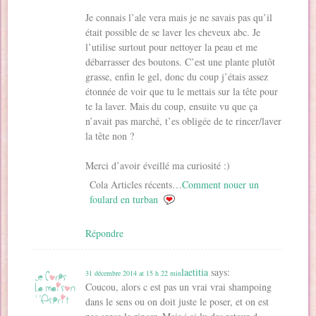
Je connais l’ale vera mais je ne savais pas qu’il
était possible de se laver les cheveux abc. Je
l’utilise surtout pour nettoyer la peau et me
débarrasser des boutons. C’est une plante plutôt
grasse, enfin le gel, donc du coup j’étais assez
étonnée de voir que tu le mettais sur la tête pour
te la laver. Mais du coup, ensuite vu que ça
n’avait pas marché, t’es obligée de te rincer/laver
la tête non ?
Merci d’avoir éveillé ma curiosité :)
Cola Articles récents…
Comment nouer un
foulard en turban
Répondre
laetitia
says:
31 décembre 2014 at 15 h 22 min
Coucou, alors c est pas un vrai vrai shampoing
dans le sens ou on doit juste le poser, et on est