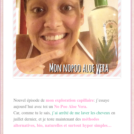
mon exploration capillaire
Nouvel épisode de
: j’essaye
No Poo Aloe Vera.
aujourd’hui avec toi un
Car, comme tu le sais,
j’ai arrêté de me laver les cheveux
en
méthodes
juillet dernier, et je teste maintenant des
alternatives, bio, naturelles et surtout hyper simples…