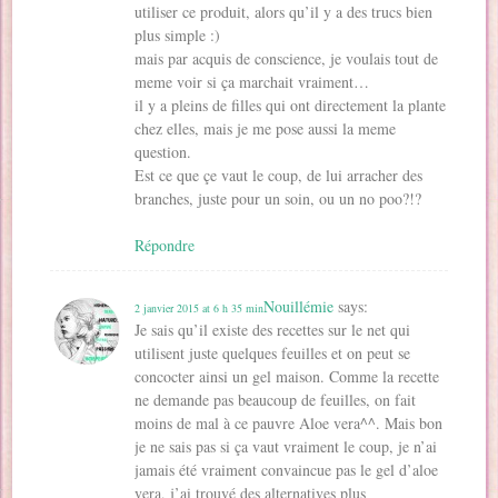
utiliser ce produit, alors qu’il y a des trucs bien
plus simple :)
mais par acquis de conscience, je voulais tout de
meme voir si ça marchait vraiment…
il y a pleins de filles qui ont directement la plante
chez elles, mais je me pose aussi la meme
question.
Est ce que çe vaut le coup, de lui arracher des
branches, juste pour un soin, ou un no poo?!?
Répondre
Nouillémie
says:
2 janvier 2015 at 6 h 35 min
Je sais qu’il existe des recettes sur le net qui
utilisent juste quelques feuilles et on peut se
concocter ainsi un gel maison. Comme la recette
ne demande pas beaucoup de feuilles, on fait
moins de mal à ce pauvre Aloe vera^^. Mais bon
je ne sais pas si ça vaut vraiment le coup, je n’ai
jamais été vraiment convaincue pas le gel d’aloe
vera, j’ai trouvé des alternatives plus