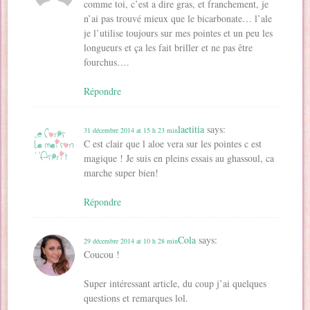
comme toi, c’est a dire gras, et franchement, je
n’ai pas trouvé mieux que le bicarbonate… l’ale
je l’utilise toujours sur mes pointes et un peu les
longueurs et ça les fait briller et ne pas être
fourchus….
Répondre
laetitia
says:
31 décembre 2014 at 15 h 23 min
C est clair que l aloe vera sur les pointes c est
magique ! Je suis en pleins essais au ghassoul, ca
marche super bien!
Répondre
Cola
says:
29 décembre 2014 at 10 h 28 min
Coucou !
Super intéressant article, du coup j’ai quelques
questions et remarques lol.