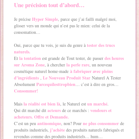
Une précision tout d’abord…
Hyper Simple
Je précise
, parce que j’ai failli malgré moi,
glisser vers un monde qui n’est pas le mien: celui de la
consomation…
tester des trucs
Oui, parce que tu vois, je suis du genre à
naturels.
la tentation
des heures
Et
est grande de Tout tester, de passer
sur Aroma Zone
la perle rare
, à chercher
, un nouveau
à fabriquer avec pleins
cosmétique naturel home-made
d’ingrédients
Le Nouveau Produit Star
,
Naturel A Tester
Parcequilesttropbien
Absolument
… c’est à dire en gros…
Consommer!
la réalité est bien là
un marché
Mais
, le Naturel est
.
acteurs
vendeurs et
Qui dit marché dit
de ce marchés :
acheteurs. Offre et Demande.
antinomique
ne plus consommer
C’est un peu
, non? Pour
de
j’achète
produits industriels,
des produits naturels fabriqués et
revendus comme des produits industriels… hum…