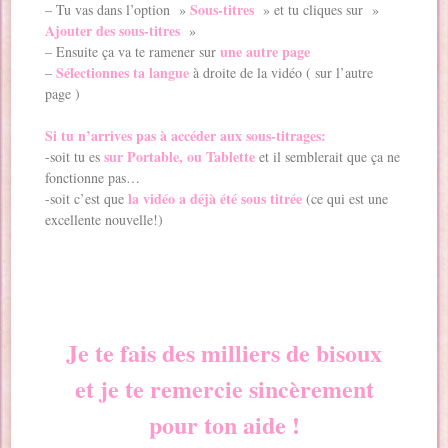
Sous-titres
– Tu vas dans l’option »
» et tu cliques sur »
Ajouter des sous-titres
»
une autre page
– Ensuite ça va te ramener sur
Sélectionnes ta langue
–
à droite de la vidéo ( sur l’autre
page )
Si tu n’arrives pas à accéder aux sous-titrages:
sur Portable, ou Tablette
-soit tu es
et il semblerait que ça ne
fonctionne pas…
la vidéo a déjà été sous titrée
-soit c’est que
(ce qui est une
excellente nouvelle!)
Je te fais des milliers de bisoux
et je te remercie sincèrement
pour ton aide !