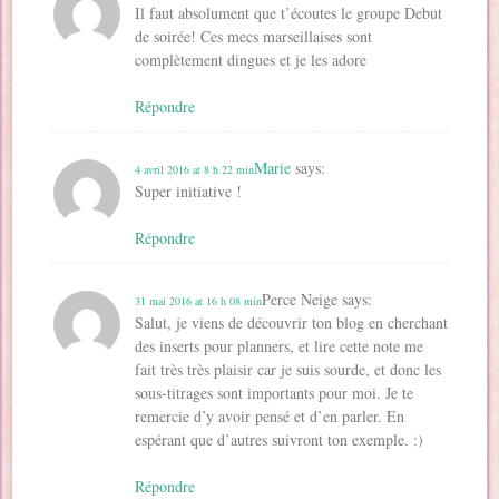
Il faut absolument que t’écoutes le groupe Debut
de soirée! Ces mecs marseillaises sont
complètement dingues et je les adore
Répondre
Marie
says:
4 avril 2016 at 8 h 22 min
Super initiative !
Répondre
Perce Neige
says:
31 mai 2016 at 16 h 08 min
Salut, je viens de découvrir ton blog en cherchant
des inserts pour planners, et lire cette note me
fait très très plaisir car je suis sourde, et donc les
sous-titrages sont importants pour moi. Je te
remercie d’y avoir pensé et d’en parler. En
espérant que d’autres suivront ton exemple. :)
Répondre