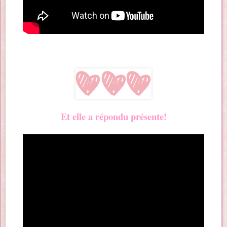
Et elle a répondu présente!