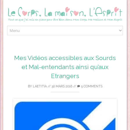
Skip to content
Mes Vidéos accessibles aux Sourds
et Mal-entendants ainsi qu’aux
Etrangers
BY
LAETITIA
//
30 MARS 2016
//
5 COMMENTS