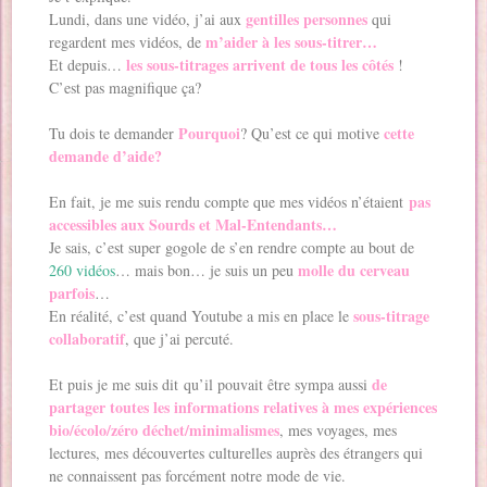
gentilles personnes
Lundi, dans une vidéo, j’ai aux
qui
m’aider à les sous-titrer…
regardent mes vidéos, de
les sous-titrages arrivent de tous les côtés
Et depuis…
!
C’est pas magnifique ça?
Pourquoi
cette
Tu dois te demander
? Qu’est ce qui motive
demande d’aide?
pas
En fait, je me suis rendu compte que mes vidéos n’étaient
accessibles aux Sourds et Mal-Entendants…
Je sais, c’est super gogole de s’en rendre compte au bout de
molle du cerveau
260 vidéos
… mais bon… je suis un peu
parfois
…
sous-titrage
En réalité, c’est quand Youtube a mis en place le
collaboratif
, que j’ai percuté.
de
Et puis je me suis dit qu’il pouvait être sympa aussi
partager toutes les informations relatives à mes expériences
bio/écolo/zéro déchet/minimalismes
, mes voyages, mes
lectures, mes découvertes culturelles auprès des étrangers qui
ne connaissent pas forcément notre mode de vie.