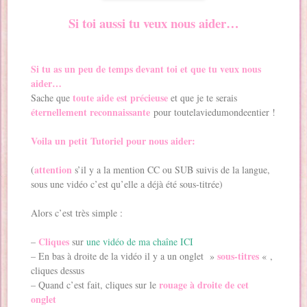
Si toi aussi tu veux nous aider…
Si tu as un peu de temps devant toi et que tu veux nous
aider…
toute aide est précieuse
Sache que
et que je te serais
éternellement reconnaissante
pour toutelaviedumondeentier !
Voila un petit Tutoriel pour nous aider:
attention
(
s’il y a la mention CC ou SUB suivis de la langue,
sous une vidéo c’est qu’elle a déjà été sous-titrée)
Alors c’est très simple :
Cliques
–
sur
une vidéo de ma chaîne ICI
sous-titres
– En bas à droite de la vidéo il y a un onglet »
« ,
cliques dessus
rouage à droite de cet
– Quand c’est fait, cliques sur le
onglet