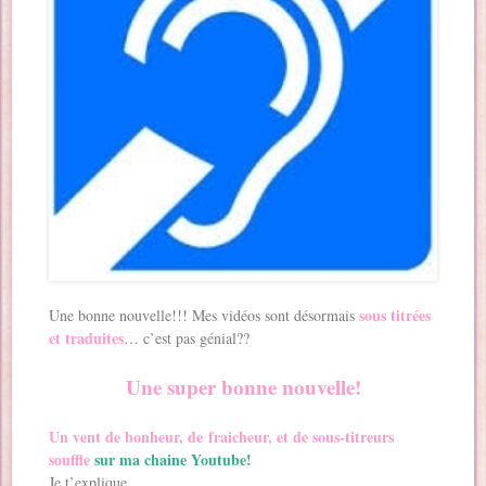
sous titrées
Une bonne nouvelle!!! Mes vidéos sont désormais
et traduites
… c’est pas génial??
Une super bonne nouvelle!
Un vent de bonheur, de fraicheur, et de sous-titreurs
souffle
sur ma chaine Youtube!
Je t’explique.