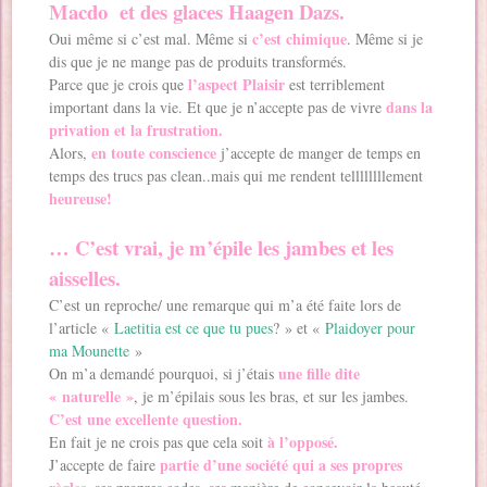
Macdo et des glaces Haagen Dazs.
c’est chimique
Oui même si c’est mal. Même si
. Même si je
dis que je ne mange pas de produits transformés.
l’aspect Plaisir
Parce que je crois que
est terriblement
dans la
important dans la vie. Et que je n’accepte pas de vivre
privation et la frustration.
en toute conscience
Alors,
j’accepte de manger de temps en
temps des trucs pas clean..mais qui me rendent tellllllllement
heureuse!
… C’est vrai, je m’épile les jambes et les
aisselles.
C’est un reproche/ une remarque qui m’a été faite lors de
l’article «
Laetitia est ce que tu pues
? » et «
Plaidoyer pour
ma Mounette
»
une fille dite
On m’a demandé pourquoi, si j’étais
« naturelle »
, je m’épilais sous les bras, et sur les jambes.
C’est une excellente question.
à l’opposé.
En fait je ne crois pas que cela soit
partie d’une société qui a ses propres
J’accepte de faire