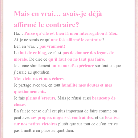
Mais en vrai… avais-je déjà
affirmé le contraire?
Parce qu’elle est bien là mon interrogation à Moi..
Ha…
une fois affirmé le contraire
Ai-je ne serais ce qu’
?
pas vraiment!
Ben en vrai…
but de ce blog
pas de donner des leçons de
Le
, ce n’est
morale.
qu’il faut ou ne faut pas faire.
De dire ce
un retour d’expérience
Je donne simplement
sur tout ce que
j’essaie au quotidien.
Mes victoires et mes échecs.
humilité mes doutes et mes
Je partage avec toi, en tout
questionnements.
pleins d’erreurs
beaucoup de
Je fais
. Mais je réussi aussi
choses.
En fait je pense qu’il est plus important de faire comme on
s
es propres moyens et contraintes
focaliser
peut avec
, et de
sur nos petites victoires
plutôt que sur tout ce qu’on arrive
pas à mettre en place au quotidien.