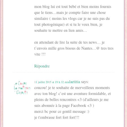
mon blog lui est tout bébé et bien moins fournis
que le tiens…mais je compte faire une chose
similaire ( moins les vlogs car je ne suis pas du
tout photogénique) et si tu le veux bien, je
souhaite te mettre en lien amis…
en attendant de lire la suite de tes news… je
t’envois mille gros bisous de Nantes…@ tres tres
vite !!!
Répondre
laetitia
says:
11 juillet 2015 at 19 h 32 min
coucou! je te souhaite de merveilleux moments
avec ton blog! c’est une aventure formidable, et
pleins de belles rencontres <3 (d'ailleurs je me
suis abonnée à la page Facebook <3 )
merci bc pour ce gentil message :)
je t'embrasse fort fort fort!!!