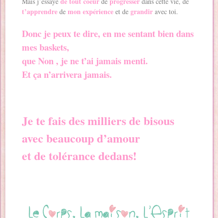
de tout coeur
progresser
Mais j’essaye
de
dans cette vie, de
t’apprendre
mon expérience
grandir
de
et de
avec toi.
Donc je peux te dire, en me sentant bien dans
mes baskets,
que Non , je ne t’ai jamais menti.
Et ça n’arrivera jamais.
Je te fais des milliers de bisous
avec beaucoup d’amour
et de tolérance dedans!