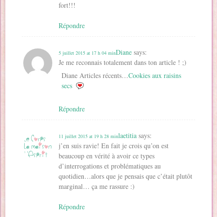
fort!!!
Répondre
Diane
says:
5 juillet 2015 at 17 h 04 min
Je me reconnais totalement dans ton article ! ;)
Diane Articles récents…
Cookies aux raisins
secs
Répondre
laetitia
says:
11 juillet 2015 at 19 h 28 min
j’en suis ravie! En fait je crois qu’on est
beaucoup en vérité à avoir ce types
d’interrogations et problématiques au
quotidien…alors que je pensais que c’était plutôt
marginal… ça me rassure :)
Répondre