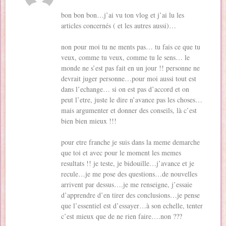
bon bon bon…j’ai vu ton vlog et j’ai lu les
articles concernés ( et les autres aussi)…
non pour moi tu ne ments pas… tu fais ce que tu
veux, comme tu veux, comme tu le sens… le
monde ne s’est pas fait en un jour !! personne ne
devrait juger personne…pour moi aussi tout est
dans l’echange… si on est pas d’accord et on
peut l’etre, juste le dire n’avance pas les choses…
mais argumenter et donner des conseils, là c’est
bien bien mieux !!!
pour etre franche je suis dans la meme demarche
que toi et avec pour le moment les memes
resultats !! je teste, je bidouille…j’avance et je
recule…je me pose des questions…de nouvelles
arrivent par dessus….je me renseigne, j’essaie
d’apprendre d’en tirer des conclusions…je pense
que l’essentiel est d’essayer…à son echelle, tenter
c’est mieux que de ne rien faire….non ???