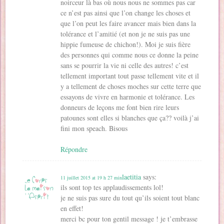
noirceur là bas où nous nous ne sommes pas car
ce n’est pas ainsi que l’on change les choses et
que l’on peut les faire avancer mais bien dans la
tolérance et l’amitié (et non je ne suis pas une
hippie fumeuse de chichon!). Moi je suis fière
des personnes qui comme nous ce donne la peine
sans se pourrir la vie ni celle des autres! c’est
tellement important tout passe tellement vite et il
y a tellement de choses moches sur cette terre que
essayons de vivre en harmonie et tolérance. Les
donneurs de leçons me font bien rire leurs
patounes sont elles si blanches que ça?? voilà j’ai
fini mon speach. Bisous
Répondre
laetitia
says:
11 juillet 2015 at 19 h 27 min
ils sont top tes applaudissements lol!
je ne suis pas sure du tout qu’ils soient tout blanc
en effet!
merci bc pour ton gentil message ! je t’embrasse