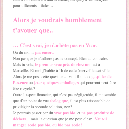
pour différents articles…
Alors je voudrais humblement
t’avouer que..
… C’est vrai, je n’achète pas en Vrac.
pas encore.
Ou du moins
Non pas que je n’adhère pas au concept. Bien au contraire.
le premier vrac prés de chez moi
Mais tu vois,
est à
Marseille. Et moi j’habite à 1h de cette (merveilleuse) ville.
gaspiller de
Alors je me pose cette question… vaut il mieux
l’essence
jeter quelques emballages
ou
qui pourront peut-être
être recyclés?
Outre l’aspect financier, qui n’est pas négligeable, il me semble
écologique,
que d’un point de vue
il est plus raisonnable de
privilégier la seconde solution, non?
vrac pas bio
ne pas produire de
Je pourrais passer par du
, et
déchets
Vaut-il
… mais la question que je me pose c’est:
manger écolo pas bio, ou bio pas écolo?