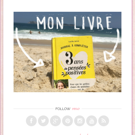
me
FOLLOW