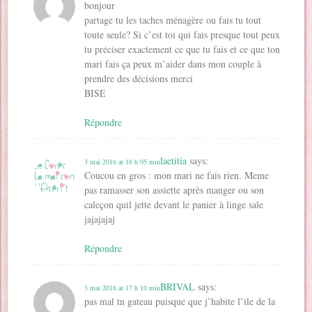
bonjour
partage tu les taches ménagère ou fais tu tout
toute seule? Si c’est toi qui fais presque tout peux
tu préciser exactement ce que tu fais et ce que ton
mari fais ça peux m’aider dans mon couple à
prendre des décisions merci
BISE
Répondre
laetitia
says:
3 mai 2016 at 16 h 05 min
Coucou en gros : mon mari ne fais rien. Meme
pas ramasser son assiette après manger ou son
caleçon quil jette devant le panier à linge sale
jajajajaj
Répondre
BRIVAL
says:
3 mai 2016 at 17 h 10 min
pas mal tn gateau puisque que j’habite l’ile de la