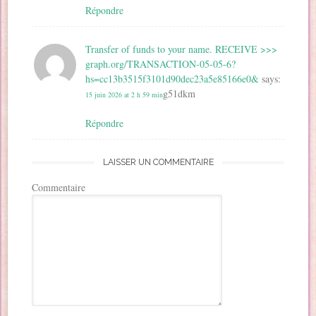
Répondre
Transfer of funds to your name. RECEIVE >>>
graph.org/TRANSACTION-05-05-6?
hs=cc13b3515f3101d90dec23a5e85166e0&
says:
g51dkm
15 juin 2026 at 2 h 59 min
Répondre
LAISSER UN COMMENTAIRE
Commentaire