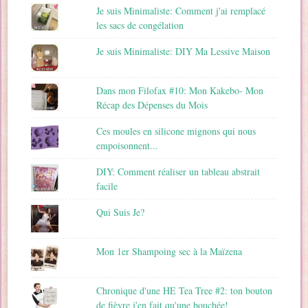
Je suis Minimaliste: Comment j'ai remplacé
les sacs de congélation
Je suis Minimaliste: DIY Ma Lessive Maison
Dans mon Filofax #10: Mon Kakebo- Mon
Récap des Dépenses du Mois
Ces moules en silicone mignons qui nous
empoisonnent...
DIY: Comment réaliser un tableau abstrait
facile
Qui Suis Je?
Mon 1er Shampoing sec à la Maïzena
Chronique d'une HE Tea Tree #2: ton bouton
de fièvre j'en fait qu'une bouchée!