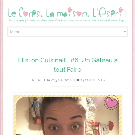
Skip to content
Et si on Cuisinait… #6: Un Gâteau à
tout Faire
BY
LAETITIA
//
3 MAI 2016
//
24 COMMENTS