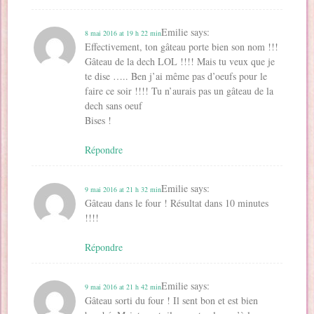
Emilie
says:
8 mai 2016 at 19 h 22 min
Effectivement, ton gâteau porte bien son nom !!!
Gâteau de la dech LOL !!!! Mais tu veux que je
te dise ….. Ben j’ai même pas d’oeufs pour le
faire ce soir !!!! Tu n’aurais pas un gâteau de la
dech sans oeuf
Bises !
Répondre
Emilie
says:
9 mai 2016 at 21 h 32 min
Gâteau dans le four ! Résultat dans 10 minutes
!!!!
Répondre
Emilie
says:
9 mai 2016 at 21 h 42 min
Gâteau sorti du four ! Il sent bon et est bien