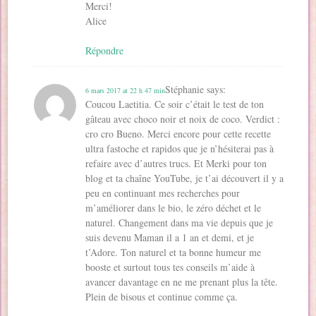
Merci!
Alice
Répondre
Stéphanie
says:
6 mars 2017 at 22 h 47 min
Coucou Laetitia. Ce soir c’était le test de ton
gâteau avec choco noir et noix de coco. Verdict :
cro cro Bueno. Merci encore pour cette recette
ultra fastoche et rapidos que je n’hésiterai pas à
refaire avec d’autres trucs. Et Merki pour ton
blog et ta chaîne YouTube, je t’ai découvert il y a
peu en continuant mes recherches pour
m’améliorer dans le bio, le zéro déchet et le
naturel. Changement dans ma vie depuis que je
suis devenu Maman il a 1 an et demi, et je
t’Adore. Ton naturel et ta bonne humeur me
booste et surtout tous tes conseils m’aide à
avancer davantage en ne me prenant plus la tête.
Plein de bisous et continue comme ça.