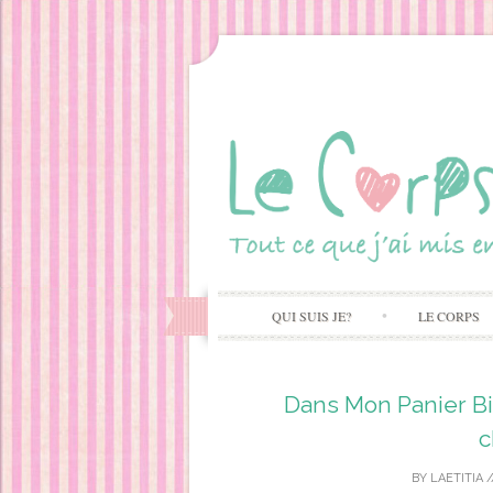
QUI SUIS JE?
LE CORPS
Dans Mon Panier Bi
c
BY
LAETITIA
/