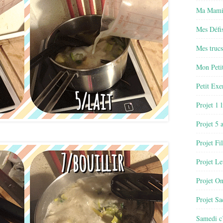
Ma Mamie
Mes Défis
Mes trucs
Mon Petit
Petit Exe
Projet 1 
Projet 5 
Projet Fil
Projet Le
Projet O
Projet Sa
Samedi c’