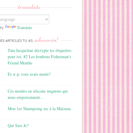
translate
 by
Translate
adooorés!
LES ARTICLES TU AS
Tata Jacqueline décrypte les étiquettes
pour toi: #2 Les bonbons Fisherman's
Friend Menthe
Et si je vous avais menti?
Ces moules en silicone mignons qui
nous empoisonnent...
Mon 1er Shampoing sec à la Maïzena
Qui Suis Je?