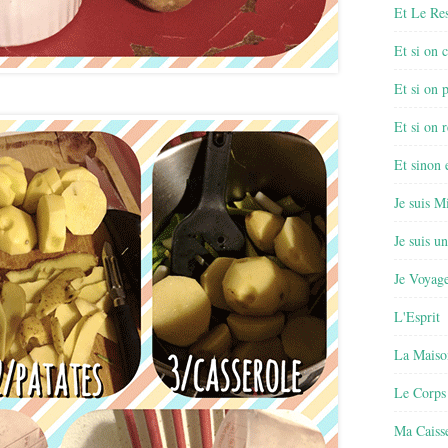
Et Le Re
Et si on 
Et si on 
Et si on r
Et sinon
Je suis M
Je suis u
Je Voyage
L'Esprit
La Maiso
Le Corps
Ma Caisse