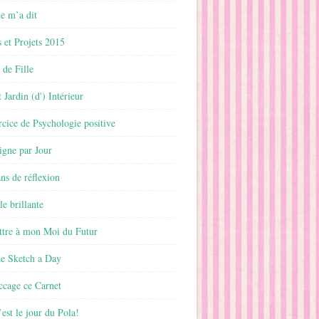
 m’a dit
 et Projets 2015
 de Fille
 Jardin (d') Intérieur
rcice de Psychologie positive
ligne par Jour
ans de réflexion
le brillante
ttre à mon Moi du Futur
ne Sketch a Day
ccage ce Carnet
est le jour du Pola!