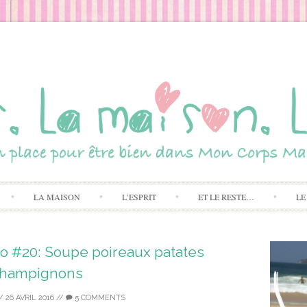
Skip to content
LA MAISON
L’ESPRIT
ET LE RESTE…
LE
o #20: Soupe poireaux patates
hampignons
/
26 AVRIL 2016
//
5 COMMENTS