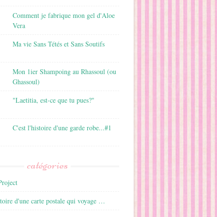
Comment je fabrique mon gel d'Aloe
Vera
Ma vie Sans Tétés et Sans Soutifs
Mon 1ier Shampoing au Rhassoul (ou
Ghassoul)
"Laetitia, est-ce que tu pues?"
C'est l'histoire d'une garde robe...#1
catégories
roject
istoire d'une carte postale qui voyage …