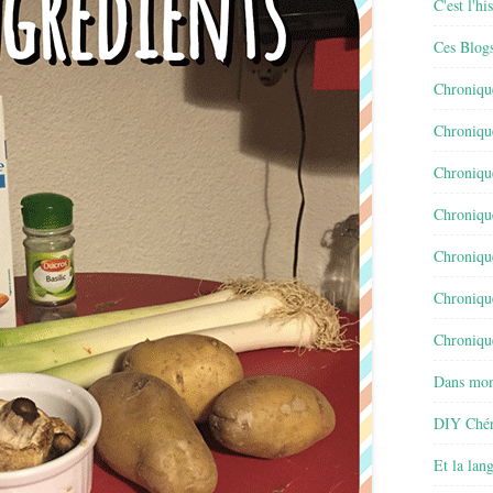
C'est l'h
Ces Blog
Chroniqu
Chroniqu
Chroniqu
Chroniqu
Chroniqu
Chroniqu
Chronique
Dans mon
DIY Chér
Et la lan