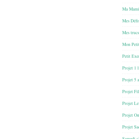
Ma Mamie
Mes Défis
Mes trucs
Mon Petit
Petit Exe
Projet 1 
Projet 5 
Projet Fil
Projet Le
Projet O
Projet Sa
Samedi c’