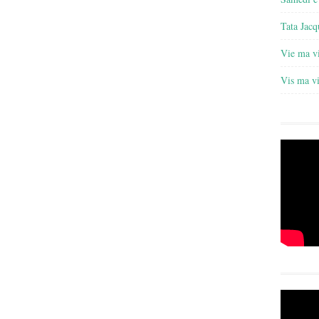
Tata Jacq
Vie ma v
Vis ma v