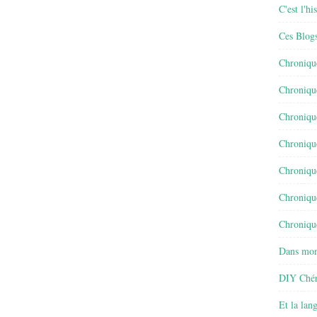
C'est l'h
Ces Blog
Chroniqu
Chroniqu
Chroniqu
Chroniqu
Chroniqu
Chroniqu
Chronique
Dans mon
DIY Chér
Et la lan