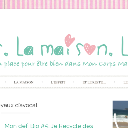
Skip to content
LA MAISON
L’ESPRIT
ET LE RESTE…
LE
yaux d’avocat
Mon défi Bio #5: Je Recycle des