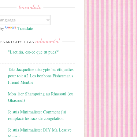
translate
 by
Translate
adooorés!
LES ARTICLES TU AS
"Laetitia, est-ce que tu pues?"
Tata Jacqueline décrypte les étiquettes
pour toi: #2 Les bonbons Fisherman's
Friend Menthe
Mon 1ier Shampoing au Rhassoul (ou
Ghassoul)
Je suis Minimaliste: Comment j'ai
remplacé les sacs de congélation
Je suis Minimaliste: DIY Ma Lessive
Maison