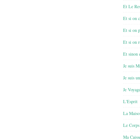
Et Le Re
Et si on 
Et si on 
Et si on r
Et sinon
Je suis M
Je suis u
Je Voyage
L'Esprit
La Maiso
Le Corps
Ma Caisse