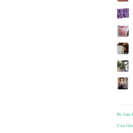
By Gala P
C'est l'h