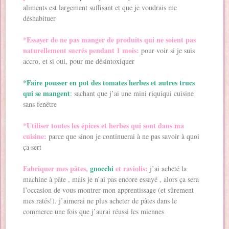
aliments est largement suffisant et que je voudrais me
déshabituer
*Essayer de ne pas manger de produits qui ne soient pas
naturellement sucrés pendant 1 mois:
pour voir si je suis
accro, et si oui, pour me désintoxiquer
*Faire pousser en pot des tomates herbes et autres trucs
qui se mangent
:
sachant que j’ai une mini riquiqui cuisine
sans fenêtre
*Utiliser toutes les épices et herbes qui sont dans ma
cuisine:
parce que sinon je continuerai à ne pas savoir à quoi
ça sert
Fabriquer mes pâtes,
gnocchi
et raviolis:
j’ai acheté la
machine à pâte , mais je n’ai pas encore essayé , alors ça sera
l’occasion de vous montrer mon apprentissage (et sûrement
mes ratés!). j’aimerai ne plus acheter de pâtes dans le
commerce une fois que j’aurai réussi les miennes