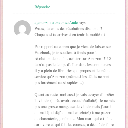
Répondre
Aude
says:
6 janvier 2015 at 22 h 27 min
Waow, tu en as des résolutions dis donc !!
Chapeau si tu arrives à en tenir la moitié :-)
Par rapport au comm que je viens de laisser sur
Facebook, je te soutiens à fonds pour la
résolution de ne plus acheter sur Amazon !!!! Si
tu n’as pas le temps d’aller dans les commerces,
il y a plein de librairies qui proposent le même
service qu’Amazon (même si les délais ne sont
pas forcément aussi rapides…)
Quant au reste, moi aussi je vais essayer d’arrêter
la viande (après avoir accouché/allaité). Je ne suis
pas une grosse mangeuse de viande mais j’aurai
du mal (j’ai déjà du mal enceinte!) à me passer
de charcuterie, jambon… Mon mari qui est plus
carnivore et qui fait les courses, a décidé de faire