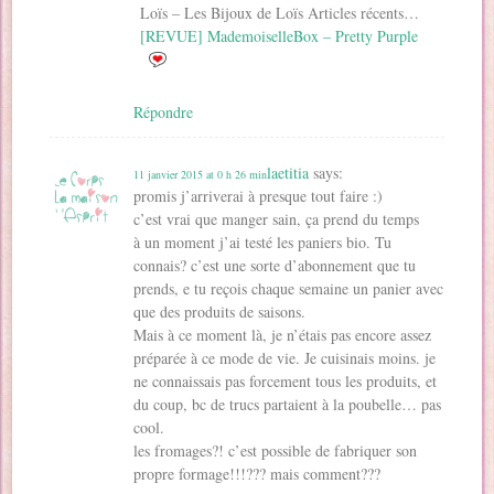
Loïs – Les Bijoux de Loïs Articles récents…
[REVUE] MademoiselleBox – Pretty Purple
Répondre
laetitia
says:
11 janvier 2015 at 0 h 26 min
promis j’arriverai à presque tout faire :)
c’est vrai que manger sain, ça prend du temps
à un moment j’ai testé les paniers bio. Tu
connais? c’est une sorte d’abonnement que tu
prends, e tu reçois chaque semaine un panier avec
que des produits de saisons.
Mais à ce moment là, je n’étais pas encore assez
préparée à ce mode de vie. Je cuisinais moins. je
ne connaissais pas forcement tous les produits, et
du coup, bc de trucs partaient à la poubelle… pas
cool.
les fromages?! c’est possible de fabriquer son
propre formage!!!??? mais comment???