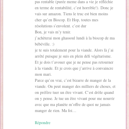
pas rentable (purée meme dans a vie je réfléchie
en terme de rentabilité, c’est horrible!). Donc je
vais sur amazon. Tiens le truc est bien moins
cher qu’en Biocop. Et Hop, toutes mes
résolutions s’envolent. c’est dur
Bon, je vais m’y tenir.
j’achèterai mon ghassoul lundi à la biocop de ma
bébéville. :)
je te suis totalement pour la viande. Alors là j’ai
arrêté puisque je suis en plein défi végétarisme.
Et je dois t’avouer que je ne pense pas retourner
à la viande. Et je crois que j’arrive à convaincre
mon mari.
Parce qu’en vrai, c’est bizarre de manger de la
viande. On peut manger des milliers de choses, et
on préfère tuer un être vivant. C’est drôle quand
on y pense. Je tue un être vivant pour me nourrir
avec que ma planète m’offre de quoi ne jamais
manger de rien. Ma foi…
Répondre