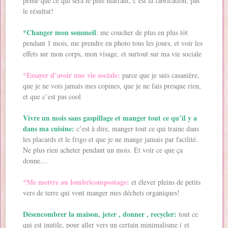
pense que ce qui sera le plus marrant, c’est la fabrication, pas
le résultat!
*Changer mon sommeil
:
me coucher de plus en plus tôt
pendant 1 mois, me prendre en photo tous les jours, et voir les
effets sur mon corps, mon visage, et surtout sur ma vie sociale
*Essayer d’avoir une vie sociale:
parce que je suis casanière,
que je ne vois jamais mes copines, que je ne fais presque rien,
et que c’est pas cool
Vivre un mois sans gaspillage et manger tout ce qu’il y a
dans ma cuisine:
c’est à dire, manger tout ce qui traine dans
les placards et le frigo et que je ne mange jamais par facilité.
Ne plus rien acheter pendant un mois. Et voir ce que ça
donne…
*Me mettre au lombricompostage:
et élever pleins de petits
vers de terre qui vont manger mes déchets organiques!
Désencombrer la maison, jeter , donner , recycler:
tout ce
qui est inutile, pour aller vers un certain minimalisme ( et