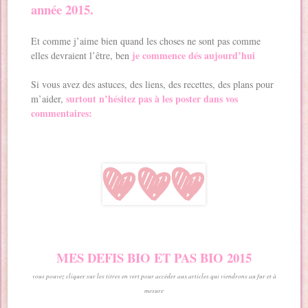
année 2015.
Et comme j’aime bien quand les choses ne sont pas comme
je commence dés aujourd’hui
elles devraient l’être, ben
Si vous avez des astuces, des liens, des recettes, des plans pour
surtout n’hésitez pas à les poster dans vos
m’aider,
commentaires:
MES DEFIS BIO ET PAS BIO 2015
vous pouvez cliquer sur les titres en vert pour accéder aux articles qui viendrons au fur et à
mesure