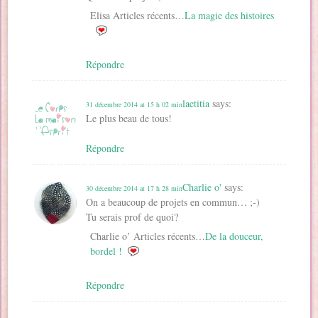
Elisa Articles récents…
La magie des histoires
Répondre
laetitia
says:
31 décembre 2014 at 15 h 02 min
Le plus beau de tous!
Répondre
Charlie o'
says:
30 décembre 2014 at 17 h 28 min
On a beaucoup de projets en commun… ;-)
Tu serais prof de quoi?
Charlie o’ Articles récents…
De la douceur,
bordel !
Répondre