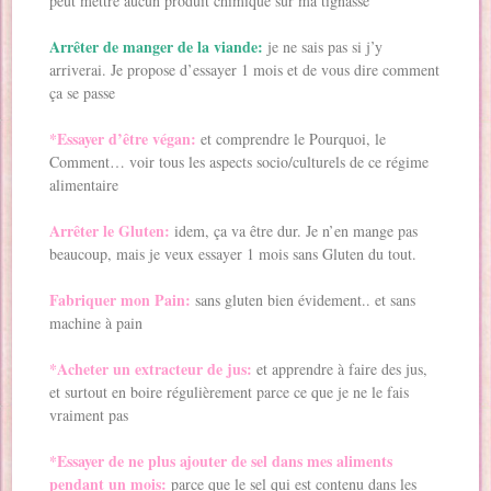
peut mettre aucun produit chimique sur ma tignasse
Arrêter de manger de la viande:
je ne sais pas si j’y
arriverai. Je propose d’essayer 1 mois et de vous dire comment
ça se passe
*Essayer d’être végan:
et comprendre le Pourquoi, le
Comment… voir tous les aspects socio/culturels de ce régime
alimentaire
Arrêter le Gluten:
idem, ça va être dur. Je n’en mange pas
beaucoup, mais je veux essayer 1 mois sans Gluten du tout.
Fabriquer mon Pain:
sans gluten bien évidement.. et sans
machine à pain
*Acheter un extracteur de jus:
et apprendre à faire des jus,
et surtout en boire régulièrement parce ce que je ne le fais
vraiment pas
*Essayer de ne plus ajouter de sel dans mes aliments
pendant un mois:
parce que le sel qui est contenu dans les