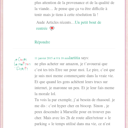
plus attention de la provenance et de la qualité de
la viande… Je pense que ça va être difficile à
tenir mais je tiens à cette résolution là !
Aude Articles récents…
Un petit bout de
rentrée
Répondre
laetitia
says:
11 janvier 2015 at 0 h 18 min
ne plus acheter sur amazon, je t’avouerai que
c’est tes très Etre sur pour moi. Le pire, c’est que
je suis moi meme commerçante dans la vraie vie.
Et que quand les gens achètent leurs trucs sur
internet, je maronne un peu. Et je leur fais meme
la morale lol.
Tu vois la par exemple, j’ai besoin de rhassoul. je
me dis : c’est hyper cher en biocop. Sinon , je
peux descendre à Marseille pour en trouver pas
cher. Mais avec les 2h de route aller/retour + le
parking + le temps utilisé dans ma vie, ce n’est