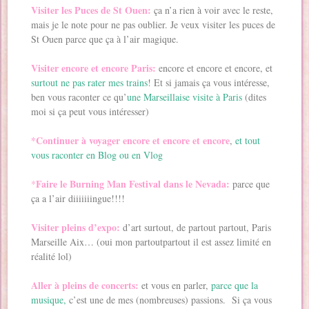
Visiter les Puces de St Ouen:
ça n’a rien à voir avec le reste,
mais je le note pour ne pas oublier. Je veux visiter les puces de
St Ouen parce que ça à l’air magique.
Visiter encore et encore Paris:
encore et encore et encore, et
surtout ne pas rater mes trains
! Et si jamais ça vous intéresse,
ben vous raconter ce qu’
une Marseillaise visite à Paris
(dites
moi si ça peut vous intéresser)
*Continuer à voyager encore et encore et encore
,
et tout
vous raconter en Blog ou en Vlog
Faire le Burning Man Festival dans le Nevada:
*
parce que
ça a l’air diiiiiiingue!!!!
Visiter pleins d’expo:
d’art surtout, de partout partout, Paris
Marseille Aix… (oui mon partoutpartout il est assez limité en
réalité lol)
Aller à pleins de concerts:
et vous en parler,
parce que la
musique,
c’est une de mes (nombreuses) passions. Si ça vous