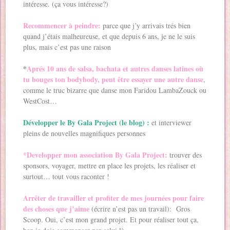
intéresse. (ça vous intéresse?)
Recommencer à peindre:
parce que j’y arrivais trés bien
quand j’étais malheureuse, et que depuis 6 ans, je ne le suis
plus, mais c’est pas une raison
*
Aprés 10 ans de salsa, bachata et autres danses latines où
tu bouges ton bodybody, peut être essayer une autre danse
,
comme le truc bizarre que danse mon Faridou LambaZouck ou
WestCost…
Développer le By Gala Project (le blog) :
et interviewer
pleins de nouvelles magnifiques personnes
*Developper mon association By Gala Project:
trouver des
sponsors, voyager, mettre en place les projets, les réaliser et
surtout… tout vous raconter !
Arrêter de travailler et profiter de mes journées pour faire
des choses que j’aime
(écrire n’est pas un travail): Gros
Scoop. Oui, c’est mon grand projet. Et pour réaliser tout ça,