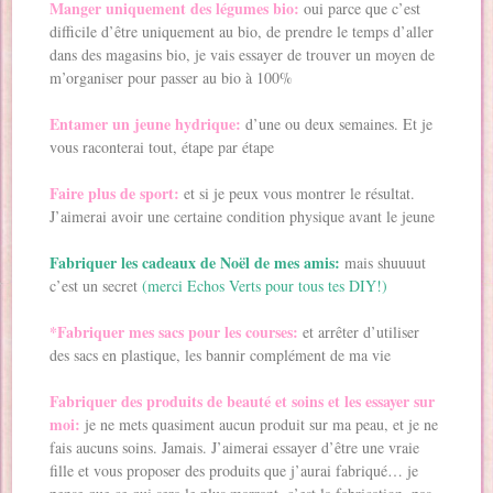
Manger uniquement des légumes bio:
oui parce que c’est
difficile d’être uniquement au bio, de prendre le temps d’aller
dans des magasins bio, je vais essayer de trouver un moyen de
m’organiser pour passer au bio à 100%
Entamer un jeune hydrique:
d’une ou deux semaines. Et je
vous raconterai tout, étape par étape
Faire plus de sport:
et si je peux vous montrer le résultat.
J’aimerai avoir une certaine condition physique avant le jeune
Fabriquer les cadeaux de Noël de mes amis:
mais shuuuut
c’est un secret
(merci Echos Verts pour tous tes DIY!)
*Fabriquer mes sacs pour les courses:
et arrêter d’utiliser
des sacs en plastique, les bannir complément de ma vie
Fabriquer des produits de beauté et soins et les essayer sur
moi:
je ne mets quasiment aucun produit sur ma peau, et je ne
fais aucuns soins. Jamais. J’aimerai essayer d’être une vraie
fille et vous proposer des produits que j’aurai fabriqué… je