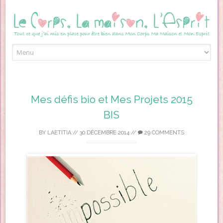
Skip to content
Mes défis bio et Mes Projets 2015
BIS
BY
LAETITIA
//
30 DÉCEMBRE 2014
//
29 COMMENTS