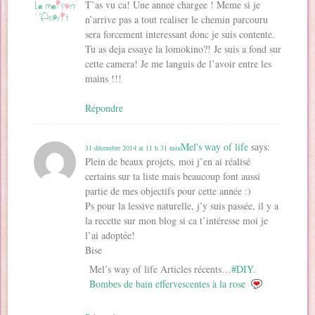
T’as vu ca! Une annee chargee ! Meme si je
n’arrive pas a tout realiser le chemin parcouru
sera forcement interessant donc je suis contente.
Tu as deja essaye la lomokino?! Je suis a fond sur
cette camera! Je me languis de l’avoir entre les
mains !!!
Répondre
Mel's way of life
says:
31 décembre 2014 at 11 h 31 min
Plein de beaux projets, moi j’en ai réalisé
certains sur ta liste mais beaucoup font aussi
partie de mes objectifs pour cette année :)
Ps pour la lessive naturelle, j’y suis passée, il y a
la recette sur mon blog si ca t’intéresse moi je
l’ai adoptée!
Bise
Mel’s way of life Articles récents…
#DIY.
Bombes de bain effervescentes à la rose