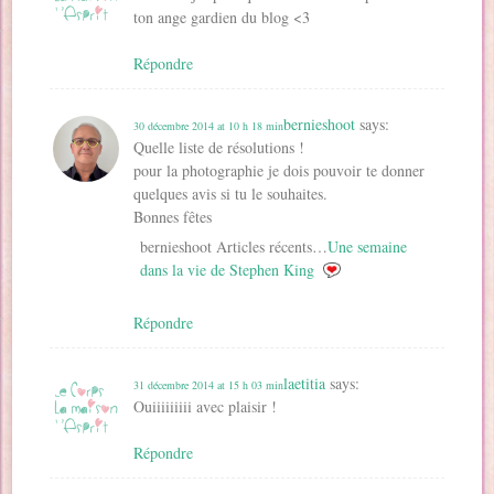
ton ange gardien du blog <3
Répondre
bernieshoot
says:
30 décembre 2014 at 10 h 18 min
Quelle liste de résolutions !
pour la photographie je dois pouvoir te donner
quelques avis si tu le souhaites.
Bonnes fêtes
bernieshoot Articles récents…
Une semaine
dans la vie de Stephen King
Répondre
laetitia
says:
31 décembre 2014 at 15 h 03 min
Ouiiiiiiiii avec plaisir !
Répondre