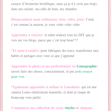
essayer d’êtremoins bordélique, mais ça je n’y crois pas trop),
dans ma cuisine, ma salle de bain, ma chambre.
Désencombrer mon ordinateur, trier, vider, jeter:
l’ordi,
c’est comme la maison, je veux vider vider vider
Apprendre à tricoter:
et enfin réaliser tous les DIY que je
vois sur vos blogs, parce que c’est trop beau!!!!
*Et aussi à coudre:
pour fabriquer des trucs, transformer mes
habits et partager avec vous ce que j’apprend
Apprendre la photo et me perfectionner en
Lomographie
:
savoir faire des choses, consciemment, et pas
juste essayer
pour voir
.
*Egalement apprendre à utiliser le Lomokino:
qui est une
caméra Lomo entièrement manuelle, et dont je risque de
beaucoup vous parler
Commencer ma collection de vieux
vinyles
de chanson