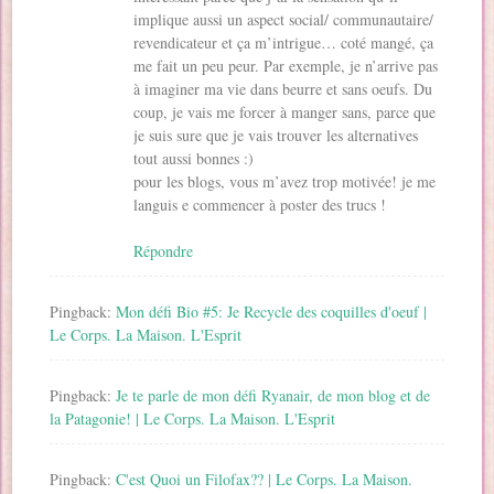
implique aussi un aspect social/ communautaire/
revendicateur et ça m’intrigue… coté mangé, ça
me fait un peu peur. Par exemple, je n’arrive pas
à imaginer ma vie dans beurre et sans oeufs. Du
coup, je vais me forcer à manger sans, parce que
je suis sure que je vais trouver les alternatives
tout aussi bonnes :)
pour les blogs, vous m’avez trop motivée! je me
languis e commencer à poster des trucs !
Répondre
Pingback:
Mon défi Bio #5: Je Recycle des coquilles d'oeuf |
Le Corps. La Maison. L'Esprit
Pingback:
Je te parle de mon défi Ryanair, de mon blog et de
la Patagonie! | Le Corps. La Maison. L'Esprit
Pingback:
C'est Quoi un Filofax?? | Le Corps. La Maison.