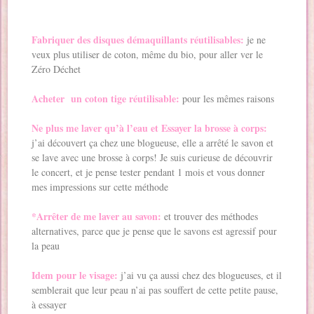
Fabriquer des disques démaquillants réutilisables:
je ne
veux plus utiliser de coton, même du bio, pour aller ver le
Zéro Déchet
Acheter un coton tige réutilisable:
pour les mêmes raisons
Ne plus me laver qu’à l’eau et Essayer la brosse à corps:
j’ai découvert ça chez une blogueuse, elle a arrêté le savon et
se lave avec une brosse à corps! Je suis curieuse de découvrir
le concert, et je pense tester pendant 1 mois et vous donner
mes impressions sur cette méthode
*Arrêter de me laver au savon:
et trouver des méthodes
alternatives, parce que je pense que le savons est agressif pour
la peau
Idem pour le visage:
j’ai vu ça aussi chez des blogueuses, et il
semblerait que leur peau n’ai pas souffert de cette petite pause,
à essayer