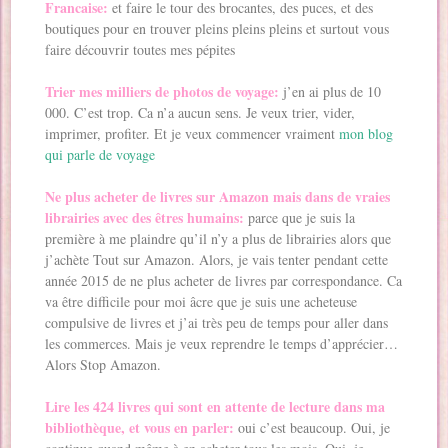
Francaise:
et faire le tour des brocantes, des puces, et des
boutiques pour en trouver pleins pleins pleins et surtout vous
faire découvrir toutes mes pépites
Trier mes milliers de photos de voyage:
j’en ai plus de 10
000. C’est trop. Ca n’a aucun sens. Je veux trier, vider,
imprimer, profiter. Et je veux commencer vraiment
mon blog
qui parle de voyage
Ne plus acheter de livres sur Amazon mais dans de vraies
librairies avec des êtres humains:
parce que je suis la
première à me plaindre qu’il n’y a plus de librairies alors que
j’achète Tout sur Amazon. Alors, je vais tenter pendant cette
année 2015 de ne plus acheter de livres par correspondance. Ca
va être difficile pour moi âcre que je suis une acheteuse
compulsive de livres et j’ai très peu de temps pour aller dans
les commerces. Mais je veux reprendre le temps d’apprécier…
Alors Stop Amazon.
Lire les 424 livres qui sont en attente de lecture dans ma
bibliothèque, et vous en parler:
oui c’est beaucoup. Oui, je