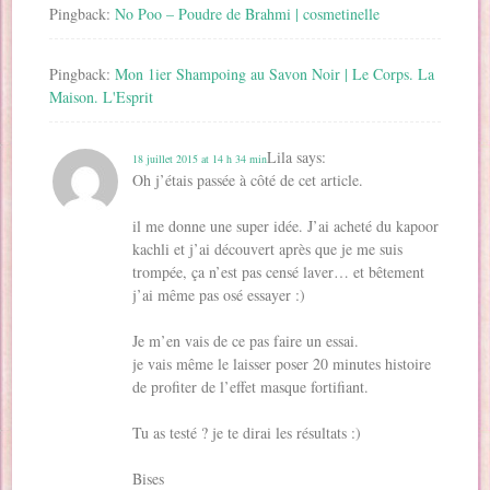
Pingback:
No Poo – Poudre de Brahmi | cosmetinelle
Pingback:
Mon 1ier Shampoing au Savon Noir | Le Corps. La
Maison. L'Esprit
Lila
says:
18 juillet 2015 at 14 h 34 min
Oh j’étais passée à côté de cet article.
il me donne une super idée. J’ai acheté du kapoor
kachli et j’ai découvert après que je me suis
trompée, ça n’est pas censé laver… et bêtement
j’ai même pas osé essayer :)
Je m’en vais de ce pas faire un essai.
je vais même le laisser poser 20 minutes histoire
de profiter de l’effet masque fortifiant.
Tu as testé ? je te dirai les résultats :)
Bises