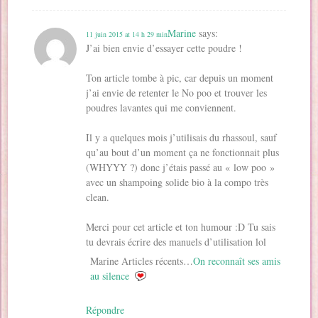
Marine
says:
11 juin 2015 at 14 h 29 min
J’ai bien envie d’essayer cette poudre !
Ton article tombe à pic, car depuis un moment
j’ai envie de retenter le No poo et trouver les
poudres lavantes qui me conviennent.
Il y a quelques mois j’utilisais du rhassoul, sauf
qu’au bout d’un moment ça ne fonctionnait plus
(WHYYY ?) donc j’étais passé au « low poo »
avec un shampoing solide bio à la compo très
clean.
Merci pour cet article et ton humour :D Tu sais
tu devrais écrire des manuels d’utilisation lol
Marine Articles récents…
On reconnaît ses amis
au silence
Répondre