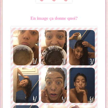
En image ça donne quoi?