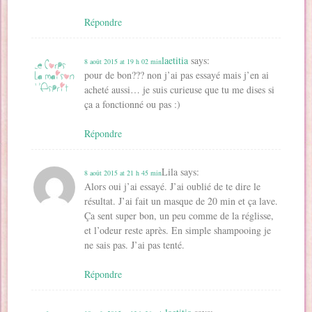
Répondre
laetitia
says:
8 août 2015 at 19 h 02 min
pour de bon??? non j’ai pas essayé mais j’en ai
acheté aussi… je suis curieuse que tu me dises si
ça a fonctionné ou pas :)
Répondre
Lila
says:
8 août 2015 at 21 h 45 min
Alors oui j’ai essayé. J’ai oublié de te dire le
résultat. J’ai fait un masque de 20 min et ça lave.
Ça sent super bon, un peu comme de la réglisse,
et l’odeur reste après. En simple shampooing je
ne sais pas. J’ai pas tenté.
Répondre