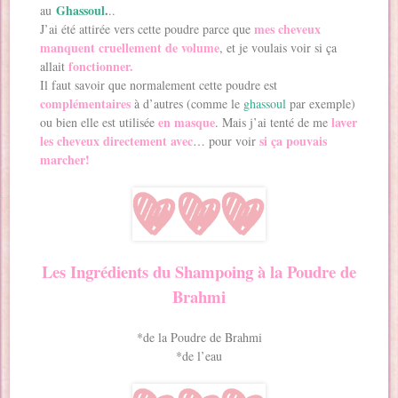
Ghassoul
.
au
..
mes cheveux
J’ai été attirée vers cette poudre parce que
manquent cruellement de volume
, et je voulais voir si ça
fonctionner.
allait
Il faut savoir que normalement cette poudre est
complémentaires
à d’autres (comme le
ghassoul
par exemple)
en masque
laver
ou bien elle est utilisée
. Mais j’ai tenté de me
les cheveux directement avec
si ça pouvais
… pour voir
marcher!
Les Ingrédients du Shampoing à la Poudre de
Brahmi
*de la Poudre de Brahmi
*de l’eau