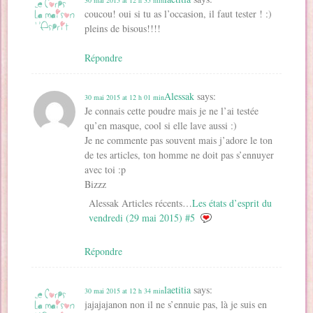
coucou! oui si tu as l’occasion, il faut tester ! :)
pleins de bisous!!!!
Répondre
Alessak
says:
30 mai 2015 at 12 h 01 min
Je connais cette poudre mais je ne l’ai testée
qu’en masque, cool si elle lave aussi :)
Je ne commente pas souvent mais j’adore le ton
de tes articles, ton homme ne doit pas s’ennuyer
avec toi :p
Bizzz
Alessak Articles récents…
Les états d’esprit du
vendredi (29 mai 2015) #5
Répondre
laetitia
says:
30 mai 2015 at 12 h 34 min
jajajajanon non il ne s’ennuie pas, là je suis en