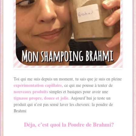
Toi qui me suis depuis un moment, tu sais que je suis en pleine
expérimentation capillaire
, ce qui me pousse à tenter de
nouveaux produits
simples et basiques pour avoir une
tignasse propre, douce et jolie
. Aujourd’hui je teste un
produit qui n’est pas sensé laver les cheveux: la poudre de
Brahmi
Déja, c’est quoi la Poudre de Brahmi?