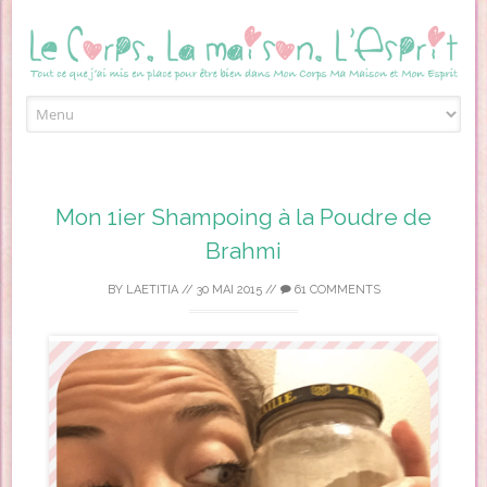
Skip to content
Mon 1ier Shampoing à la Poudre de
Brahmi
BY
LAETITIA
//
30 MAI 2015
//
61 COMMENTS