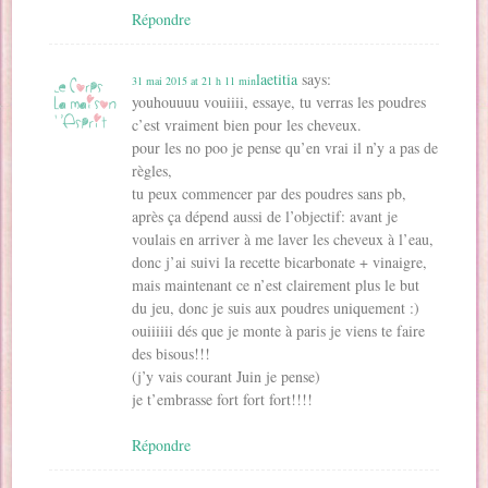
Répondre
laetitia
says:
31 mai 2015 at 21 h 11 min
youhouuuu vouiiii, essaye, tu verras les poudres
c’est vraiment bien pour les cheveux.
pour les no poo je pense qu’en vrai il n’y a pas de
règles,
tu peux commencer par des poudres sans pb,
après ça dépend aussi de l’objectif: avant je
voulais en arriver à me laver les cheveux à l’eau,
donc j’ai suivi la recette bicarbonate + vinaigre,
mais maintenant ce n’est clairement plus le but
du jeu, donc je suis aux poudres uniquement :)
ouiiiiii dés que je monte à paris je viens te faire
des bisous!!!
(j’y vais courant Juin je pense)
je t’embrasse fort fort fort!!!!
Répondre