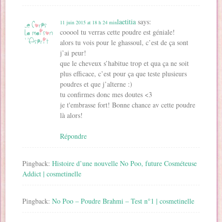
laetitia
says:
11 juin 2015 at 18 h 24 min
cooool tu verras cette poudre est géniale!
alors tu vois pour le ghassoul, c’est de ça sont
j’ai peur!
que le cheveux s’habitue trop et qua ça ne soit
plus efficace, c’est pour ça que teste plusieurs
poudres et que j’alterne :)
tu confirmes donc mes doutes <3
je t'embrasse fort! Bonne chance av cette poudre
là alors!
Répondre
Pingback:
Histoire d’une nouvelle No Poo, future Cosméteuse
Addict | cosmetinelle
Pingback:
No Poo – Poudre Brahmi – Test n°1 | cosmetinelle