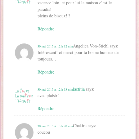
vacance loin, et pour lui la maison c’est le
paradis!
pleins de bisoux!!!
Répondre
Angelica Von-Stiehl
says:
30 mai 2015 at 12 h 12 min
Intéressant! et merci pour ta bonne humeur de
toujours…
Répondre
laetitia
says:
30 mai 2015 at 12 h 33 min
avec plaisir!
Répondre
Chakira
says:
30 mai 2015 at 13 h 20 min
coucou