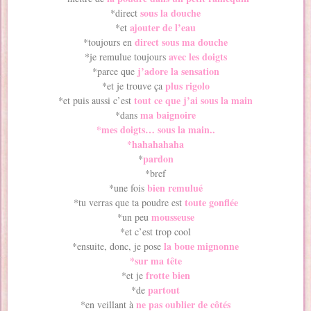
sous la douche
*direct
ajouter de l’eau
*et
direct sous ma douche
*toujours en
avec les doigts
*je remulue toujours
j’adore la sensation
*parce que
plus rigolo
*et je trouve ça
tout ce que j’ai sous la main
*et puis aussi c’est
ma baignoire
*dans
*mes doigts… sous la main..
*hahahahaha
pardon
*
*bref
bien remulué
*une fois
toute gonflée
*tu verras que ta poudre est
mousseuse
*un peu
*et c’est trop cool
la boue mignonne
*ensuite, donc, je pose
*sur ma tête
frotte bien
*et je
partout
*de
ne pas oublier de côtés
*en veillant à