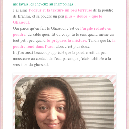
me lavais les cheveux au shampoings
.
l’odeur et la texture un peu terreuse
J’ai aimé
de la poudre
plus « douce » que le
de Brahmi, et sa poudre un peu
Ghassoul.
l’argile réduite en
Oui parce qu’en fait le Ghassoul c’est de
poudre
, du sable quoi. Et du coup, tu le sens quand même un
tu prépares ta mixture.
la
tout petit peu quand
Tandis que là,
poudre fond dans l’eau
, alors c’est plus doux.
Et j’au aussi beaucoup apprécié que la poudre soit un peu
mousseuse au contact de l’eau parce que j’étais habituée à la
sensation du ghassoul.