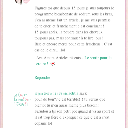
Figures toi que depuis 15 jours je suis toujours le
programme bicarbonate de sodium sous les bras,
j’en ai même fait un article, je me suis permise
de te citer, et franchement c’est concluant !
15 jours après, la poudre dans les cheveux
toujours pas, mais continuer à te lire, oui !
Bise et encore merci pour cette fraicheur ! C’est
cas de le dire….lol
Ava Amara Articles récents…
Le sentir pour le
croire !
Répondre
laetitia
says:
15 juin 2015 at 12 h 56 min
pour de bon?? c’est terrible!!! tu verras que
bientot tu n’en auras meme plus besoin!
Farudou a tjs son petit pot quand il va au sport et
il est trop fière d’expliquer ce que c’est à c’est
copains lol