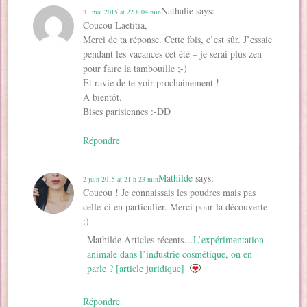
Nathalie
says:
31 mai 2015 at 22 h 04 min
Coucou Laetitia,
Merci de ta réponse. Cette fois, c’est sûr. J’essaie
pendant les vacances cet été – je serai plus zen
pour faire la tambouille ;-)
Et ravie de te voir prochainement !
A bientôt.
Bises parisiennes :-DD
Répondre
Mathilde
says:
2 juin 2015 at 21 h 23 min
Coucou ! Je connaissais les poudres mais pas
celle-ci en particulier. Merci pour la découverte
:)
Mathilde Articles récents…
L’expérimentation
animale dans l’industrie cosmétique, on en
parle ? [article juridique]
Répondre