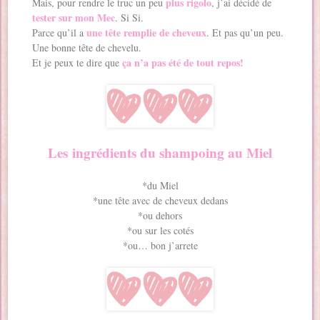
plus rigolo
Mais, pour rendre le truc un peu
, j’ai décidé de
tester sur mon Mec
. Si Si.
une tête remplie de cheveux
Parce qu’il a
. Et pas qu’un peu.
Une bonne tête de chevelu.
ça n’a pas été de tout repos!
Et je peux te dire que
Les
ingrédients du shampoing au Miel
*du Miel
*une tête avec de cheveux dedans
*ou dehors
*ou sur les cotés
*ou… bon j’arrete