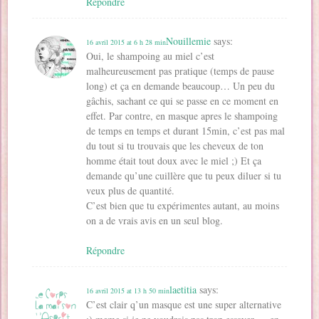
Répondre
Nouillemie
says:
16 avril 2015 at 6 h 28 min
Oui, le shampoing au miel c’est
malheureusement pas pratique (temps de pause
long) et ça en demande beaucoup… Un peu du
gâchis, sachant ce qui se passe en ce moment en
effet. Par contre, en masque apres le shampoing
de temps en temps et durant 15min, c’est pas mal
du tout si tu trouvais que les cheveux de ton
homme était tout doux avec le miel ;) Et ça
demande qu’une cuillère que tu peux diluer si tu
veux plus de quantité.
C’est bien que tu expérimentes autant, au moins
on a de vrais avis en un seul blog.
Répondre
laetitia
says:
16 avril 2015 at 13 h 50 min
C’est clair q’un masque est une super alternative