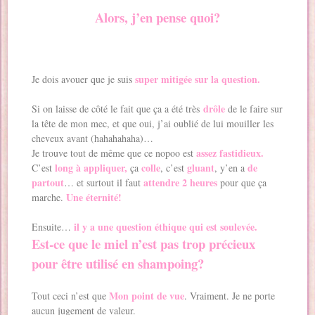
Alors, j’en pense quoi?
super mitigée sur la question.
Je dois avouer que je suis
drôle
Si on laisse de côté le fait que ça a été très
de le faire sur
la tête de mon mec, et que oui, j’ai oublié de lui mouiller les
cheveux avant (hahahahaha)…
assez fastidieux.
Je trouve tout de même que ce nopoo est
long à appliquer,
colle
gluant
de
C’est
ça
, c’est
, y’en a
partout
attendre 2 heures
… et surtout il faut
pour que ça
Une éternité!
marche.
il y a une question éthique qui est soulevée.
Ensuite…
Est-ce que le miel n’est pas trop précieux
pour être utilisé en shampoing?
Mon point de vue
Tout ceci n’est que
. Vraiment. Je ne porte
aucun jugement de valeur.