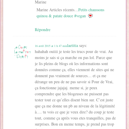
Marine
Marine Articles récents…
Petits chaussons
quinoa & patate douce #vegan
Répondre
laetitia
says:
16 avril 2015 at 1 h 47 min
hahahah ouiiii je teste les trucs pour de vrai. Au
moins je sais si ça marche ou pas lol. Parce que
je lis pleins de blogs où les informations sont
données comme ça, elles viennent de sites qui ne
donnent pas vraiment de sources… et ça me
dérange un peu de ne pas savoir si Pour de Vrai,
ça fonctionne jajajaj. meme si, je peux
comprendre que les blogeuses ne puissent pas
tester tout ce qu’elles disent bien sur. C’est juste
que ça me donne un pb au niveau de la légitimité
à…. tu vois ce que je veux dire? du coup je teste
tout, comme ça après vous etes tranquilles, pas de
surprises. Bon en meme temps, je prend pas trop