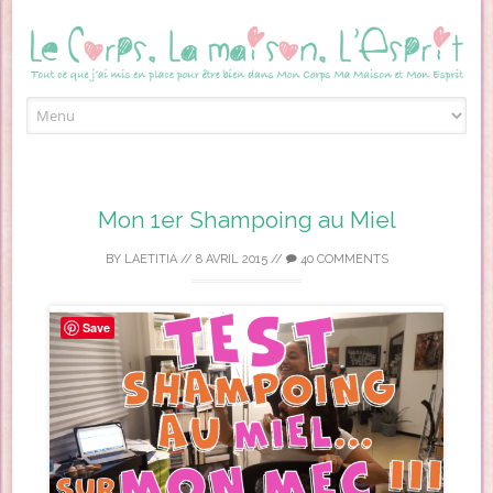
Skip to content
Mon 1er Shampoing au Miel
BY
LAETITIA
//
8 AVRIL 2015
//
40 COMMENTS
Save