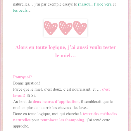
naturelles… j’ai par exemple essayé le
rhassoul
,
l’aloe vera
et
les oeufs
…
Alors en toute logique, j’ai aussi voulu tester
le miel…
Pourquoi?
Bonne question!
c’est
Parce que le miel, c’est doux, c’est nourrissant, et …
lavant!
Si Si.
deux heures d’application,
Au bout de
il semblerait que le
miel en plus de nourrir les cheveux, les lave..
tester des méthodes
Donc en toute logique, moi qui cherche à
naturelles
remplacer les shampoing
pour
, j’ai tenté cette
approche.