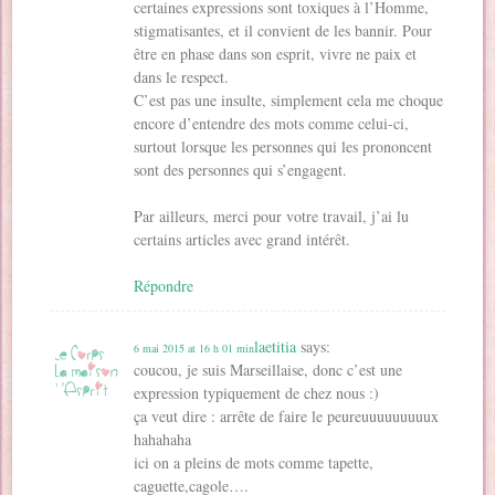
certaines expressions sont toxiques à l’Homme,
stigmatisantes, et il convient de les bannir. Pour
être en phase dans son esprit, vivre ne paix et
dans le respect.
C’est pas une insulte, simplement cela me choque
encore d’entendre des mots comme celui-ci,
surtout lorsque les personnes qui les prononcent
sont des personnes qui s’engagent.
Par ailleurs, merci pour votre travail, j’ai lu
certains articles avec grand intérêt.
Répondre
laetitia
says:
6 mai 2015 at 16 h 01 min
coucou, je suis Marseillaise, donc c’est une
expression typiquement de chez nous :)
ça veut dire : arrête de faire le peureuuuuuuuuux
hahahaha
ici on a pleins de mots comme tapette,
caguette,cagole….