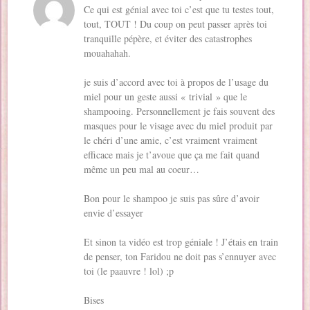
Ce qui est génial avec toi c’est que tu testes tout,
tout, TOUT ! Du coup on peut passer après toi
tranquille pépère, et éviter des catastrophes
mouahahah.
je suis d’accord avec toi à propos de l’usage du
miel pour un geste aussi « trivial » que le
shampooing. Personnellement je fais souvent des
masques pour le visage avec du miel produit par
le chéri d’une amie, c’est vraiment vraiment
efficace mais je t’avoue que ça me fait quand
même un peu mal au coeur…
Bon pour le shampoo je suis pas sûre d’avoir
envie d’essayer
Et sinon ta vidéo est trop géniale ! J’étais en train
de penser, ton Faridou ne doit pas s’ennuyer avec
toi (le paauvre ! lol) ;p
Bises