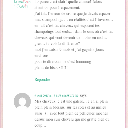
ho purée c’est clair! quelle chance!!!alors
attention pour l’espacement.
j’ai fais l’erreur de croire que je devais espacer
mes shampooings … en réalités c’est l’inverse…
en fait c’est tes cheveux qui espacent tes
shampoings tout seuls… dans le sens où c’est tes
cheveux qui vont devenir de moins en moins
gras… tu vois la différence?
moi j’en suis a 9 mois et j’ai gagné 3 jours
environs
pour te dire comme c’est lonnnnng
pleins de bisoux!!!!!
Répondre
Aurélie
says:
9 avril 2015 at 15 h 53 min
Mes cheveux, c’est une galère… J’en ai plein
plein plein (dessus, sur les côtés et au milieu
aussi ;) ) avec tout plein de pellicules moches
dessus mon cuir chevelu qui me gratte bien du
coup…