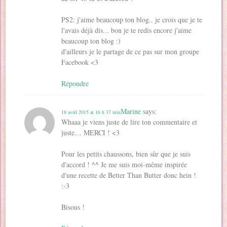
PS2: j'aime beaucoup ton blog.. je crois que je te
l'avais déjà dis... bon je te redis encore j'aime
beaucoup ton blog :)
d'ailleurs je le partage de ce pas sur mon groupe
Facebook <3
Répondre
Marine
says:
18 avril 2015 at 16 h 37 min
Whaaa je viens juste de lire ton commentaire et
juste… MERCI ! <3
Pour les petits chaussons, bien sûr que je suis
d'accord ! ^^ Je me suis moi-même inspirée
d'une recette de Better Than Butter donc hein !
:-3
Bisous !