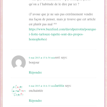
qu’on a l’habitude de le dire par ici ?
(J’avoue que je ne sais pas extrêmement vendre
ma façon de penser, mais je trouve que cet article
est plutôt pas mal ^^
https://www.buzzfeed.com/davidperrotin/pourquo
i-fiotte-tarlouze-tapette-sont-des-propos-
homophobes
)
sori
says:
6 mai 2015 at 15 h 54 min
bonjour
Répondre
laetitia
says:
6 mai 2015 at 16 h 33 min
enchaintée
Répondre