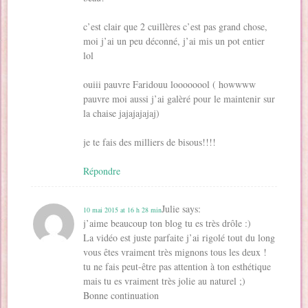
c’est clair que 2 cuillères c’est pas grand chose,
moi j’ai un peu déconné, j’ai mis un pot entier
lol
ouiii pauvre Faridouu loooooool ( howwww
pauvre moi aussi j’ai galèré pour le maintenir sur
la chaise jajajajajaj)
je te fais des milliers de bisous!!!!
Répondre
Julie
says:
10 mai 2015 at 16 h 28 min
j’aime beaucoup ton blog tu es très drôle :)
La vidéo est juste parfaite j’ai rigolé tout du long
vous êtes vraiment très mignons tous les deux !
tu ne fais peut-être pas attention à ton esthétique
mais tu es vraiment très jolie au naturel ;)
Bonne continuation