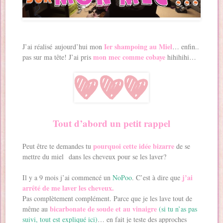
Ier shampoing au Miel
J’ai réalisé aujourd’hui mon
… enfin..
mon mec comme cobaye
pas sur ma tête! J’ai pris
hihihihi…
Tout d’abord un petit rappel
pourquoi cette idée bizarre
Peut être te demandes tu
de se
mettre du miel dans les cheveux pour se les laver?
j’ai
Il y a 9 mois j’ai commencé un
NoPoo
. C’est à dire que
arrêté de me laver les cheveux.
Pas complètement complément. Parce que je les lave tout de
bicarbonate de soude et au vinaigre
même au
(si tu n’as pas
suivi, tout est expliqué ici)
… en fait je teste des approches