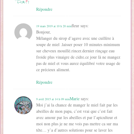
Répondre
fleur
says:
19 mars 2019 at 10 h 20 min
Bonjour,
Mélanger du sirop d’agave avec une cuillère à
soupe de miel .laisser poser 10 minutes minimum
sur cheveux mouillé.rincer.dernier rinçage eau
froide plus vinaigre de cidre.ce jour là ne mangez
pas de miel et vous aurez équilibré votre usage de
ce précieux aliment.
Répondre
Marie
says:
9 avril 2015 at 14 h 09 min
Moi j’ai la chance de manger le miel fait par les
abeilles de mon papa, c’est vrai que c’est fait
avec amour par les abeilles et par l’apiculteur et
moi non plus je ne me vois pas mettre ca sur ma
tête… y’a d’autres solutions pour se laver les