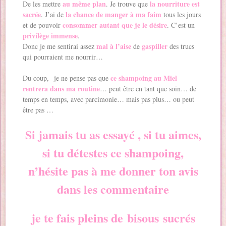
au même plan
la nourriture est
De les mettre
. Je trouve que
sacrée
la chance de manger à ma faim
. J’ai de
tous les jours
consommer autant que je le désire
et de pouvoir
. C’est un
privilège immense
.
mal à l’aise
gaspiller
Donc je me sentirai assez
de
des trucs
qui pourraient me nourrir…
ce shampoing au Miel
Du coup, je ne pense pas que
rentrera dans ma routine
… peut être en tant que soin… de
temps en temps, avec parcimonie… mais pas plus… ou peut
être pas …
Si jamais tu as essayé , si tu aimes,
si tu détestes ce shampoing,
n’hésite pas à me donner ton avis
dans les commentaire
je te fais pleins de
bisous
sucrés