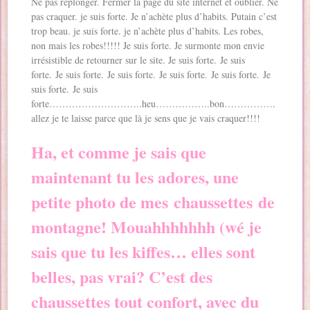
Ne pas replonger. Fermer la page du site internet et oublier. Ne
pas craquer. je suis forte. Je n’achète plus d’habits. Putain c’est
trop beau. je suis forte. je n’achète plus d’habits. Les robes,
non mais les robes!!!!! Je suis forte. Je surmonte mon envie
irrésistible de retourner sur le site. Je suis forte. Je suis
forte. Je suis forte. Je suis forte. Je suis forte. Je suis forte. Je
suis forte. Je suis
forte………………………..heu……………..bon…………….
allez je te laisse parce que là je sens que je vais craquer!!!!
Ha, et comme je sais que
maintenant tu les adores, une
petite photo de mes
chaussettes
de
montagne! Mouahhhhhhh (wé je
sais que tu les kiffes… elles sont
belles, pas vrai? C’est des
chaussettes tout confort, avec du