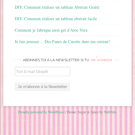
DIY: Comment réaliser un tableau Abstrait Gratté
DIY: Comment réaliser un tableau abstrait facile
Comment je fabrique mon gel d’Aloe Vera
Je fais pousser… Des Fanes de Carotte dans ma cuisine!
m’aimes
ABONNES TOI À LA NEWSLETTER SI TU
Proudly powered by WordPress
|
Theme: Sugar & Spice by
WebTuts
.