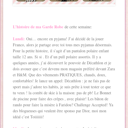
L’histoire de ma Garde Robe
de cette semaine:
Lundi:
Oui… encore en pyjama! J’ai décidé de la jouer
Franco, alors je partage avec toi tous mes pyjamas désormais.
Pour la petite histoire, il s’agit d’un pantalon polaire enfant
taille 12 ans. Si si . Et d’un pull polaire assortis. Il y a
quelques années, j’ai découvert le pouvoir de Décathlon et je
dois avouer que c’est devenu mon magasin préféré devant Zara
et H&M. Que des vêtements PRATIQUES, chauds, doux,
confortables! Je lance un appel: Décathlon : je ne fais pas de
sport mais j’adore tes habits, je suis prête à tout tester ce que
tu veux ! la combi de skie à la maison: pas de pb! Le Bonnet
de piscine pour faire des crêpes , avec plaisir! Les bâton de
rando pour faire la misère à Faridou? Challenge Accepted! Ya
des blogueuses qui veulent être sponso par Dior, moi mon
idéal c’est Toiiiiiii!