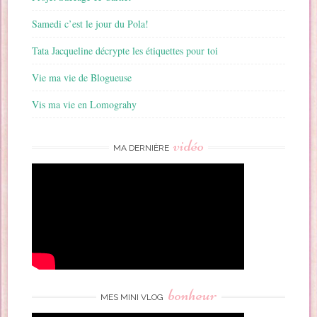
Samedi c’est le jour du Pola!
Tata Jacqueline décrypte les étiquettes pour toi
Vie ma vie de Blogueuse
Vis ma vie en Lomograhy
vidéo
MA DERNIÈRE
bonheur
MES MINI VLOG