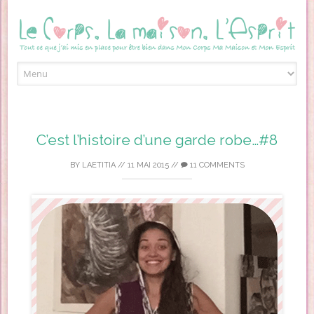
Skip to content
C’est l’histoire d’une garde robe…#8
BY
LAETITIA
//
11 MAI 2015
//
11 COMMENTS