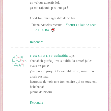
en velour assortis lol.
ça me rajeunis pas tout ça !
C’est toujours agréable de te lire .
Diana Articles récents…
Yaourt au lait de coco
: Le B.A BA
Répondre
laetitia
says:
17 mai 2015 at 17 h 04 min
ahahahah purée j’avais oublié la veste! je les
avais en plus!
j’ai pas été jusqu’à l’ensemble rose, mais j’en
avais pas mal
heureuse de voir une trentenaire qui se souvient
hahahahah
pleins de bisoux!
Répondre